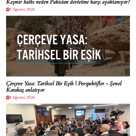
Keşmir halkı neden Pakistan devletine karşı ayaklanıyor?
9 Ağustos 2026
Çerçeve Yasa: Tarihsel Bir Eşik | Perspektifler - Şenol
Karakaş anlatıyor
8 Ağustos 2026