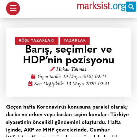
KÖŞE YAZARLARI
YAZARLAR
Barış, seçimler ve
HDP’nin pozisyonu
Hakan Tahmaz
Yayın tarihi:
13 Mayıs 2020, 09:41
Son Değişiklik: 13 Mayıs 2020, 09:41
Geçen hafta Koronavirüs konusuna paralel olarak;
darbe ve erken veya baskın seçim konuları Türkiye
siyasetinin öncelikli gündemini oluşturdu. Hafta
içinde, AKP ve MHP çevrelerinde, Cumhur