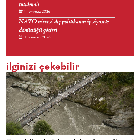
tutulmalı
14 Temmuz 2026
NATO zirvesi dış politikanın iç siyasete
dönüştüğü gösteri
10 Temmuz 2026
ilginizi çekebilir