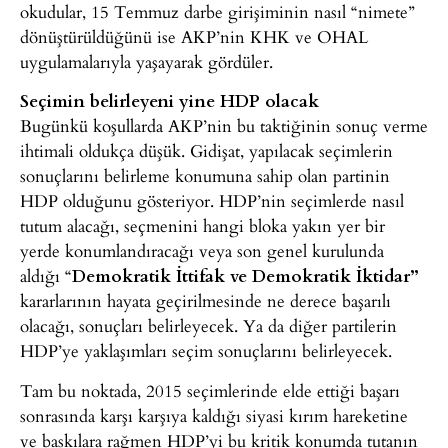
okudular, 15 Temmuz darbe girişiminin nasıl “nimete”
dönüştürüldüğünü ise AKP’nin KHK ve OHAL
uygulamalarıyla yaşayarak gördüler.
Seçimin belirleyeni yine HDP olacak
Bugünkü koşullarda AKP’nin bu taktiğinin sonuç verme
ihtimali oldukça düşük. Gidişat, yapılacak seçimlerin
sonuçlarını belirleme konumuna sahip olan partinin
HDP olduğunu gösteriyor. HDP’nin seçimlerde nasıl
tutum alacağı, seçmenini hangi bloka yakın yer bir
yerde konumlandıracağı veya son genel kurulunda
aldığı “
Demokratik İttifak ve Demokratik İktidar”
kararlarının hayata geçirilmesinde ne derece başarılı
olacağı, sonuçları belirleyecek. Ya da diğer partilerin
HDP’ye yaklaşımları seçim sonuçlarını belirleyecek.
Tam bu noktada, 2015 seçimlerinde elde ettiği başarı
sonrasında karşı karşıya kaldığı siyasi kırım hareketine
ve baskılara rağmen HDP’yi bu kritik konumda tutanın