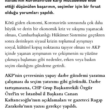
İttifakı’nın Koronavirüse karşı mücadelede elde
ettiği düşünülen başarının, seçimler için bir fırsat
olduğu yorumları yapıldı.
Kötü giden ekonomi, Koronavirüs sonrasında çok daha
büyük ve derin bir ekonomik kriz ve sıkışma yaşanacak
olması, Cumhurbaşkanlığı Hükümet Sistemine geçtikten
sonra derinleşen siyasal krizin toplumsal ayrışmayı
sosyal, kültürel kopuş noktasına taşıyor olması ve AKP
içinde yaşanan ayrışmanın ve çekişmenin su yüzüne
çıkmaya başlaması gibi nedenler, erken veya baskın
seçim olasılığını gündeme getirdi.
AKP’nin çevresinin yapay darbe gündemi yaratma
çalışması da seçim yatırımı gibi göründü. Darbe
tartışmasına, CHP Grup Başkanvekili Özgür
Özel’in ve İstanbul il Başkanı Canan
Kaftancıoğlu’nun açıklamaları ve gazeteci Ragıp
Zarakolu’nun yazısı gerekçe yapıldı.