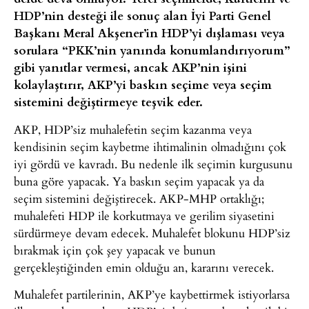
HDP’nin desteği ile sonuç alan İyi Parti Genel
Başkanı Meral Akşener’in HDP’yi dışlaması veya
sorulara “PKK’nin yanında konumlandırıyorum”
gibi yanıtlar vermesi, ancak AKP’nin işini
kolaylaştırır, AKP’yi baskın seçime veya seçim
sistemini değiştirmeye teşvik eder.
AKP, HDP’siz muhalefetin seçim kazanma veya
kendisinin seçim kaybetme ihtimalinin olmadığını çok
iyi gördü ve kavradı. Bu nedenle ilk seçimin kurgusunu
buna göre yapacak. Ya baskın seçim yapacak ya da
seçim sistemini değiştirecek. AKP-MHP ortaklığı;
muhalefeti HDP ile korkutmaya ve gerilim siyasetini
sürdürmeye devam edecek. Muhalefet blokunu HDP’siz
bırakmak için çok şey yapacak ve bunun
gerçekleştiğinden emin olduğu an, kararını verecek.
Muhalefet partilerinin, AKP’ye kaybettirmek istiyorlarsa