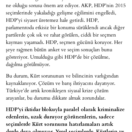
ne olduğu sorusu önem arz ediyor. AKP, HDP’nin 2015
seçimlerinde yakaladığı gelişme eğilimini engelledi,
HDP’yi siyaset üretemez hale getirdi. HDP,
parlamentoda etkisiz bir konuma sürüklendi ancak diğer
partilerde çok sık ve rahat görülen, ciddi bir seçmen
kayması yaşamadı. HDP, seçmen gücünü koruyor. Her
şeye rağmen bütün anket ve seçim sonuçları bunu
gösteriyor. Umulduğu gibi HDP’de bir çözülme,
dağılma görülmüyor.
Bu durum, Kürt sorununun ve bilincinin varlığından
kaynaklanıyor. Çözüm ve barış ihtiyacını dayatıyor.
Türkiye’de artık kronikleşen siyasal krize çözüm
arayanlar, bu durumu dikkate almak zorundalar.
HDP’yi iktidar blokuyla paralel olarak kriminalize
edenlerin, uzak duruyor görünenlerin, sadece
seçimlerde Kürt sorununu hatırlamaları artık
derde deva olmuyor. Yerel seçimlerde, Kürtlerin ve