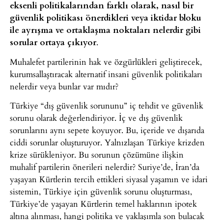
eksenli politikalarından farklı olarak, nasıl bir
güvenlik politikası önerdikleri veya iktidar bloku
ile ayrışma ve ortaklaşma noktaları nelerdir gibi
sorular ortaya çıkıyor
.
Muhalefet partilerinin hak ve özgürlükleri geliştirecek,
kurumsallaştıracak alternatif insani güvenlik politikaları
nelerdir veya bunlar var mıdır?
Türkiye “dış güvenlik sorununu” iç tehdit ve güvenlik
sorunu olarak değerlendiriyor. İç ve dış güvenlik
sorunlarını aynı sepete koyuyor. Bu, içeride ve dışarıda
ciddi sorunlar oluşturuyor. Yalnızlaşan Türkiye krizden
krize sürükleniyor. Bu sorunun çözümüne ilişkin
muhalif partilerin önerileri nelerdir? Suriye’de, İran’da
yaşayan Kürtlerin tercih ettikleri siyasal yaşamın ve idari
sistemin, Türkiye için güvenlik sorunu oluşturması,
Türkiye’de yaşayan Kürtlerin temel haklarının ipotek
altına alınması, hangi politika ve yaklaşımla son bulacak