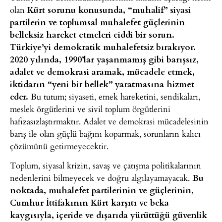
olan
Kürt sorunu konusunda, “muhalif” siyasi
partilerin ve toplumsal muhalefet güçlerinin
belleksiz hareket etmeleri ciddi bir sorun.
Türkiye’yi demokratik muhalefetsiz bırakıyor.
2020 yılında, 1990’lar yaşanmamış gibi barışsız,
adalet ve demokrasi aramak, mücadele etmek,
iktidarın “yeni bir bellek” yaratmasına hizmet
eder.
Bu tutum; siyaseti, emek hareketini, sendikaları,
meslek örgütlerini ve sivil toplum örgütlerini
hafızasızlaştırmaktır. Adalet ve demokrasi mücadelesinin
barış ile olan güçlü bağını koparmak, sorunların kalıcı
çözümünü getirmeyecektir.
Toplum, siyasal krizin, savaş ve çatışma politikalarının
nedenlerini bilmeyecek ve doğru algılayamayacak.
Bu
noktada, muhalefet partilerinin ve güçlerinin,
Cumhur İttifakının Kürt karşıtı ve beka
kaygısıyla, içeride ve dışarıda yürüttüğü güvenlik