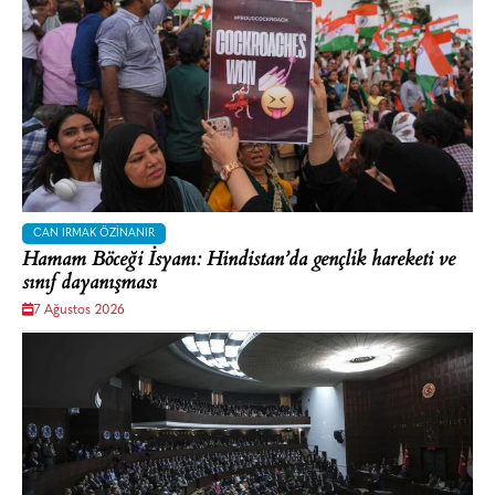
CAN IRMAK ÖZINANIR
Hamam Böceği İsyanı: Hindistan’da gençlik hareketi ve
sınıf dayanışması
7 Ağustos 2026