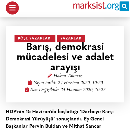
KÖŞE YAZARLARI
YAZARLAR
Barış, demokrasi
mücadelesi ve adalet
arayışı
Hakan Tahmaz
Yayın tarihi:
24 Haziran 2020, 10:23
Son Değişiklik: 24 Haziran 2020, 10:23
HDP’nin 15 Haziran’da başlattığı ‘Darbeye Karşı
Demokrasi Yürüyüşü’ sonuçlandı. Eş Genel
Başkanlar Pervin Buldan ve Mithat Sancar