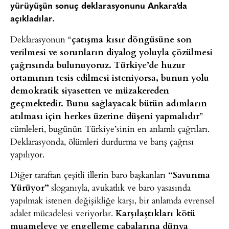
yürüyüşün sonuç deklarasyonunu Ankara’da
açıkladılar.
Deklarasyonun “
çatışma kısır döngüsüne son
verilmesi ve sorunların diyalog yoluyla çözülmesi
çağrısında bulunuyoruz. Türkiye’de huzur
ortamının tesis edilmesi isteniyorsa, bunun yolu
demokratik siyasetten ve müzakereden
geçmektedir. Bunu sağlayacak bütün adımların
atılması için herkes üzerine düşeni yapmalıdır
”
cümleleri, bugünün Türkiye’sinin en anlamlı çağrıları.
Deklarasyonda, ölümleri durdurma ve barış çağrısı
yapılıyor.
Diğer taraftan çeşitli illerin baro başkanları
“Savunma
Yürüyor”
sloganıyla, avukatlık ve baro yasasında
yapılmak istenen değişikliğe karşı, bir anlamda evrensel
adalet mücadelesi veriyorlar.
Karşılaştıkları kötü
muameleye ve engelleme çabalarına dünya