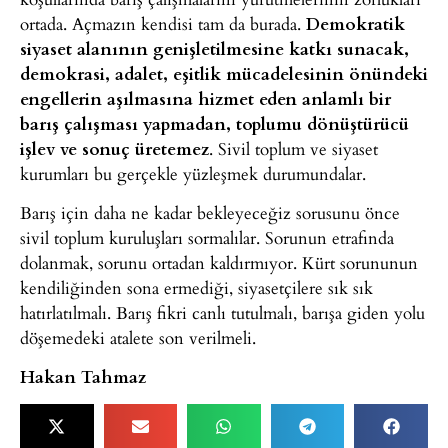
ortada. Açmazın kendisi tam da burada.
Demokratik
siyaset alanının genişletilmesine katkı sunacak,
demokrasi, adalet, eşitlik mücadelesinin önündeki
engellerin aşılmasına hizmet eden anlamlı bir
barış çalışması yapmadan, toplumu dönüştürücü
işlev ve sonuç üretemez
. Sivil toplum ve siyaset
kurumları bu gerçekle yüzleşmek durumundalar.
Barış için daha ne kadar bekleyeceğiz sorusunu önce
sivil toplum kuruluşları sormalılar. Sorunun etrafında
dolanmak, sorunu ortadan kaldırmıyor. Kürt sorununun
kendiliğinden sona ermediği, siyasetçilere sık sık
hatırlatılmalı. Barış fikri canlı tutulmalı, barışa giden yolu
döşemedeki atalete son verilmeli.
Hakan Tahmaz