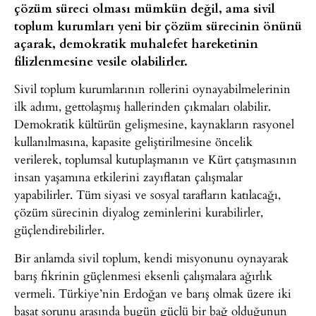
çözüm süreci olması mümkün değil, ama sivil
toplum kurumları yeni bir çözüm sürecinin önünü
açarak, demokratik muhalefet hareketinin
filizlenmesine vesile olabilirler.
Sivil toplum kurumlarının rollerini oynayabilmelerinin
ilk adımı, gettolaşmış hallerinden çıkmaları olabilir.
Demokratik kültürün gelişmesine, kaynakların rasyonel
kullanılmasına, kapasite geliştirilmesine öncelik
verilerek, toplumsal kutuplaşmanın ve Kürt çatışmasının
insan yaşamına etkilerini zayıflatan çalışmalar
yapabilirler. Tüm siyasi ve sosyal tarafların katılacağı,
çözüm sürecinin diyalog zeminlerini kurabilirler,
güçlendirebilirler.
Bir anlamda sivil toplum, kendi misyonunu oynayarak
barış fikrinin güçlenmesi eksenli çalışmalara ağırlık
vermeli. Türkiye’nin Erdoğan ve barış olmak üzere iki
başat sorunu arasında bugün güçlü bir bağ olduğunun