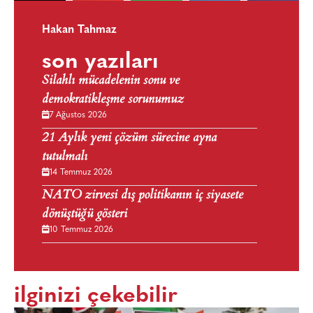
Hakan Tahmaz
son yazıları
Silahlı mücadelenin sonu ve
demokratikleşme sorunumuz
7 Ağustos 2026
21 Aylık yeni çözüm sürecine ayna
tutulmalı
14 Temmuz 2026
NATO zirvesi dış politikanın iç siyasete
dönüştüğü gösteri
10 Temmuz 2026
ilginizi çekebilir