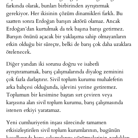
farkında olarak, bunları birbirinden ayrıştırmak
gerekiyor. Her ikisinin çözüm dinamikleri farklı. Bu
saatten sonra Erdoğan barışın aktörü olamaz. Ancak
Erdoğan’dan kurtulmak da tek başına barışı getirmez.
Barışın önünü açacak bir yaklaşıma sahip olmayanların
etkin olduğu bir süreçte, belki de barış çok daha uzaklara
ötelenecek.
Diğer yandan iki sorunu doğru ve isabetli
ayrıştıramamak, barış çalışmalarında diyalog zeminini
çok fazla darlaştırır. Sivil toplum kurumu muhalefetin
arka bahçesi olduğunda, işlevini yerine getiremez.
Toplumun bir kesimine baştan sırt çeviren veya
karşısına alan sivil toplum kurumu, barış çalışmasında
istenen etkiyi yaratamaz.
Yeni cumhuriyetin inşası sürecinde tamamen
etkisizleştirilen sivil toplum kurumlarının, bugünün
koşullarında barış çalışmalarını yürütmelerinin zorlukları