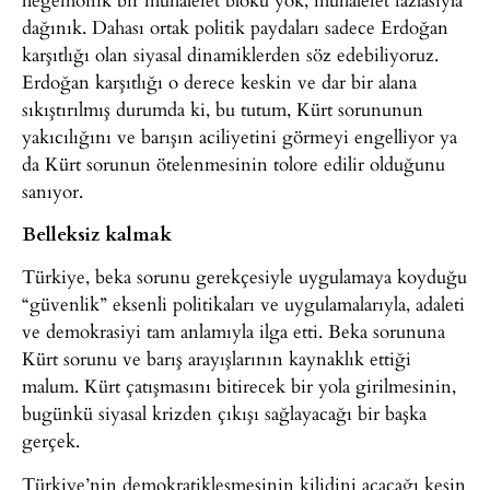
dağınık. Dahası ortak politik paydaları sadece Erdoğan
karşıtlığı olan siyasal dinamiklerden söz edebiliyoruz.
Erdoğan karşıtlığı o derece keskin ve dar bir alana
sıkıştırılmış durumda ki, bu tutum, Kürt sorununun
yakıcılığını ve barışın aciliyetini görmeyi engelliyor ya
da Kürt sorunun ötelenmesinin tolore edilir olduğunu
sanıyor.
Belleksiz kalmak
Türkiye, beka sorunu gerekçesiyle uygulamaya koyduğu
“güvenlik” eksenli politikaları ve uygulamalarıyla, adaleti
ve demokrasiyi tam anlamıyla ilga etti. Beka sorununa
Kürt sorunu ve barış arayışlarının kaynaklık ettiği
malum. Kürt çatışmasını bitirecek bir yola girilmesinin,
bugünkü siyasal krizden çıkışı sağlayacağı bir başka
gerçek.
Türkiye’nin demokratikleşmesinin kilidini açacağı kesin