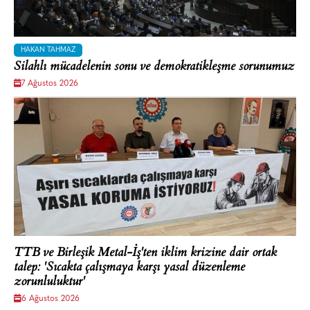
HAKAN TAHMAZ
Silahlı mücadelenin sonu ve demokratikleşme sorunumuz
7 Ağustos 2026
TTB ve Birleşik Metal-İş'ten iklim krizine dair ortak
talep: 'Sıcakta çalışmaya karşı yasal düzenleme
zorunluluktur'
6 Ağustos 2026