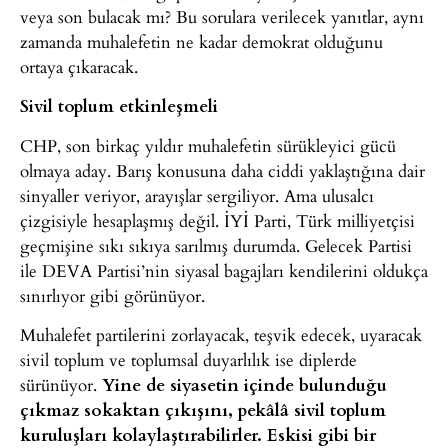
veya son bulacak mı? Bu sorulara verilecek yanıtlar, aynı
zamanda muhalefetin ne kadar demokrat olduğunu
ortaya çıkaracak.
Sivil toplum etkinleşmeli
CHP, son birkaç yıldır muhalefetin sürükleyici gücü
olmaya aday. Barış konusuna daha ciddi yaklaştığına dair
sinyaller veriyor, arayışlar sergiliyor. Ama ulusalcı
çizgisiyle hesaplaşmış değil. İYİ Parti, Türk milliyetçisi
geçmişine sıkı sıkıya sarılmış durumda. Gelecek Partisi
ile DEVA Partisi’nin siyasal bagajları kendilerini oldukça
sınırlıyor gibi görünüyor.
Muhalefet partilerini zorlayacak, teşvik edecek, uyaracak
sivil toplum ve toplumsal duyarlılık ise diplerde
sürünüyor.
Yine de siyasetin içinde bulunduğu
çıkmaz sokaktan çıkışını, pekâlâ sivil toplum
kuruluşları kolaylaştırabilirler. Eskisi gibi bir