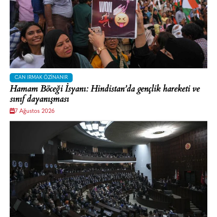
CAN IRMAK ÖZINANIR
Hamam Böceği İsyanı: Hindistan’da gençlik hareketi ve
sınıf dayanışması
7 Ağustos 2026