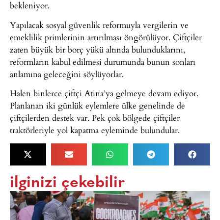
bekleniyor.
Yapılacak sosyal güvenlik reformuyla vergilerin ve
emeklilik primlerinin artırılması öngörülüyor. Çiftçiler
zaten büyük bir borç yükü altında bulunduklarını,
reformların kabul edilmesi durumunda bunun sonları
anlamına geleceğini söylüyorlar.
Halen binlerce çiftçi Atina’ya gelmeye devam ediyor.
Planlanan iki günlük eylemlere ülke genelinde de
çiftçilerden destek var. Pek çok bölgede çiftçiler
traktörleriyle yol kapatma eyleminde bulundular.
ilginizi çekebilir