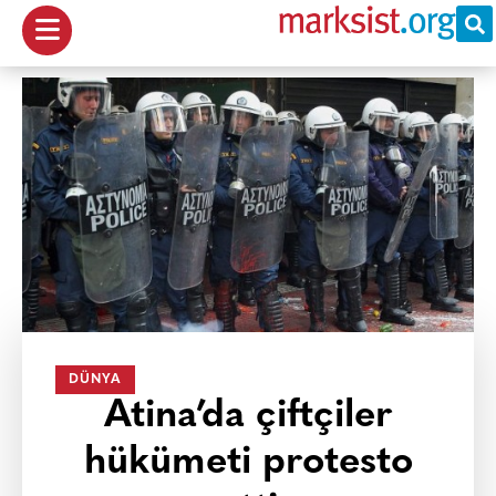
DÜNYA
Atina’da çiftçiler
hükümeti protesto