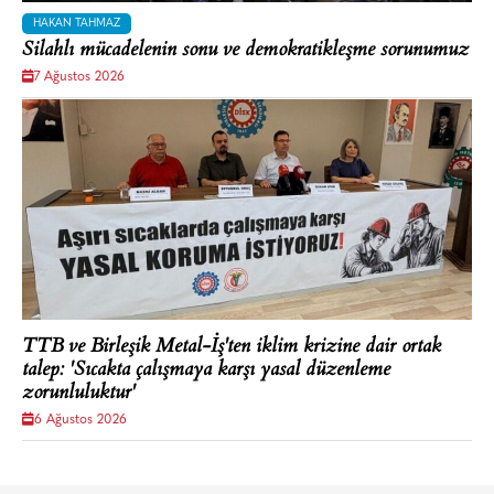
HAKAN TAHMAZ
Silahlı mücadelenin sonu ve demokratikleşme sorunumuz
7 Ağustos 2026
TTB ve Birleşik Metal-İş'ten iklim krizine dair ortak
talep: 'Sıcakta çalışmaya karşı yasal düzenleme
zorunluluktur'
6 Ağustos 2026