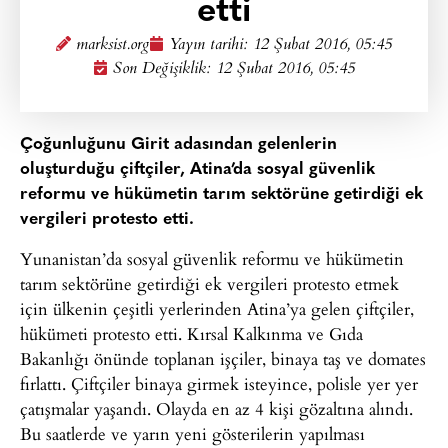
etti
marksist.org
Yayın tarihi:
12 Şubat 2016, 05:45
Son Değişiklik: 12 Şubat 2016, 05:45
Çoğunluğunu Girit adasından gelenlerin
oluşturduğu çiftçiler, Atina’da sosyal güvenlik
reformu ve hükümetin tarım sektörüne getirdiği ek
vergileri protesto etti.
Yunanistan’da sosyal güvenlik reformu ve hükümetin
tarım sektörüne getirdiği ek vergileri protesto etmek
için ülkenin çeşitli yerlerinden Atina’ya gelen çiftçiler,
hükümeti protesto etti. Kırsal Kalkınma ve Gıda
Bakanlığı önünde toplanan işçiler, binaya taş ve domates
fırlattı. Çiftçiler binaya girmek isteyince, polisle yer yer
çatışmalar yaşandı. Olayda en az 4 kişi gözaltına alındı.
Bu saatlerde ve yarın yeni gösterilerin yapılması