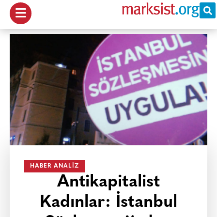
HABER ANALIZ
Antikapitalist
Kadınlar: İstanbul