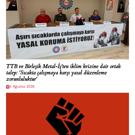
TTB ve Birleşik Metal-İş'ten iklim krizine dair ortak
talep: 'Sıcakta çalışmaya karşı yasal düzenleme
zorunluluktur'
6 Ağustos 2026