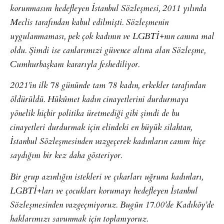
korunmasını hedefleyen İstanbul Sözleşmesi, 2011 yılında
Meclis tarafından kabul edilmişti. Sözleşmenin
uygulanmaması, pek çok kadının ve LGBTİ+nın canına mal
oldu. Şimdi ise canlarımızi güvence altına alan Sözleşme,
Cumhurbaşkanı kararıyla feshediliyor.
2021’in ilk 78 gününde tam 78 kadın, erkekler tarafından
öldürüldü. Hükûmet kadın cinayetlerini durdurmaya
yönelik hiçbir politika üretmediği gibi şimdi de bu
cinayetleri durdurmak için elindeki en büyük silahtan,
İstanbul Sözleşmesinden vazgeçerek kadınların canını hiçe
saydığını bir kez daha gösteriyor.
Bir grup azınlığın istekleri ve çıkarları uğruna kadınları,
LGBTİ+ları ve çocukları korumayı hedefleyen İstanbul
Sözleşmesinden vazgeçmiyoruz. Bugün 17.00’de Kadıköy’de
haklarımızı savunmak için toplanıyoruz.