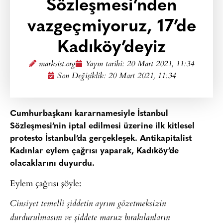
Sözleşmesi’nden
vazgeçmiyoruz, 17’de
Kadıköy’deyiz
marksist.org
Yayın tarihi:
20 Mart 2021, 11:34
Son Değişiklik: 20 Mart 2021, 11:34
Cumhurbaşkanı kararnamesiyle İstanbul
Sözleşmesi’nin iptal edilmesi üzerine ilk kitlesel
protesto İstanbul’da gerçekleşek. Antikapitalist
Kadınlar eylem çağrısı yaparak, Kadıköy’de
olacaklarını duyurdu.
Eylem çağrısı şöyle:
Cinsiyet temelli şiddetin ayrım gözetmeksizin
durdurulmasını ve şiddete maruz bırakılanların