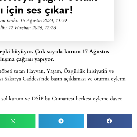
 için ses çıkar!
ın tarihi:
15 Ağustos 2024, 11:39
lik: 12 Haziran 2026, 12:26
 tepki büyüyor. Çok sayıda kurum 17 Ağustos
luşma çağrısı yapıyor.
eti tutan Hayvan, Yaşam, Özgürlük İnisiyatifi ve
i Sakarya Caddesi’nde basın açıklaması ve oturma eylemi
 sol kurum ve DSİP bu Cumartesi herkesi eyleme davet