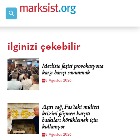
ilginizi çekebilir
Mecliste faşist provokasyona
karşı barışı savunmak
8 Ağustos 2026
Aşırı sağ, Fas’taki mülteci
krizini göçmen karşıtı
baskıları körüklemek için
kullanıyor
8 Ağustos 2026