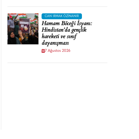
CAN IRMAK ÖZINANIR
Hamam Böceği İsyanı:
Hindistan’da gençlik
hareketi ve sınıf
dayanışması
7 Ağustos 2026