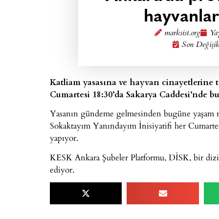
hayvanları
marksist.org
Yay
Son Değişik
Katliam yasasına ve hayvan cinayetlerine
Cumartesi 18:30’da Sakarya Caddesi’nde bu
Yasanın gündeme gelmesinden bugüne yaşam nöb
Sokaktayım Yanındayım İnisiyatifi her Cumartes
yapıyor.
KESK Ankara Şubeler Platformu, DİSK, bir dizi
ediyor.