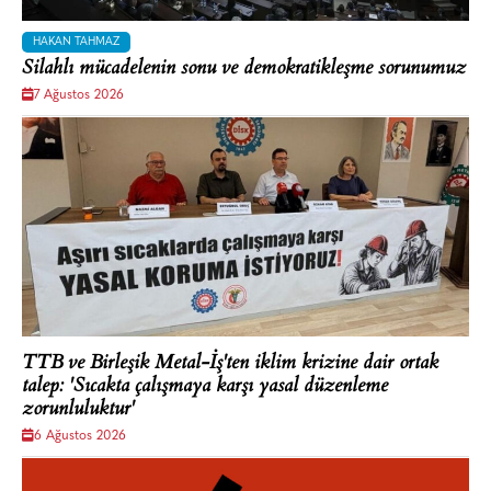
HAKAN TAHMAZ
Silahlı mücadelenin sonu ve demokratikleşme sorunumuz
7 Ağustos 2026
TTB ve Birleşik Metal-İş'ten iklim krizine dair ortak
talep: 'Sıcakta çalışmaya karşı yasal düzenleme
zorunluluktur'
6 Ağustos 2026