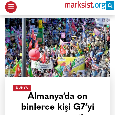
DÜNYA
Almanya’da on
binlerce kişi G7’yi