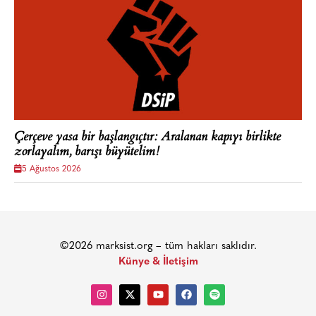
Çerçeve yasa bir başlangıçtır: Aralanan kapıyı birlikte
zorlayalım, barışı büyütelim!
5 Ağustos 2026
©2026 marksist.org – tüm hakları saklıdır.
Künye & İletişim