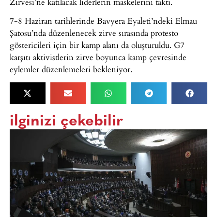
Zirvesi’ne katılacak liderlerin maskelerini taktı.
7-8 Haziran tarihlerinde Bavyera Eyaleti’ndeki Elmau
Şatosu’nda düzenlenecek zirve sırasında protesto
göstericileri için bir kamp alanı da oluşturuldu. G7
karşıtı aktivistlerin zirve boyunca kamp çevresinde
eylemler düzenlemeleri bekleniyor.
ilginizi çekebilir