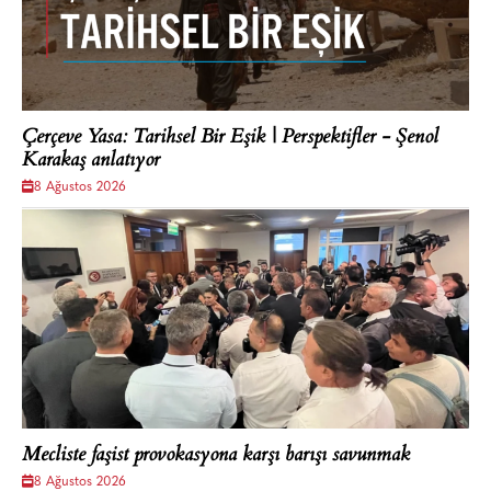
Çerçeve Yasa: Tarihsel Bir Eşik | Perspektifler - Şenol
Karakaş anlatıyor
8 Ağustos 2026
Mecliste faşist provokasyona karşı barışı savunmak
8 Ağustos 2026