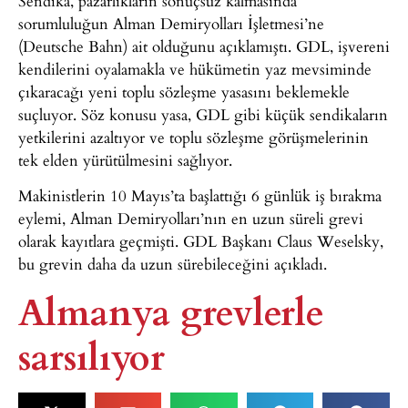
Sendika, pazarlıkların sonuçsuz kalmasında
sorumluluğun Alman Demiryolları İşletmesi’ne
(Deutsche Bahn) ait olduğunu açıklamıştı. GDL, işvereni
kendilerini oyalamakla ve hükümetin yaz mevsiminde
çıkaracağı yeni toplu sözleşme yasasını beklemekle
suçluyor. Söz konusu yasa, GDL gibi küçük sendikaların
yetkilerini azaltıyor ve toplu sözleşme görüşmelerinin
tek elden yürütülmesini sağlıyor.
Makinistlerin 10 Mayıs’ta başlattığı 6 günlük iş bırakma
eylemi, Alman Demiryolları’nın en uzun süreli grevi
olarak kayıtlara geçmişti. GDL Başkanı Claus Weselsky,
bu grevin daha da uzun sürebileceğini açıkladı.
Almanya grevlerle
sarsılıyor