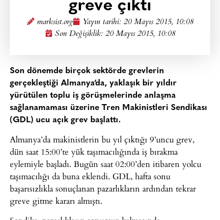
greve çıktı
marksist.org
Yayın tarihi:
20 Mayıs 2015, 10:08
Son Değişiklik: 20 Mayıs 2015, 10:08
Son dönemde birçok sektörde grevlerin
gerçekleştiği Almanya’da, yaklaşık bir yıldır
yürütülen toplu iş görüşmelerinde anlaşma
sağlanamaması üzerine Tren Makinistleri Sendikası
(GDL) ucu açık grev başlattı.
Almanya’da makinistlerin bu yıl çıktığı 9’uncu grev,
dün saat 15:00’te yük taşımacılığında iş bırakma
eylemiyle başladı. Bugün saat 02:00’den itibaren yolcu
taşımacılığı da buna eklendi. GDL, hafta sonu
başarısızlıkla sonuçlanan pazarlıkların ardından tekrar
greve gitme kararı almıştı.