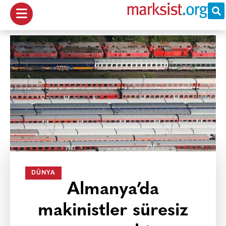
DÜNYA
Almanya’da
makinistler süresiz