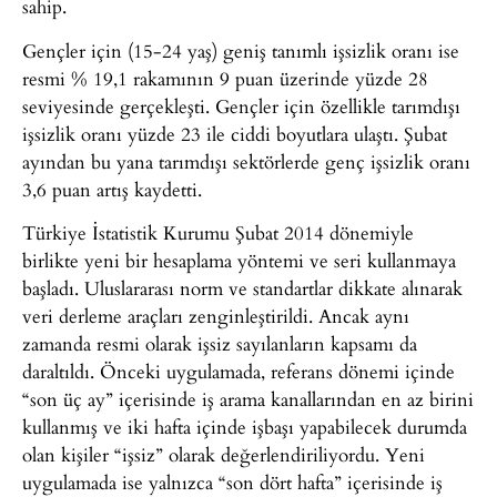
sahip.
Gençler için (15-24 yaş) geniş tanımlı işsizlik oranı ise
resmi % 19,1 rakamının 9 puan üzerinde yüzde 28
seviyesinde gerçekleşti. Gençler için özellikle tarımdışı
işsizlik oranı yüzde 23 ile ciddi boyutlara ulaştı. Şubat
ayından bu yana tarımdışı sektörlerde genç işsizlik oranı
3,6 puan artış kaydetti.
Türkiye İstatistik Kurumu Şubat 2014 dönemiyle
birlikte yeni bir hesaplama yöntemi ve seri kullanmaya
başladı. Uluslararası norm ve standartlar dikkate alınarak
veri derleme araçları zenginleştirildi. Ancak aynı
zamanda resmi olarak işsiz sayılanların kapsamı da
daraltıldı. Önceki uygulamada, referans dönemi içinde
“son üç ay” içerisinde iş arama kanallarından en az birini
kullanmış ve iki hafta içinde işbaşı yapabilecek durumda
olan kişiler “işsiz” olarak değerlendiriliyordu. Yeni
uygulamada ise yalnızca “son dört hafta” içerisinde iş