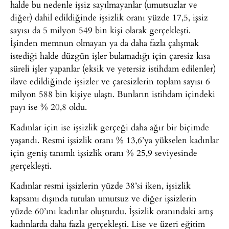
halde bu nedenle işsiz sayılmayanlar (umutsuzlar ve
diğer) dahil edildiğinde işsizlik oranı yüzde 17,5, işsiz
sayısı da 5 milyon 549 bin kişi olarak gerçekleşti.
İşinden memnun olmayan ya da daha fazla çalışmak
istediği halde düzgün işler bulamadığı için çaresiz kısa
süreli işler yapanlar (eksik ve yetersiz istihdam edilenler)
ilave edildiğinde işsizler ve çaresizlerin toplam sayısı 6
milyon 588 bin kişiye ulaştı. Bunların istihdam içindeki
payı ise % 20,8 oldu.
Kadınlar için ise işsizlik gerçeği daha ağır bir biçimde
yaşandı. Resmi işsizlik oranı % 13,6’ya yükselen kadınlar
için geniş tanımlı işsizlik oranı % 25,9 seviyesinde
gerçekleşti.
Kadınlar resmi işsizlerin yüzde 38’si iken, işsizlik
kapsamı dışında tutulan umutsuz ve diğer işsizlerin
yüzde 60’ını kadınlar oluşturdu. İşsizlik oranındaki artış
kadınlarda daha fazla gerçekleşti. Lise ve üzeri eğitim