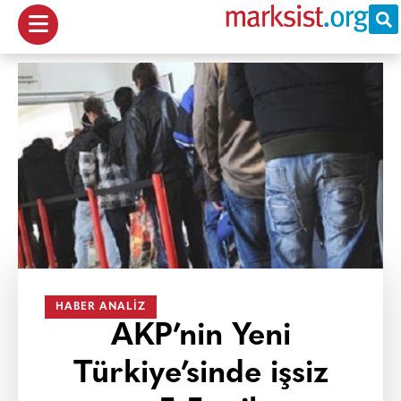
HABER ANALIZ
AKP’nin Yeni
Türkiye’sinde işsiz