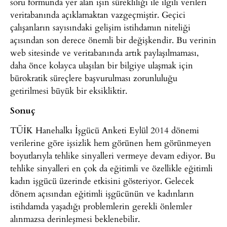
soru formunda yer alan işin sürekliliği ile ilgili verileri
veritabanında açıklamaktan vazgeçmiştir. Geçici
çalışanların sayısındaki gelişim istihdamın niteliği
açısından son derece önemli bir değişkendir. Bu verinin
web sitesinde ve veritabanında artık paylaşılmaması,
daha önce kolayca ulaşılan bir bilgiye ulaşmak için
bürokratik süreçlere başvurulması zorunluluğu
getirilmesi büyük bir eksikliktir.
Sonuç
TÜİK Hanehalkı İşgücü Anketi Eylül 2014 dönemi
verilerine göre işsizlik hem görünen hem görünmeyen
boyutlarıyla tehlike sinyalleri vermeye devam ediyor. Bu
tehlike sinyalleri en çok da eğitimli ve özellikle eğitimli
kadın işgücü üzerinde etkisini gösteriyor. Gelecek
dönem açısından eğitimli işgücünün ve kadınların
istihdamda yaşadığı problemlerin gerekli önlemler
alınmazsa derinleşmesi beklenebilir.