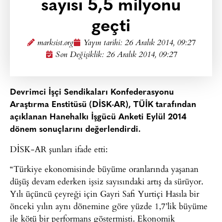
sayısı 5,5 milyonu
geçti
marksist.org
Yayın tarihi:
26 Aralık 2014, 09:27
Son Değişiklik: 26 Aralık 2014, 09:27
Devrimci İşçi Sendikaları Konfederasyonu
Araştırma Enstitüsü (DİSK-AR), TÜİK tarafından
açıklanan Hanehalkı İşgücü Anketi Eylül 2014
dönem sonuçlarını değerlendirdi.
DİSK-AR şunları ifade etti:
“Türkiye ekonomisinde büyüme oranlarında yaşanan
düşüş devam ederken işsiz sayısındaki artış da sürüyor.
Yılı üçüncü çeyreği için Gayri Safi Yurtiçi Hasıla bir
önceki yılın aynı dönemine göre yüzde 1,7’lik büyüme
ile kötü bir performans göstermişti. Ekonomik