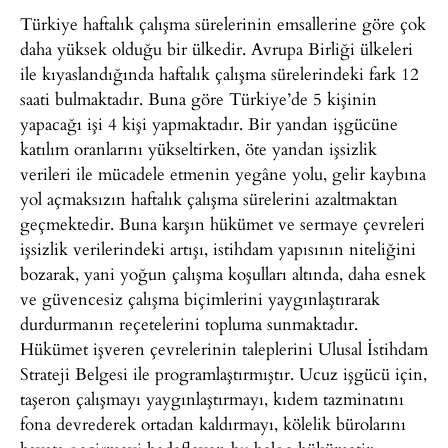
Türkiye haftalık çalışma sürelerinin emsallerine göre çok
daha yüksek olduğu bir ülkedir. Avrupa Birliği ülkeleri
ile kıyaslandığında haftalık çalışma sürelerindeki fark 12
saati bulmaktadır. Buna göre Türkiye’de 5 kişinin
yapacağı işi 4 kişi yapmaktadır. Bir yandan işgücüne
katılım oranlarını yükseltirken, öte yandan işsizlik
verileri ile mücadele etmenin yegâne yolu, gelir kaybına
yol açmaksızın haftalık çalışma sürelerini azaltmaktan
geçmektedir. Buna karşın hükümet ve sermaye çevreleri
işsizlik verilerindeki artışı, istihdam yapısının niteliğini
bozarak, yani yoğun çalışma koşulları altında, daha esnek
ve güvencesiz çalışma biçimlerini yaygınlaştırarak
durdurmanın reçetelerini topluma sunmaktadır.
Hükümet işveren çevrelerinin taleplerini Ulusal İstihdam
Strateji Belgesi ile programlaştırmıştır. Ucuz işgücü için,
taşeron çalışmayı yaygınlaştırmayı, kıdem tazminatını
fona devrederek ortadan kaldırmayı, kölelik bürolarını