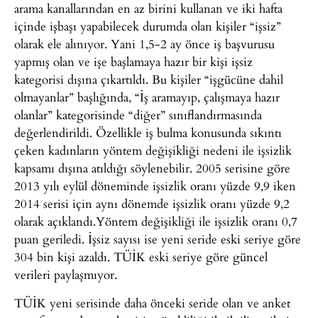
arama kanallarından en az birini kullanan ve iki hafta
içinde işbaşı yapabilecek durumda olan kişiler “işsiz”
olarak ele alınıyor. Yani 1,5-2 ay önce iş başvurusu
yapmış olan ve işe başlamaya hazır bir kişi işsiz
kategorisi dışına çıkartıldı. Bu kişiler “işgücüne dahil
olmayanlar” başlığında, “İş aramayıp, çalışmaya hazır
olanlar” kategorisinde “diğer” sınıflandırmasında
değerlendirildi. Özellikle iş bulma konusunda sıkıntı
çeken kadınların yöntem değişikliği nedeni ile işsizlik
kapsamı dışına atıldığı söylenebilir. 2005 serisine göre
2013 yılı eylül döneminde işsizlik oranı yüzde 9,9 iken
2014 serisi için aynı dönemde işsizlik oranı yüzde 9,2
olarak açıklandı.Yöntem değişikliği ile işsizlik oranı 0,7
puan geriledi. İşsiz sayısı ise yeni seride eski seriye göre
304 bin kişi azaldı. TÜİK eski seriye göre güncel
verileri paylaşmıyor.
TÜİK yeni serisinde daha önceki seride olan ve anket