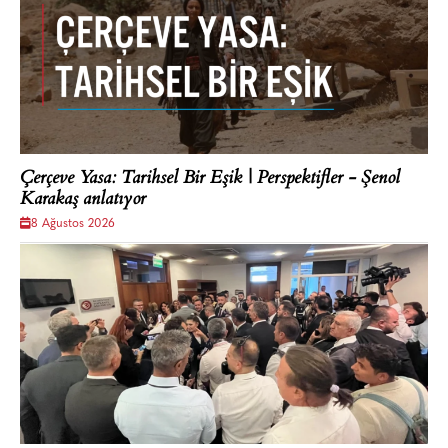
Çerçeve Yasa: Tarihsel Bir Eşik | Perspektifler - Şenol
Karakaş anlatıyor
8 Ağustos 2026