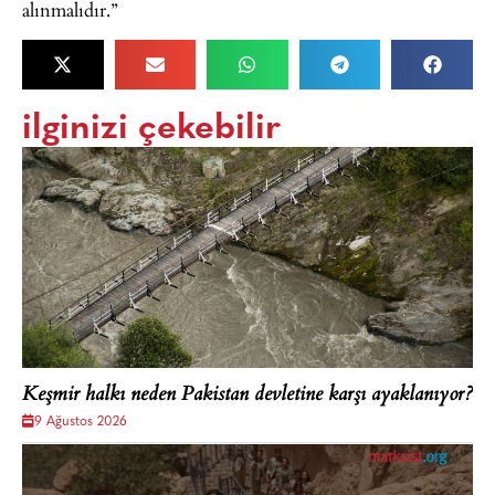
alınmalıdır.”
ilginizi çekebilir
Keşmir halkı neden Pakistan devletine karşı ayaklanıyor?
9 Ağustos 2026