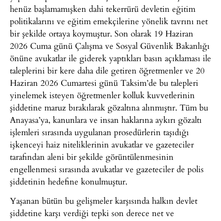
henüz başlamamışken dahi tekerrürü devletin eğitim
politikalarını ve eğitim emekçilerine yönelik tavrını net
bir şekilde ortaya koymuştur. Son olarak 19 Haziran
2026 Cuma günü Çalışma ve Sosyal Güvenlik Bakanlığı
önüne avukatlar ile giderek yaptıkları basın açıklaması ile
taleplerini bir kere daha dile getiren öğretmenler ve 20
Haziran 2026 Cumartesi günü Taksim’de bu talepleri
yinelemek isteyen öğretmenler kolluk kuvvetlerinin
şiddetine maruz bırakılarak gözaltına alınmıştır. Tüm bu
Anayasa’ya, kanunlara ve insan haklarına aykırı gözaltı
işlemleri sırasında uygulanan prosedürlerin taşıdığı
işkenceyi haiz niteliklerinin avukatlar ve gazeteciler
tarafından aleni bir şekilde görüntülenmesinin
engellenmesi sırasında avukatlar ve gazeteciler de polis
şiddetinin hedefine konulmuştur.
Yaşanan bütün bu gelişmeler karşısında halkın devlet
şiddetine karşı verdiği tepki son derece net ve