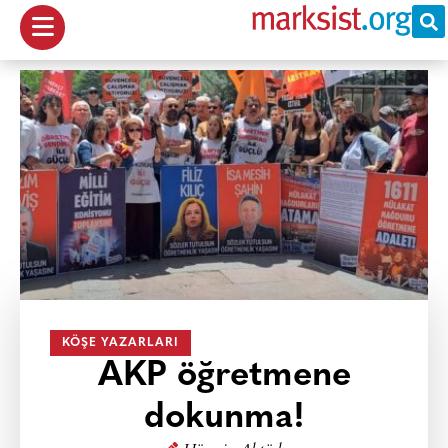
KÖŞE YAZARLARI
AKP öğretmene
dokunma!