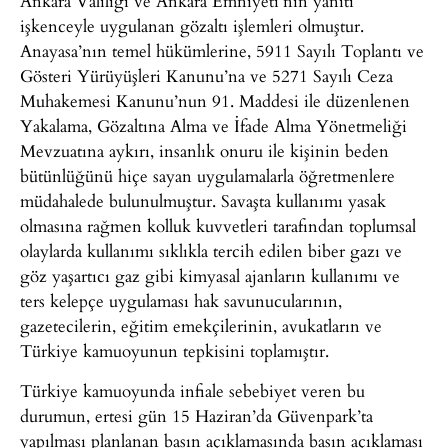
Ankara Valiliği ve Ankara Emniyeti’nin yanıtı
işkenceyle uygulanan gözaltı işlemleri olmuştur.
Anayasa’nın temel hükümlerine, 5911 Sayılı Toplantı ve
Gösteri Yürüyüşleri Kanunu’na ve 5271 Sayılı Ceza
Muhakemesi Kanunu’nun 91. Maddesi ile düzenlenen
Yakalama, Gözaltına Alma ve İfade Alma Yönetmeliği
Mevzuatına aykırı, insanlık onuru ile kişinin beden
bütünlüğünü hiçe sayan uygulamalarla öğretmenlere
müdahalede bulunulmuştur. Savaşta kullanımı yasak
olmasına rağmen kolluk kuvvetleri tarafından toplumsal
olaylarda kullanımı sıklıkla tercih edilen biber gazı ve
göz yaşartıcı gaz gibi kimyasal ajanların kullanımı ve
ters kelepçe uygulaması hak savunucularının,
gazetecilerin, eğitim emekçilerinin, avukatların ve
Türkiye kamuoyunun tepkisini toplamıştır.
Türkiye kamuoyunda infiale sebebiyet veren bu
durumun, ertesi gün 15 Haziran’da Güvenpark’ta
yapılması planlanan basın açıklamasında basın açıklaması