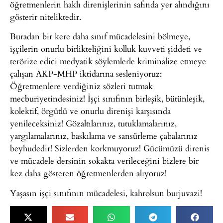
öğretmenlerin haklı direnişlerinin safında yer alındığını
gösterir niteliktedir.
Buradan bir kere daha sınıf mücadelesini bölmeye,
işçilerin onurlu birlikteliğini kolluk kuvveti şiddeti ve
terörize edici medyatik söylemlerle kriminalize etmeye
çalışan AKP-MHP iktidarına sesleniyoruz:
Öğretmenlere verdiğiniz sözleri tutmak
mecburiyetindesiniz! İşçi sınıfının birleşik, bütünleşik,
kolektif, örgütlü ve onurlu direnişi karşısında
yenileceksiniz! Gözaltılarınız, tutuklamalarınız,
yargılamalarınız, baskılama ve sansürleme çabalarınız
beyhudedir! Sizlerden korkmuyoruz! Gücümüzü direnis
ve mücadele dersinin sokakta verileceğini bizlere bir
kez daha gösteren öğretmenlerden alıyoruz!
Yaşasın işçi sınıfının mücadelesi, kahrolsun burjuvazi!