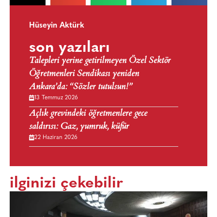
Hüseyin Aktürk
son yazıları
Talepleri yerine getirilmeyen Özel Sektör
Öğretmenleri Sendikası yeniden
Ankara’da: “Sözler tutulsun!”
13 Temmuz 2026
Açlık grevindeki öğretmenlere gece
saldırısı: Gaz, yumruk, küfür
22 Haziran 2026
ilginizi çekebilir