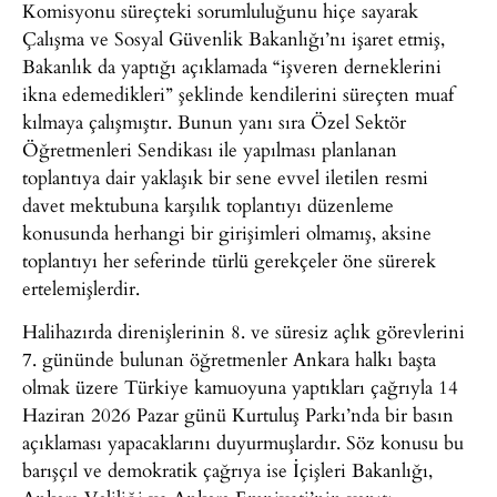
Komisyonu süreçteki sorumluluğunu hiçe sayarak
Çalışma ve Sosyal Güvenlik Bakanlığı’nı işaret etmiş,
Bakanlık da yaptığı açıklamada “işveren derneklerini
ikna edemedikleri” şeklinde kendilerini süreçten muaf
kılmaya çalışmıştır. Bunun yanı sıra Özel Sektör
Öğretmenleri Sendikası ile yapılması planlanan
toplantıya dair yaklaşık bir sene evvel iletilen resmi
davet mektubuna karşılık toplantıyı düzenleme
konusunda herhangi bir girişimleri olmamış, aksine
toplantıyı her seferinde türlü gerekçeler öne sürerek
ertelemişlerdir.
Halihazırda direnişlerinin 8. ve süresiz açlık görevlerini
7. gününde bulunan öğretmenler Ankara halkı başta
olmak üzere Türkiye kamuoyuna yaptıkları çağrıyla 14
Haziran 2026 Pazar günü Kurtuluş Parkı’nda bir basın
açıklaması yapacaklarını duyurmuşlardır. Söz konusu bu
barışçıl ve demokratik çağrıya ise İçişleri Bakanlığı,