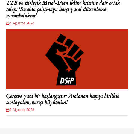
TTB ve Birleşik Metal-İş'ten iklim krizine dair ortak
talep: 'Sıcakta çalışmaya karşı yasal düzenleme
zorunluluktur'
6 Ağustos 2026
Çerçeve yasa bir başlangıçtır: Aralanan kapıyı birlikte
zorlayalım, barışı büyütelim!
5 Ağustos 2026