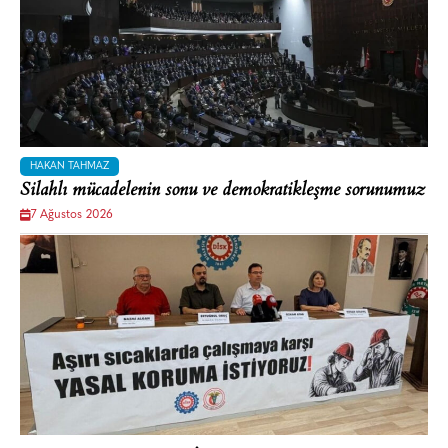
HAKAN TAHMAZ
Silahlı mücadelenin sonu ve demokratikleşme sorunumuz
7 Ağustos 2026