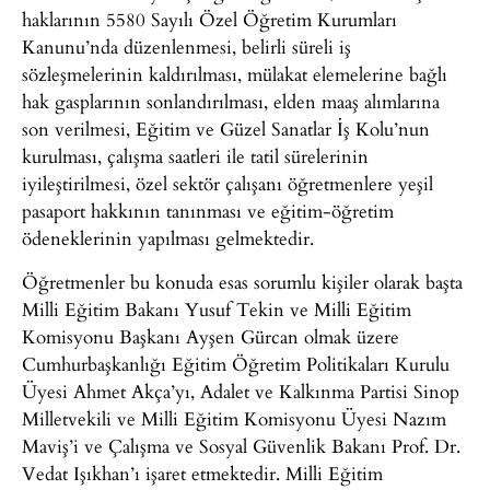
haklarının 5580 Sayılı Özel Öğretim Kurumları
Kanunu’nda düzenlenmesi, belirli süreli iş
sözleşmelerinin kaldırılması, mülakat elemelerine bağlı
hak gasplarının sonlandırılması, elden maaş alımlarına
son verilmesi, Eğitim ve Güzel Sanatlar İş Kolu’nun
kurulması, çalışma saatleri ile tatil sürelerinin
iyileştirilmesi, özel sektör çalışanı öğretmenlere yeşil
pasaport hakkının tanınması ve eğitim-öğretim
ödeneklerinin yapılması gelmektedir.
Öğretmenler bu konuda esas sorumlu kişiler olarak başta
Milli Eğitim Bakanı Yusuf Tekin ve Milli Eğitim
Komisyonu Başkanı Ayşen Gürcan olmak üzere
Cumhurbaşkanlığı Eğitim Öğretim Politikaları Kurulu
Üyesi Ahmet Akça’yı, Adalet ve Kalkınma Partisi Sinop
Milletvekili ve Milli Eğitim Komisyonu Üyesi Nazım
Maviş’i ve Çalışma ve Sosyal Güvenlik Bakanı Prof. Dr.
Vedat Işıkhan’ı işaret etmektedir. Milli Eğitim