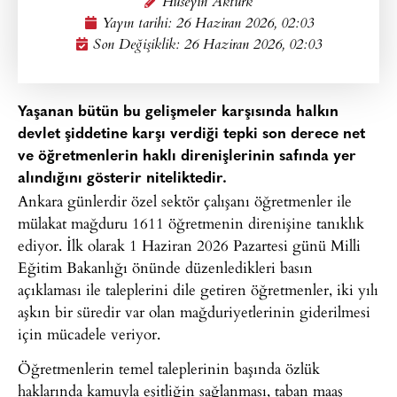
Hüseyin Aktürk
Yayın tarihi:
26 Haziran 2026, 02:03
Son Değişiklik: 26 Haziran 2026, 02:03
Yaşanan bütün bu gelişmeler karşısında halkın
devlet şiddetine karşı verdiği tepki son derece net
ve öğretmenlerin haklı direnişlerinin safında yer
alındığını gösterir niteliktedir.
Ankara günlerdir özel sektör çalışanı öğretmenler ile
mülakat mağduru 1611 öğretmenin direnişine tanıklık
ediyor. İlk olarak 1 Haziran 2026 Pazartesi günü Milli
Eğitim Bakanlığı önünde düzenledikleri basın
açıklaması ile taleplerini dile getiren öğretmenler, iki yılı
aşkın bir süredir var olan mağduriyetlerinin giderilmesi
için mücadele veriyor.
Öğretmenlerin temel taleplerinin başında özlük
haklarında kamuyla eşitliğin sağlanması, taban maaş