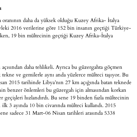
ı
 oranının daha da yüksek olduğu Kuzey Afrika- İtalya
leki 2016 verilerine göre 152 bin insanın geçtiği Türkiye-
ken, 19 bin mültecinin geçtiği Kuzey Afrika-İtalya
ı açısından daha tehlikeli. Ayrıca bu güzergahta göçmen
 tekne ve gemilerle aynı anda yüzlerce mülteci taşıyor. Bu
 Nisan 2015 tarihinde Libya’nın 27 km açığında batan teknede
i’nin benzer önlemleri bu güzergah için almasından korkan
r geçişleri hızlandırdı. Bu sene 19 binden fazla mültecinin
n ilk 3 ayında 10 bin civarında mülteci kullandı. 2015
sene sadece 31 Mart-06 Nisan tarihleri arasında 5338