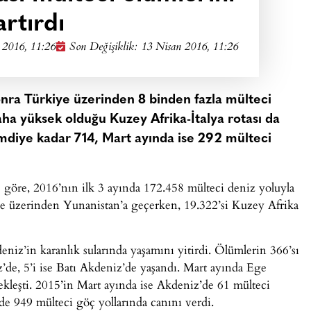
artırdı
 2016, 11:26
Son Değişiklik: 13 Nisan 2016, 11:26
onra Türkiye üzerinden 8 binden fazla mülteci
aha yüksek olduğu Kuzey Afrika-İtalya rotası da
diye kadar 714, Mart ayında ise 292 mülteci
 göre, 2016’nın ilk 3 ayında 172.458 mülteci deniz yoluyla
iye üzerinden Yunanistan’a geçerken, 19.322’si Kuzey Afrika
niz’in karanlık sularında yaşamını yitirdi. Ölümlerin 366’sı
de, 5’i ise Batı Akdeniz’de yaşandı. Mart ayında Ege
leşti. 2015’in Mart ayında ise Akdeniz’de 61 mülteci
de 949 mülteci göç yollarında canını verdi.