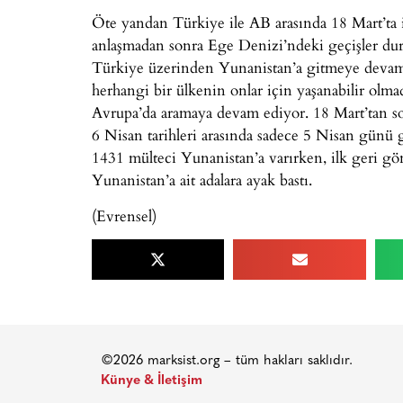
Öte yandan Türkiye ile AB arasında 18 Mart’ta 
anlaşmadan sonra Ege Denizi’ndeki geçişler dur
Türkiye üzerinden Yunanistan’a gitmeye devam 
herhangi bir ülkenin onlar için yaşanabilir ol
Avrupa’da aramaya devam ediyor. 18 Mart’tan son
6 Nisan tarihleri arasında sadece 5 Nisan günü
1431 mülteci Yunanistan’a varırken, ilk geri g
Yunanistan’a ait adalara ayak bastı.
(Evrensel)
©2026 marksist.org – tüm hakları saklıdır.
Künye & İletişim