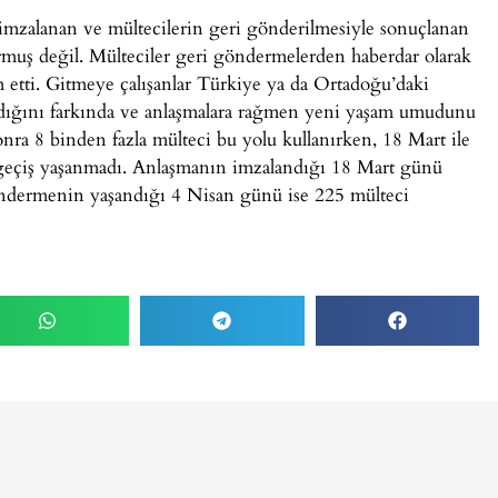
imzalanan ve mültecilerin geri gönderilmesiyle sonuçlanan
muş değil. Mülteciler geri göndermelerden haberdar olarak
etti. Gitmeye çalışanlar Türkiye ya da Ortadoğu’daki
madığını farkında ve anlaşmalara rağmen yeni yaşam umudunu
ra 8 binden fazla mülteci bu yolu kullanırken, 18 Mart ile
 geçiş yaşanmadı. Anlaşmanın imzalandığı 18 Mart günü
öndermenin yaşandığı 4 Nisan günü ise 225 mülteci