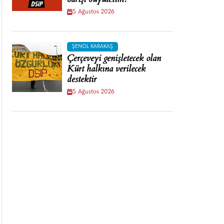
barışı büyütelim!
5 Ağustos 2026
ŞENOL KARAKAŞ
Çerçeveyi genişletecek olan
Kürt halkına verilecek
destektir
5 Ağustos 2026