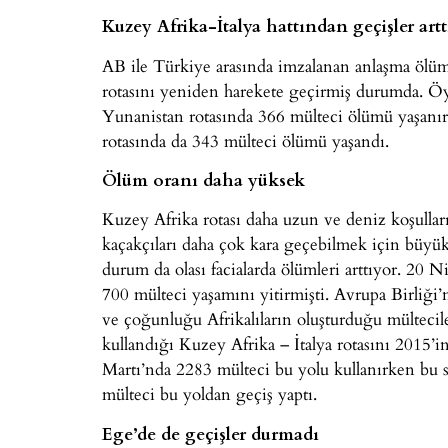
Kuzey Afrika-İtalya hattından geçişler artt
AB ile Türkiye arasında imzalanan anlaşma ölüm
rotasını yeniden harekete geçirmiş durumda. Öy
Yunanistan rotasında 366 mülteci ölümü yaşanır
rotasında da 343 mülteci ölümü yaşandı.
Ölüm oranı daha yüksek
Kuzey Afrika rotası daha uzun ve deniz koşullar
kaçakçıları daha çok kara geçebilmek için büyük
durum da olası facialarda ölümleri arttıyor. 20
700 mülteci yaşamını yitirmişti. Avrupa Birliğ
ve çoğunluğu Afrikalıların oluşturduğu mültecile
kullandığı Kuzey Afrika – İtalya rotasını 2015’i
Martı’nda 2283 mülteci bu yolu kullanırken bu 
mülteci bu yoldan geçiş yaptı.
Ege’de de geçişler durmadı