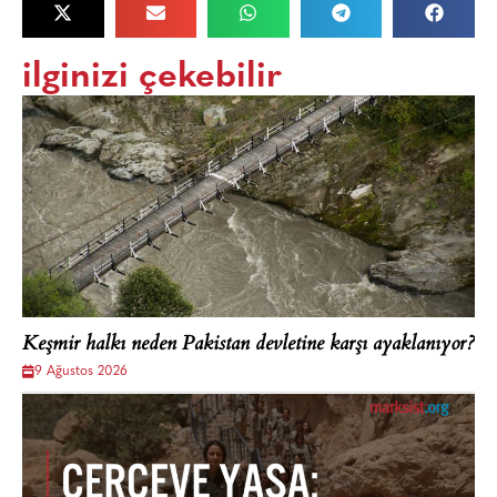
ilginizi çekebilir
Keşmir halkı neden Pakistan devletine karşı ayaklanıyor?
9 Ağustos 2026