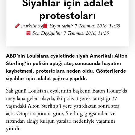
Siyahlar için adalet
protestoları
marksist.org
Yayın tarihi:
7 Temmuz 2016, 11:35
Son Değişiklik: 7 Temmuz 2016, 11:35
ABD’nin Louisiana eyaletinde siyah Amerikalı Alton
Sterling’in polisin açtığı ateş sonucunda hayatını
kaybetmesi, protestolara neden oldu. Gösterilerde
siyahlar için adalet çağrısı yapıldı.
Salı günü Louisiana eyaletinin başkenti Baton Rouge’da
meydana gelen olayda, iki polis itişerek tartıştığı 37
yaşındaki Alton Sterling’i yere yatırdıktan sonra ateş
açtı. Otopsi raporuna göre, Sterling göğsünden ve
sırtından aldığı kurşun yaraları nedeniyle yaşamını
yitirdi.