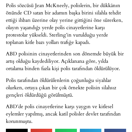
Polis sözcüsü Jean McKneely, polislerin, bir dükkânın
önünde CD satan bir adamın başka birini silahla tehdit
ettiği ihbarı üzerine olay yerine gittiğini öne sürerken,
olayın yaşandığı yerde polis cinayetlerine karşı
protestolar yükseldi. Sterling’in vurulduğu yerde
toplanan kitle bazı yolları trafiğe kapadı.
ABD polisinin cinayetlerinden son dönemde büyük bir
artış olduğu kaydediliyor. Açıklanana göre, yılda
ortalama binden fazla kişi polis tarafından öldürülüyor.
Polis tarafından öldürülenlerin çoğunluğu siyahlar
olurken, ortaya çıkan bir çok örnekte polisin silahsız
gençleri öldürdüğü görülmüştü.
ABD’de polis cinayetlerine karşı yaygın ve kitlesel
eylemler yapılmış, ancak katil polisler devlet tarafından
korunmuştu.