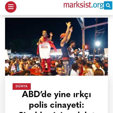
DÜNYA
ABD’de yine ırkçı
polis cinayeti: