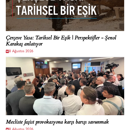
Çerçeve Yasa: Tarihsel Bir Eşik | Perspektifler - Şenol
Karakaş anlatıyor
8 Ağustos 2026
Mecliste faşist provokasyona karşı barışı savunmak
8 Ağustos 2026