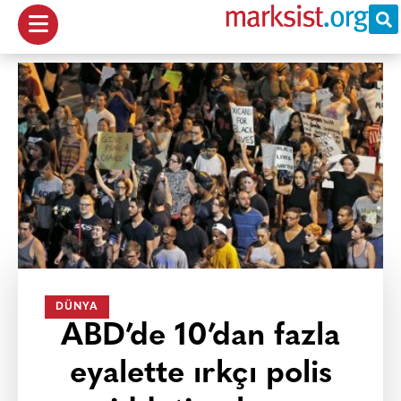
DÜNYA
ABD’de 10’dan fazla
eyalette ırkçı polis