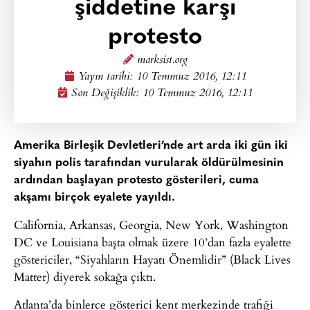
şiddetine karşı
protesto
marksist.org
Yayın tarihi:
10 Temmuz 2016, 12:11
Son Değişiklik: 10 Temmuz 2016, 12:11
Amerika Birleşik Devletleri’nde art arda iki gün iki
siyahın polis tarafından vurularak öldürülmesinin
ardından başlayan protesto gösterileri, cuma
akşamı birçok eyalete yayıldı.
California, Arkansas, Georgia, New York, Washington
DC ve Louisiana başta olmak üzere 10’dan fazla eyalette
göstericiler, “Siyahların Hayatı Önemlidir” (Black Lives
Matter) diyerek sokağa çıktı.
Atlanta’da binlerce gösterici kent merkezinde trafiği