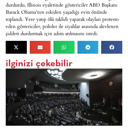
durdurdu, Illinois eyaletinde göstericiler ABD Başkanı
Barack Obama’nın eskiden yaşadığı evin önünde
toplandı. Yere yatıp ölü taklidi yaparak olayları protesto
eden göstericiler, polisler ile siyahlar arasında alevlenen
şiddeti durdurmak için adım atılmasını istedi.
ilginizi çekebilir