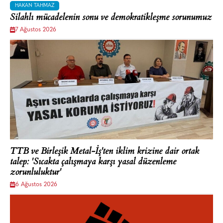
HAKAN TAHMAZ
Silahlı mücadelenin sonu ve demokratikleşme sorunumuz
7 Ağustos 2026
TTB ve Birleşik Metal-İş'ten iklim krizine dair ortak
talep: 'Sıcakta çalışmaya karşı yasal düzenleme
zorunluluktur'
6 Ağustos 2026