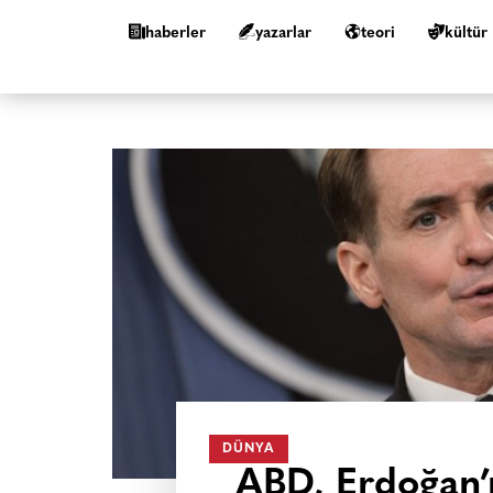
haberler
yazarlar
teori
kültür
DÜNYA
ABD, Erdoğan’