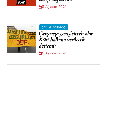
barışı büyütelim!
5 Ağustos 2026
ŞENOL KARAKAŞ
Çerçeveyi genişletecek olan
Kürt halkına verilecek
destektir
5 Ağustos 2026