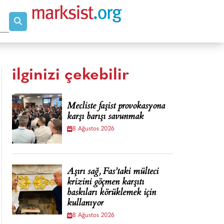
ilginizi çekebilir
Mecliste faşist provokasyona
karşı barışı savunmak
8 Ağustos 2026
Aşırı sağ, Fas’taki mülteci
krizini göçmen karşıtı
baskıları körüklemek için
kullanıyor
8 Ağustos 2026