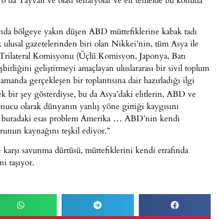
nda bölgeye yakın düşen ABD müttefiklerine kabak tadı
ulusal gazetelerinden biri olan Nikkei’nin, tüm Asya ile
şu Trilateral Komisyonu (Üçlü Komisyon, Japonya, Batı
rliğini geliştirmeyi amaçlayan uluslararası bir sivil toplum
amanda gerçekleşen bir toplantısına dair hazırladığı ilgi
k bir şey gösterdiyse, bu da Asya’daki elitlerin, ABD ve
sonucu olarak dünyanın yanlış yöne gittiği kaygısını
re buradaki esas problem Amerika … ABD’nin kendi
orunun kaynağını teşkil ediyor.”
karşı savunma dürtüsü, müttefiklerini kendi etrafında
i taşıyor.