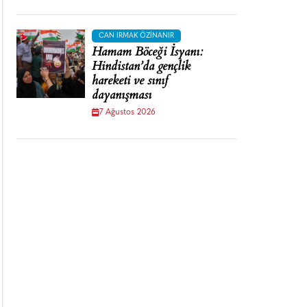
CAN IRMAK ÖZINANIR
Hamam Böceği İsyanı:
Hindistan’da gençlik
hareketi ve sınıf
dayanışması
7 Ağustos 2026