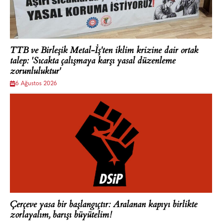
TTB ve Birleşik Metal-İş'ten iklim krizine dair ortak
talep: 'Sıcakta çalışmaya karşı yasal düzenleme
zorunluluktur'
6 Ağustos 2026
Çerçeve yasa bir başlangıçtır: Aralanan kapıyı birlikte
zorlayalım, barışı büyütelim!