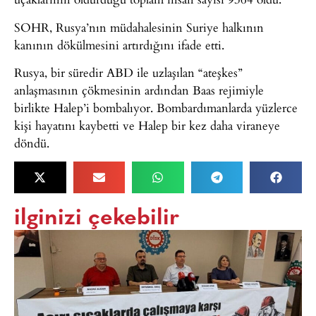
SOHR, Rusya’nın müdahalesinin Suriye halkının
kanının dökülmesini artırdığını ifade etti.
Rusya, bir süredir ABD ile uzlaşılan “ateşkes”
anlaşmasının çökmesinin ardından Baas rejimiyle
birlikte Halep’i bombalıyor. Bombardımanlarda yüzlerce
kişi hayatını kaybetti ve Halep bir kez daha viraneye
döndü.
ilginizi çekebilir