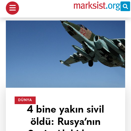
DÜNYA
4 bine yakın sivil
öldü: Rusya’nın