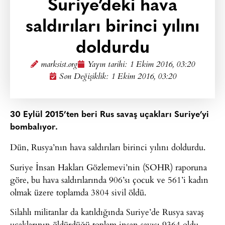
Suriye’deki hava
saldırıları birinci yılını
doldurdu
marksist.org
Yayın tarihi:
1 Ekim 2016, 03:20
Son Değişiklik: 1 Ekim 2016, 03:20
30 Eylül 2015’ten beri Rus savaş uçakları Suriye’yi
bombalıyor.
Dün, Rusya’nın hava saldırıları birinci yılını doldurdu.
Suriye İnsan Hakları Gözlemevi’nin (SOHR) raporuna
göre, bu hava saldırılarında 906’sı çocuk ve 561’i kadın
olmak üzere toplamda 3804 sivil öldü.
Silahlı militanlar da katıldığında Suriye’de Rusya savaş
uçaklarının öldürdüğü toplam insan sayısı 9364 oldu.