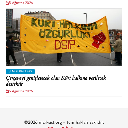
5 Ağustos 2026
ŞENOL KARAKAŞ
Çerçeveyi genişletecek olan Kürt halkına verilecek
destektir
5 Ağustos 2026
©2026 marksist.org – tüm hakları saklıdır.