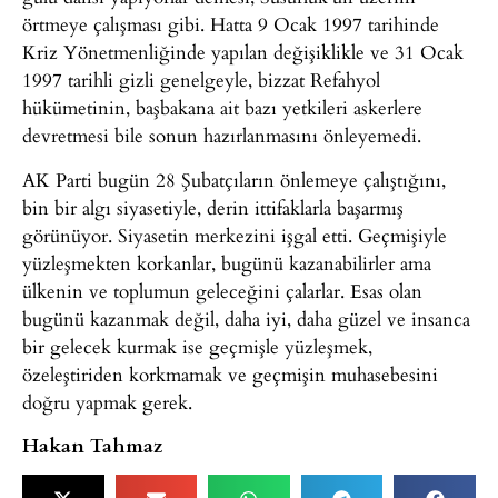
örtmeye çalışması gibi. Hatta 9 Ocak 1997 tarihinde
Kriz Yönetmenliğinde yapılan değişiklikle ve 31 Ocak
1997 tarihli gizli genelgeyle, bizzat Refahyol
hükümetinin, başbakana ait bazı yetkileri askerlere
devretmesi bile sonun hazırlanmasını önleyemedi.
AK Parti bugün 28 Şubatçıların önlemeye çalıştığını,
bin bir algı siyasetiyle, derin ittifaklarla başarmış
görünüyor. Siyasetin merkezini işgal etti. Geçmişiyle
yüzleşmekten korkanlar, bugünü kazanabilirler ama
ülkenin ve toplumun geleceğini çalarlar. Esas olan
bugünü kazanmak değil, daha iyi, daha güzel ve insanca
bir gelecek kurmak ise geçmişle yüzleşmek,
özeleştiriden korkmamak ve geçmişin muhasebesini
doğru yapmak gerek.
Hakan Tahmaz