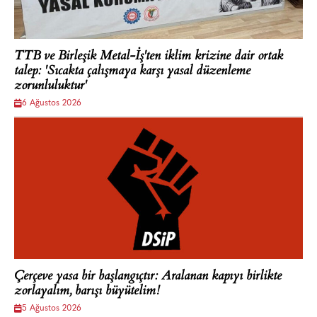
TTB ve Birleşik Metal-İş'ten iklim krizine dair ortak
talep: 'Sıcakta çalışmaya karşı yasal düzenleme
zorunluluktur'
6 Ağustos 2026
Çerçeve yasa bir başlangıçtır: Aralanan kapıyı birlikte
zorlayalım, barışı büyütelim!
5 Ağustos 2026