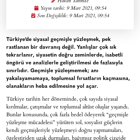
Hakan Tahmaz
Yayın tarihi:
9 Mart 2021, 09:54
Son Değişiklik: 9 Mart 2021, 09:54
Türkiye’de siyasal geçmişle yüzleşmek, pek
rastlanan bir davranış değil. Yanlışlar çok sık
tekrarlanır, siyasetin doğru zeminlerde, isabetli
öngörü ve analizlerle geliştirilmesi de fazlasıyla
sınırlıdır. Geçmişle yüzleşmemek; anı
yakalayamamaya, toplumsal fırsatların kaçmasına,
olanakların heba edilmesine yol açar.
Türkiye tarihin her döneminde, çok sayıda siyasal
kırılmalar, çatışmalar ve toplumsal altüst oluşlar yaşandı.
Bunlar konusunda, çok fazla bedel ödeyerek “geçmişle
yüzleşme mücadelesi” yürüten sol, sosyalist güçlerin
kendi geçmişleriyle yüzleşmeyi doğru yapmamaları,
özeleştiriden uzak durmaları, bağımsız politik çizgide