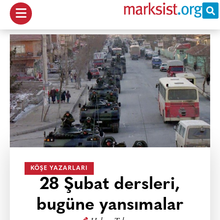
KÖŞE YAZARLARI
28 Şubat dersleri,
bugüne yansımalar