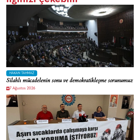
HAKAN TAHMAZ
Silahlı mücadelenin sonu ve demokratikleşme sorunumuz
7 Ağustos 2026