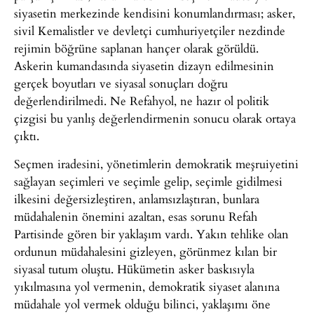
siyasetin merkezinde kendisini konumlandırması; asker,
sivil Kemalistler ve devletçi cumhuriyetçiler nezdinde
rejimin böğrüne saplanan hançer olarak görüldü.
Askerin kumandasında siyasetin dizayn edilmesinin
gerçek boyutları ve siyasal sonuçları doğru
değerlendirilmedi. Ne Refahyol, ne hazır ol politik
çizgisi bu yanlış değerlendirmenin sonucu olarak ortaya
çıktı.
Seçmen iradesini, yönetimlerin demokratik meşruiyetini
sağlayan seçimleri ve seçimle gelip, seçimle gidilmesi
ilkesini değersizleştiren, anlamsızlaştıran, bunlara
müdahalenin önemini azaltan, esas sorunu Refah
Partisinde gören bir yaklaşım vardı. Yakın tehlike olan
ordunun müdahalesini gizleyen, görünmez kılan bir
siyasal tutum oluştu. Hükümetin asker baskısıyla
yıkılmasına yol vermenin, demokratik siyaset alanına
müdahale yol vermek olduğu bilinci, yaklaşımı öne