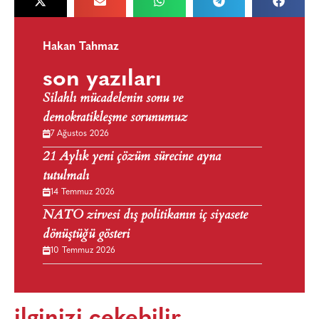
Hakan Tahmaz
son yazıları
Silahlı mücadelenin sonu ve
demokratikleşme sorunumuz
7 Ağustos 2026
21 Aylık yeni çözüm sürecine ayna
tutulmalı
14 Temmuz 2026
NATO zirvesi dış politikanın iç siyasete
dönüştüğü gösteri
10 Temmuz 2026
ilginizi çekebilir