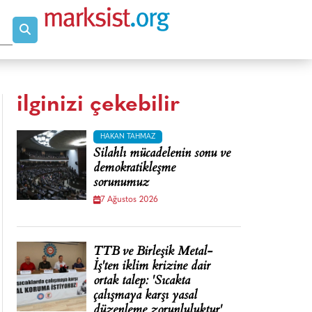
ilginizi çekebilir
HAKAN TAHMAZ
Silahlı mücadelenin sonu ve
demokratikleşme
sorunumuz
7 Ağustos 2026
TTB ve Birleşik Metal-
İş'ten iklim krizine dair
ortak talep: 'Sıcakta
çalışmaya karşı yasal
düzenleme zorunluluktur'