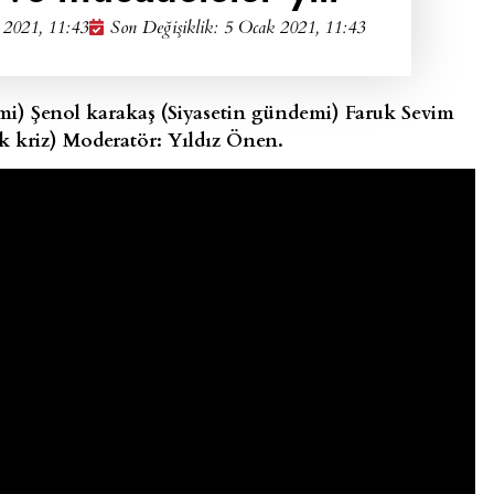
 2021, 11:43
Son Değişiklik: 5 Ocak 2021, 11:43
i) Şenol karakaş (Siyasetin gündemi) Faruk Sevim
 kriz) Moderatör: Yıldız Önen.