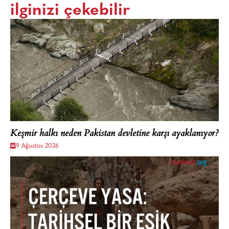
ilginizi çekebilir
Keşmir halkı neden Pakistan devletine karşı ayaklanıyor?
9 Ağustos 2026