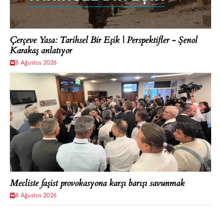
Çerçeve Yasa: Tarihsel Bir Eşik | Perspektifler - Şenol
Karakaş anlatıyor
8 Ağustos 2026
Mecliste faşist provokasyona karşı barışı savunmak
8 Ağustos 2026