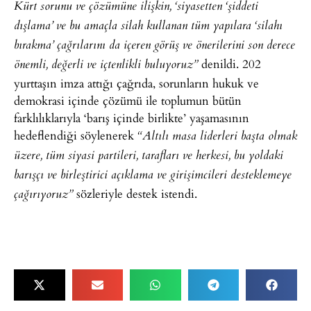
Kürt sorunu ve çözümüne ilişkin, ‘siyasetten ‘şiddeti
dışlama’ ve bu amaçla silah kullanan tüm yapılara ‘silahı
bırakma’ çağrılarını da içeren görüş ve önerilerini son derece
denildi. 202
önemli, değerli ve içtenlikli buluyoruz”
yurttaşın imza attığı çağrıda, sorunların hukuk ve
demokrasi içinde çözümü ile toplumun bütün
farklılıklarıyla ‘barış içinde birlikte’ yaşamasının
hedeflendiği söylenerek
“Altılı masa liderleri başta olmak
üzere, tüm siyasi partileri, tarafları ve herkesi, bu yoldaki
barışçı ve birleştirici açıklama ve girişimcileri desteklemeye
sözleriyle destek istendi.
çağırıyoruz”