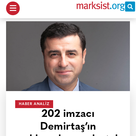
HABER ANALIZ
202 imzacı
Demirtaş’ın