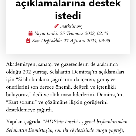
açıklamalarına destek
istedi
marksist.org
Yayın tarihi:
25 Temmuz 2022, 02:45
Son Değişiklik: 27 Ağustos 2024, 03:35
Akademisyen, sanatçı ve gazetecilerin de aralarında
olduğu 202 yurttaş, Selahattin Demirtaş’ın açıklamaları
için “Silahı bırakma çağrılarını da içeren, görüş ve
önerilerini son derece önemli, değerli ve içtenlikli
buluyoruz,” dedi ve altılı masa liderlerini, Demirtaş’ın,
“Kürt sorunu” ve çözümüne ilişkin görüşlerini
desteklemeye çağırdı.
Yapılan çağrıda,
“HDP’nin önceki eş genel başkanlarından
Selahattin Demirtaş’ın, son iki söyleşisinde vurgu yaptığı,