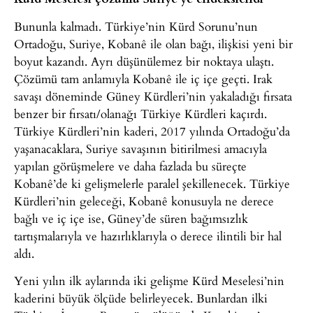
Bununla kalmadı. Türkiye’nin Kürd Sorunu’nun
Ortadoğu, Suriye, Kobanê ile olan bağı, ilişkisi yeni bir
boyut kazandı. Ayrı düşünülemez bir noktaya ulaştı.
Çözümü tam anlamıyla Kobanê ile iç içe geçti. Irak
savaşı döneminde Güney Kürdleri’nin yakaladığı fırsata
benzer bir fırsatı/olanağı Türkiye Kürdleri kaçırdı.
Türkiye Kürdleri’nin kaderi, 2017 yılında Ortadoğu’da
yaşanacaklara, Suriye savaşının bitirilmesi amacıyla
yapılan görüşmelere ve daha fazlada bu süreçte
Kobanê’de ki gelişmelerle paralel şekillenecek. Türkiye
Kürdleri’nin geleceği, Kobanê konusuyla ne derece
bağlı ve iç içe ise, Güney’de süren bağımsızlık
tartışmalarıyla ve hazırlıklarıyla o derece ilintili bir hal
aldı.
Yeni yılın ilk aylarında iki gelişme Kürd Meselesi’nin
kaderini büyük ölçüde belirleyecek. Bunlardan ilki