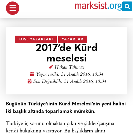
KÖŞE YAZARLARI
YAZARLAR
2017’de Kürd
meselesi
Hakan Tahmaz
Yayın tarihi:
31 Aralık 2016, 10:34
Son Değişiklik: 31 Aralık 2016, 10:34
Bugünün Türkiye’sinin Kürd Meselesi’nin yeni halini
iki başlık altında toparlamak mümkün.
Türkiye iç sorunu olmaktan çıktı ve şiddet/çatışma
kendi hukukunu yaratıyor. Bu başlıkların altını