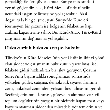
gerçekliği ile örtüşüyor olması, Suriye masasındaki
yerini güçlendirecek, Kürd Meselesi’nde tünelin
ucundaki ışığın belirmesine yol açacaktır. Aksi
doğrultuda bir gelişme, yani Suriye’de Kürdleri
içermeyen bir çözüm ise bölgenin felaketine kapı
aralama kapasitesine sahip. Bu, Kürd-Arap, Türk-Kürd
çatışmasının doğmasına yol açabilir.
Hukuksuzluk hukuku savaşın hukuku
Türkiye’nin Kürd Meselesi’nin yeni halinin ikinci yönü
olan şiddet ve çatışmanın hukukunun yaratılması ise,
felakete gidişi hızlandıran bir işlev görüyor. Çözüm
Süreci’nin başarısızlıkla sonuçlanması sonrasında
yükselen şiddet, çatışma, demokratik siyaset alanının
zorla, hukuksal zeminden yoksun boşaltılmasını getirdi.
Seçilmişlerin tutuklanması, görevden alınması ve sivil
toplum örgütlerinin yaygın bir biçimde kapatılması veya
kayyım atanması şiddet dışı mücadele yöntemlerinin ve