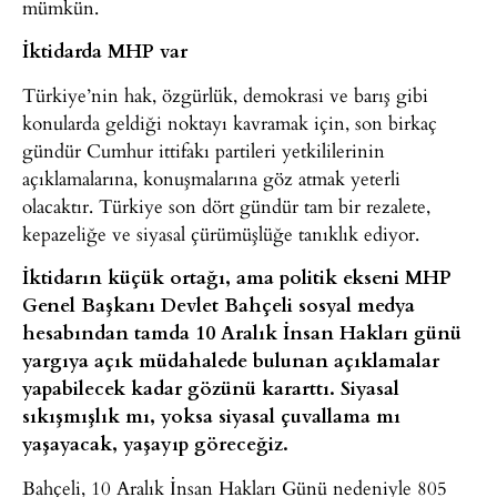
mümkün.
İktidarda MHP var
Türkiye’nin hak, özgürlük, demokrasi ve barış gibi
konularda geldiği noktayı kavramak için, son birkaç
gündür Cumhur ittifakı partileri yetkililerinin
açıklamalarına, konuşmalarına göz atmak yeterli
olacaktır. Türkiye son dört gündür tam bir rezalete,
kepazeliğe ve siyasal çürümüşlüğe tanıklık ediyor.
İktidarın küçük ortağı, ama politik ekseni MHP
Genel Başkanı Devlet Bahçeli sosyal medya
hesabından tamda 10 Aralık İnsan Hakları günü
yargıya açık müdahalede bulunan açıklamalar
yapabilecek kadar gözünü kararttı. Siyasal
sıkışmışlık mı, yoksa siyasal çuvallama mı
yaşayacak, yaşayıp göreceğiz.
Bahçeli, 10 Aralık İnsan Hakları Günü nedeniyle 805