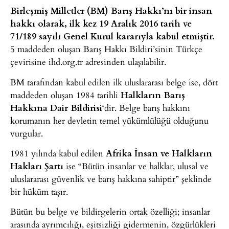
Birleşmiş Milletler (BM) Barış Hakkı’nı bir insan
hakkı olarak, ilk kez 19 Aralık 2016 tarih ve
71/189 sayılı Genel Kurul kararıyla kabul etmiştir.
5 maddeden oluşan Barış Hakkı Bildiri’sinin Türkçe
çevirisine ihd.org.tr adresinden ulaşılabilir.
BM tarafından kabul edilen ilk uluslararası belge ise, dört
maddeden oluşan 1984 tarihli
Halkların Barış
Hakkına Dair Bildirisi
‘dir. Belge barış hakkını
korumanın her devletin temel yükümlülüğü olduğunu
vurgular.
1981 yılında kabul edilen
Afrika İnsan ve Halkların
Hakları Şartı
ise “Bütün insanlar ve halklar, ulusal ve
uluslararası güvenlik ve barış hakkına sahiptir” şeklinde
bir hüküm taşır.
Bütün bu belge ve bildirgelerin ortak özelliği; insanlar
arasında ayrımcılığı, eşitsizliği gidermenin, özgürlükleri