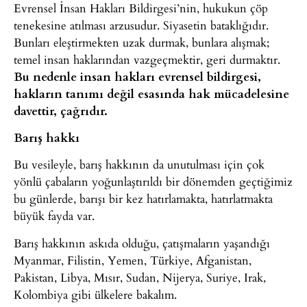
Evrensel İnsan Hakları Bildirgesi’nin, hukukun çöp
tenekesine atılması arzusudur. Siyasetin bataklığıdır.
Bunları eleştirmekten uzak durmak, bunlara alışmak;
temel insan haklarından vazgeçmektir, geri durmaktır.
Bu nedenle insan hakları evrensel bildirgesi,
hakların tanımı değil esasında hak mücadelesine
davettir, çağrıdır.
Barış hakkı
Bu vesileyle, barış hakkının da unutulması için çok
yönlü çabaların yoğunlaştırıldı bir dönemden geçtiğimiz
bu günlerde, barışı bir kez hatırlamakta, hatırlatmakta
büyük fayda var.
Barış hakkının askıda olduğu, çatışmaların yaşandığı
Myanmar, Filistin, Yemen, Türkiye, Afganistan,
Pakistan, Libya, Mısır, Sudan, Nijerya, Suriye, Irak,
Kolombiya gibi ülkelere bakalım.