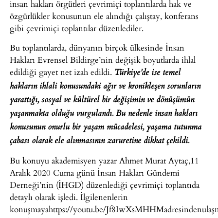
insan hakları örgütleri çevrimiçi toplantılarda hak ve
özgürlükler konusunun ele alındığı çalıştay, konferans
gibi çevrimiçi toplantılar düzenlediler.
Bu toplantılarda, dünyanın birçok ülkesinde İnsan
Hakları Evrensel Bildirge’nin değişik boyutlarda ihlal
edildiği gayet net izah edildi.
Türkiye’de ise temel
hakların ihlali konusundaki ağır ve kronikleşen sorunların
yarattığı, sosyal ve kültürel bir değişimin ve dönüşümün
yaşanmakta olduğu vurgulandı. Bu nedenle insan hakları
konusunun onurlu bir yaşam mücadelesi, yaşama tutunma
çabası olarak ele alınmasının zaruretine dikkat çekildi.
Bu konuyu akademisyen yazar Ahmet Murat Aytaç,11
Aralık 2020 Cuma günü İnsan Hakları Gündemi
Derneği’nin (İHGD) düzenlediği çevrimiçi toplantıda
detaylı olarak işledi. İlgilenenlerin
konuşmayahttps://youtu.be/Jf8IwXsMHHMadresindenulaş