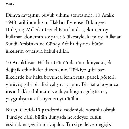
var.
Dünya savaşının büyük yıkımı sonrasında, 10 Aralık
1948 tarihinde İnsan Hakları Evrensel Bildirgesi
Birleşmiş Milletler Genel Kurulunda, çekimser oy
kullanan dönemin sosyalist 6 ülkesiyle, karşı oy kullanan
Suudi Arabistan ve Güney Afrika dışında bütün
ülkelerin oylarıyla kabul edildi.
10 Aralıkİnsan Hakları Günü’nde tüm dünyada çok
değişik etkinlikler düzenlenir. Türkiye gibi bazı
ülkelerde bir hafta boyunca, konferans, panel, gösteri,
yürüyüş gibi bir dizi çalışma yapılır. Bir hafta boyunca
insan hakları bilincini ve duyarlılığını geliştirme,
yaygınlaştırma faaliyetleri yürütülür.
Bu yıl Covid-19 pandemisi nedeniyle zorunlu olarak
Türkiye dâhil bütün dünyada neredeyse bütün
etkinlikler çevrimiçi yapıldı. Türkiye’de de değişik