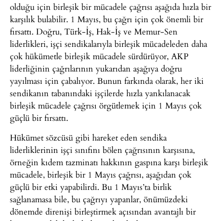
olduğu için birleşik bir mücadele çağrısı aşağıda hızla bir
karşılık bulabilir. 1 Mayıs, bu çağrı için çok önemli bir
fırsattı. Doğru, Türk-İş, Hak-İş ve Memur-Sen
liderlikleri, işçi sendikalarıyla birleşik mücadeleden daha
çok hükümetle birleşik mücadele sürdürüyor, AKP
liderliğinin çağrılarının yukarıdan aşağıya doğru
yayılması için çabalıyor. Bunun farkında olarak, her iki
sendikanın tabanındaki işçilerde hızla yankılanacak
birleşik mücadele çağrısı örgütlemek için 1 Mayıs çok
güçlü bir fırsattı.
Hükümet sözcüsü gibi hareket eden sendika
liderliklerinin işçi sınıfını bölen çağrısının karşısına,
örneğin kıdem tazminatı hakkının gaspına karşı birleşik
mücadele, birleşik bir 1 Mayıs çağrısı, aşağıdan çok
güçlü bir etki yapabilirdi. Bu 1 Mayıs’ta birlik
sağlanamasa bile, bu çağrıyı yapanlar, önümüzdeki
dönemde direnişi birleştirmek açısından avantajlı bir