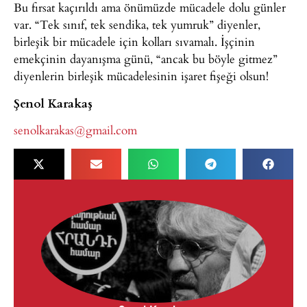
Bu fırsat kaçırıldı ama önümüzde mücadele dolu günler
var. “Tek sınıf, tek sendika, tek yumruk” diyenler,
birleşik bir mücadele için kolları sıvamalı. İşçinin
emekçinin dayanışma günü, “ancak bu böyle gitmez”
diyenlerin birleşik mücadelesinin işaret fişeği olsun!
Şenol Karakaş
senolkarakas@gmail.com