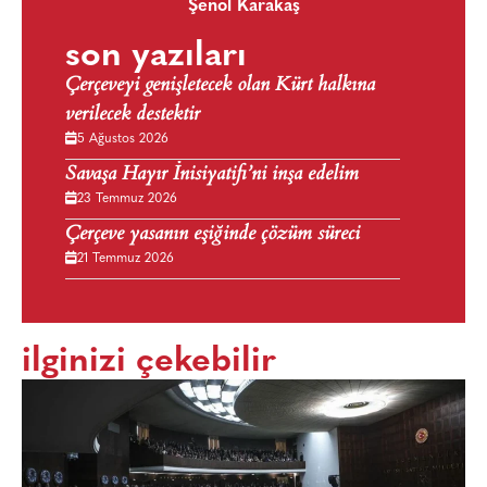
Şenol Karakaş
son yazıları
Çerçeveyi genişletecek olan Kürt halkına
verilecek destektir
5 Ağustos 2026
Savaşa Hayır İnisiyatifi’ni inşa edelim
23 Temmuz 2026
Çerçeve yasanın eşiğinde çözüm süreci
21 Temmuz 2026
ilginizi çekebilir