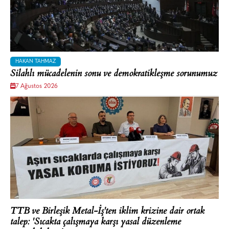
HAKAN TAHMAZ
Silahlı mücadelenin sonu ve demokratikleşme sorunumuz
7 Ağustos 2026
TTB ve Birleşik Metal-İş'ten iklim krizine dair ortak
talep: 'Sıcakta çalışmaya karşı yasal düzenleme