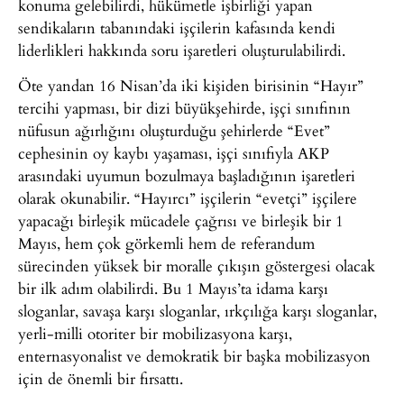
konuma gelebilirdi, hükümetle işbirliği yapan
sendikaların tabanındaki işçilerin kafasında kendi
liderlikleri hakkında soru işaretleri oluşturulabilirdi.
Öte yandan 16 Nisan’da iki kişiden birisinin “Hayır”
tercihi yapması, bir dizi büyükşehirde, işçi sınıfının
nüfusun ağırlığını oluşturduğu şehirlerde “Evet”
cephesinin oy kaybı yaşaması, işçi sınıfıyla AKP
arasındaki uyumun bozulmaya başladığının işaretleri
olarak okunabilir. “Hayırcı” işçilerin “evetçi” işçilere
yapacağı birleşik mücadele çağrısı ve birleşik bir 1
Mayıs, hem çok görkemli hem de referandum
sürecinden yüksek bir moralle çıkışın göstergesi olacak
bir ilk adım olabilirdi. Bu 1 Mayıs’ta idama karşı
sloganlar, savaşa karşı sloganlar, ırkçılığa karşı sloganlar,
yerli-milli otoriter bir mobilizasyona karşı,
enternasyonalist ve demokratik bir başka mobilizasyon
için de önemli bir fırsattı.