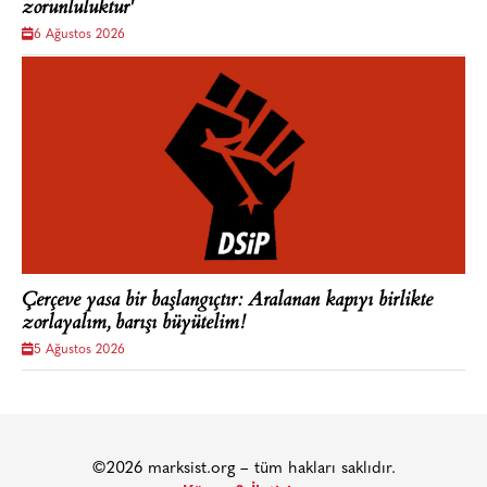
zorunluluktur'
6 Ağustos 2026
Çerçeve yasa bir başlangıçtır: Aralanan kapıyı birlikte
zorlayalım, barışı büyütelim!
5 Ağustos 2026
©2026 marksist.org – tüm hakları saklıdır.