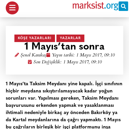
KÖŞE YAZARLARI
YAZARLAR
1 Mayıs’tan sonra
Şenol Karakaş
Yayın tarihi:
1 Mayıs 2017, 09:10
Son Değişiklik: 1 Mayıs 2017, 09:10
1 Mayıs’ta Taksim Meydanı yine kapalı. İşçi sınıfının
hiçbir meydana sıkıştırılamayacak kadar yoğun
sorunları var. Yapılması gereken, Taksim Meydanı
başvurusunu erkenden yapmak ve yasaklanması
ihtimali nedeniyle birkaç ay önceden Bakırköy ya
da Kartal meydanlarına da çağrı yapmaktı. 1 Mayıs
bu çağrıların birleşik bir işçi platformunu inşa