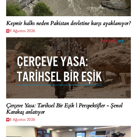
Keşmir halkı neden Pakistan devletine karşı ayaklanıyor?
9 Ağustos 2026
Çerçeve Yasa: Tarihsel Bir Eşik | Perspektifler - Şenol
Karakaş anlatıyor
8 Ağustos 2026