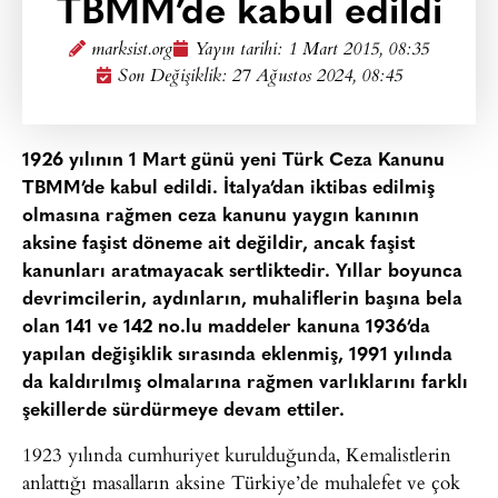
TBMM’de kabul edildi
marksist.org
Yayın tarihi:
1 Mart 2015, 08:35
Son Değişiklik: 27 Ağustos 2024, 08:45
1926 yılının 1 Mart günü yeni Türk Ceza Kanunu
TBMM’de kabul edildi. İtalya’dan iktibas edilmiş
olmasına rağmen ceza kanunu yaygın kanının
aksine faşist döneme ait değildir, ancak faşist
kanunları aratmayacak sertliktedir. Yıllar boyunca
devrimcilerin, aydınların, muhaliflerin başına bela
olan 141 ve 142 no.lu maddeler kanuna 1936’da
yapılan değişiklik sırasında eklenmiş, 1991 yılında
da kaldırılmış olmalarına rağmen varlıklarını farklı
şekillerde sürdürmeye devam ettiler.
1923 yılında cumhuriyet kurulduğunda, Kemalistlerin
anlattığı masalların aksine Türkiye’de muhalefet ve çok