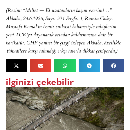
(Resim: “Millet — El uzatanların başını ezerim!…”
Akbaba, 24.6.1926, Sayı: 371 Sayfa: 1, Ramiz Gökçe.
Mustafa Kemal’in İzmir suikasti bahanesiyle rakiplerini
yeni TCK’ya dayanarak ortadan kaldırmasına dair bir
karikatür. CHF yanlısı bir çizgi izleyen Akbaba, özellikle
Yahudilere karşı takındığı ırkçı tavırla dikkat çekiyordu.)
ilginizi çekebilir