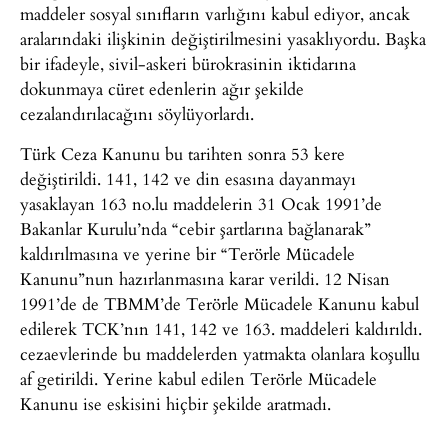
maddeler sosyal sınıfların varlığını kabul ediyor, ancak
aralarındaki ilişkinin değiştirilmesini yasaklıyordu. Başka
bir ifadeyle, sivil-askeri bürokrasinin iktidarına
dokunmaya cüret edenlerin ağır şekilde
cezalandırılacağını söylüyorlardı.
Türk Ceza Kanunu bu tarihten sonra 53 kere
değiştirildi. 141, 142 ve din esasına dayanmayı
yasaklayan 163 no.lu maddelerin 31 Ocak 1991’de
Bakanlar Kurulu’nda “cebir şartlarına bağlanarak”
kaldırılmasına ve yerine bir “Terörle Mücadele
Kanunu”nun hazırlanmasına karar verildi. 12 Nisan
1991’de de TBMM’de Terörle Mücadele Kanunu kabul
edilerek TCK’nın 141, 142 ve 163. maddeleri kaldırıldı.
cezaevlerinde bu maddelerden yatmakta olanlara koşullu
af getirildi. Yerine kabul edilen Terörle Mücadele
Kanunu ise eskisini hiçbir şekilde aratmadı.