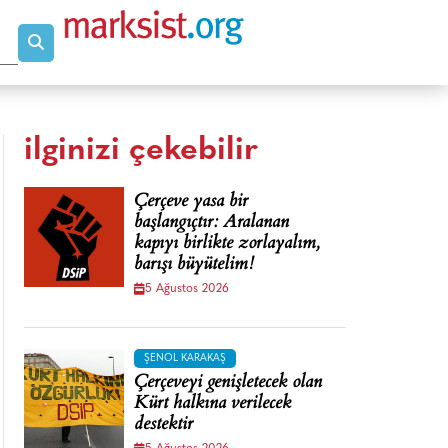
ilginizi çekebilir
Çerçeve yasa bir
başlangıçtır: Aralanan
kapıyı birlikte zorlayalım,
barışı büyütelim!
5 Ağustos 2026
ŞENOL KARAKAŞ
Çerçeveyi genişletecek olan
Kürt halkına verilecek
destektir