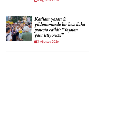
5 Ağustos 2026
Katliam yasası 2.
yıldönümünde bir kez daha
protesto edildi: “Yaşatan
yasa istiyoruz!”
3 Ağustos 2026