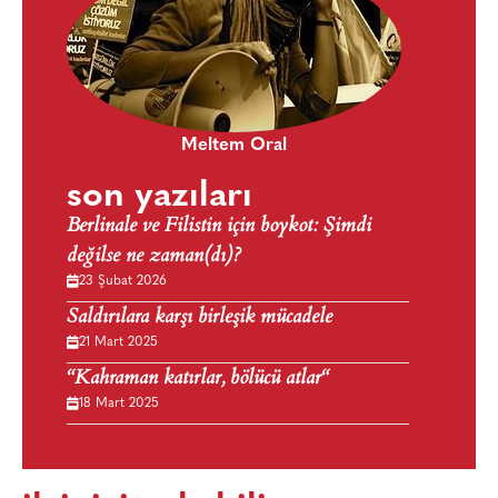
Meltem Oral
son yazıları
Berlinale ve Filistin için boykot: Şimdi
değilse ne zaman(dı)?
23 Şubat 2026
Saldırılara karşı birleşik mücadele
21 Mart 2025
“Kahraman katırlar, bölücü atlar“
18 Mart 2025