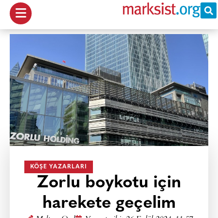
KÖŞE YAZARLARI
Zorlu boykotu için
harekete geçelim