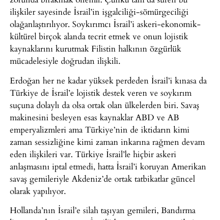
ilişkiler sayesinde İsrail’in işgalciliği-sömürgeciliği
olağanlaştırılıyor. Soykırımcı İsrail’i askeri-ekonomik-
kültürel birçok alanda tecrit etmek ve onun lojistik
kaynaklarını kurutmak Filistin halkının özgürlük
mücadelesiyle doğrudan ilişkili.
Erdoğan her ne kadar yüksek perdeden İsrail’i kınasa da
Türkiye de İsrail’e lojistik destek veren ve soykırım
suçuna dolaylı da olsa ortak olan ülkelerden biri. Savaş
makinesini besleyen esas kaynaklar ABD ve AB
emperyalizmleri ama Türkiye’nin de iktidarın kimi
zaman sessizliğine kimi zaman inkarına rağmen devam
eden ilişkileri var. Türkiye İsrail’le hiçbir askeri
anlaşmasını iptal etmedi, hatta İsrail’i koruyan Amerikan
savaş gemileriyle Akdeniz’de ortak tatbikatlar güncel
olarak yapılıyor.
Hollanda’nın İsrail’e silah taşıyan gemileri, Bandırma