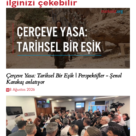
ilginizi çekebilir
Çerçeve Yasa: Tarihsel Bir Eşik | Perspektifler - Şenol
Karakaş anlatıyor
8 Ağustos 2026