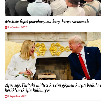
Mecliste faşist provokasyona karşı barışı savunmak
8 Ağustos 2026
Aşırı sağ, Fas’taki mülteci krizini göçmen karşıtı baskıları
körüklemek için kullanıyor
8 Ağustos 2026