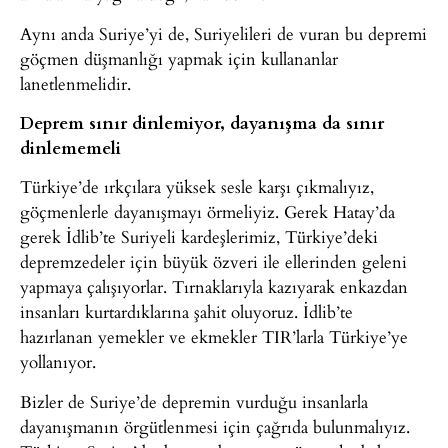
Aynı anda Suriye’yi de, Suriyelileri de vuran bu depremi
göçmen düşmanlığı yapmak için kullananlar
lanetlenmelidir.
Deprem sınır dinlemiyor, dayanışma da sınır
dinlememeli
Türkiye’de ırkçılara yüksek sesle karşı çıkmalıyız,
göçmenlerle dayanışmayı örmeliyiz. Gerek Hatay’da
gerek İdlib’te Suriyeli kardeşlerimiz, Türkiye’deki
depremzedeler için büyük özveri ile ellerinden geleni
yapmaya çalışıyorlar. Tırnaklarıyla kazıyarak enkazdan
insanları kurtardıklarına şahit oluyoruz. İdlib’te
hazırlanan yemekler ve ekmekler TIR’larla Türkiye’ye
yollanıyor.
Bizler de Suriye’de depremin vurduğu insanlarla
dayanışmanın örgütlenmesi için çağrıda bulunmalıyız.