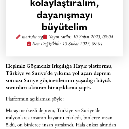
kolaylaştıralım,
dayanışmayı
büyütelim
marksist.org
Yayın tarihi:
10 Şubat 2023, 09:04
Son Değişiklik: 10 Şubat 2023, 09:04
Hepimiz Göçmeniz Irkçılığa Hayır platformu,
Türkiye ve Suriye’de yıkıma yol açan deprem
sonrası Suriye göçmenlerinin yaşadığı büyük
sorunları aktaran bir açıklama yaptı.
Platformun açıklaması şöyle:
Maraş merkezli deprem, Türkiye ve Suriye’de
milyonlarca insanın hayatını etkiledi, binlerce insan
öldü, on binlerce insan yaralandı. Hala enkaz altından