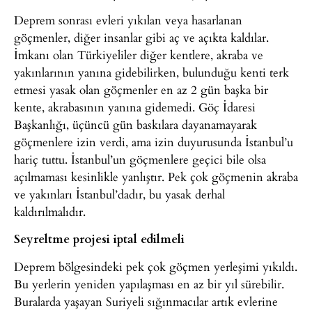
Deprem sonrası evleri yıkılan veya hasarlanan
göçmenler, diğer insanlar gibi aç ve açıkta kaldılar.
İmkanı olan Türkiyeliler diğer kentlere, akraba ve
yakınlarının yanına gidebilirken, bulunduğu kenti terk
etmesi yasak olan göçmenler en az 2 gün başka bir
kente, akrabasının yanına gidemedi. Göç İdaresi
Başkanlığı, üçüncü gün baskılara dayanamayarak
göçmenlere izin verdi, ama izin duyurusunda İstanbul’u
hariç tuttu. İstanbul’un göçmenlere geçici bile olsa
açılmaması kesinlikle yanlıştır. Pek çok göçmenin akraba
ve yakınları İstanbul’dadır, bu yasak derhal
kaldırılmalıdır.
Seyreltme projesi iptal edilmeli
Deprem bölgesindeki pek çok göçmen yerleşimi yıkıldı.
Bu yerlerin yeniden yapılaşması en az bir yıl sürebilir.
Buralarda yaşayan Suriyeli sığınmacılar artık evlerine