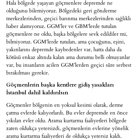
Hala bölgede yaşayan göçmenlere depremde ne
olduğunu bilemiyoruz. Bölgedeki geri gönderme
merkezlerinden, geçici barınma merkezlerinden sağlıklı
haber alamıyoruz. GGM’ler ve GBM’lerde tutulan
göçmenlere ne oldu, başka bölgelere sevk edildiler mi,
bilmiyoruz. GGM’lerde tutulan, ama çocuğunu, eşini,
yakınlarını depremde kaybedenler var, hatta daha da
kötüsü enkaz altında kalan ama durumu belli olmayanlar
var, bu insanların acilen GGM’lerden geçici süre serbest
bırakılması gerekir.
Göçmenlerin başka kentlere gidiş yasakları
İstanbul dahil kaldırılsın
Göçmenler bölgenin en yoksul kesimi olarak, derme
çatma evlerde kalıyorlardı. Bu evler depremde en önce
yıkılan evler oldu. Arama kurtarma faaliyetleri bölgede
zaten oldukça yetersizdi, göçmenlerin evlerine yönelik
arama kurtarma faaliyetleri de oldukça yetersiz kaldı.