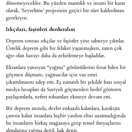
dönemeyecekler. Bu yüzden mantıklı ve insani bir karar
olarak, ‘Seyreltme’ projesinin geçici bir süre kaldırılması
gerekiyor.
Irkçıları, faşistleri durduralım
Deprem sonrası ırkçılar ve faşistler yine sahneye çıktılar.
Üstelik deprem gibi bir felaket yaşanmışken, zaten çok
ağır olan havayı daha da zehirlemeye başladılar.
Ekranlara yansıyan “yağma” görüntülerini fırsat bilen bir
göçmen düşmanı, yağmacılar için vur emri
çıkartılmasını talep etti. Eş zamanlı bir şekilde bazı sosyal
medya hesapları da Suriyeli göçmenleri hedef gösteren
paylaşımlarla, nefret tohumları ekmeye devam etti.
Bir deprem anında, devlet enkazda kalanlara, karakışta
çaresiz kalan insanlara hiçbir yardım elini uzatmadığında
bu insanların birkaç mağazaya girip temel ihtiyaçlarını
almalarına yağma değil, hak denir.