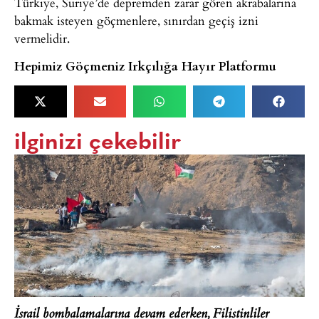
Türkiye, Suriye’de depremden zarar gören akrabalarına
bakmak isteyen göçmenlere, sınırdan geçiş izni
vermelidir.
Hepimiz Göçmeniz Irkçılığa Hayır Platformu
ilginizi çekebilir
İsrail bombalamalarına devam ederken, Filistinliler