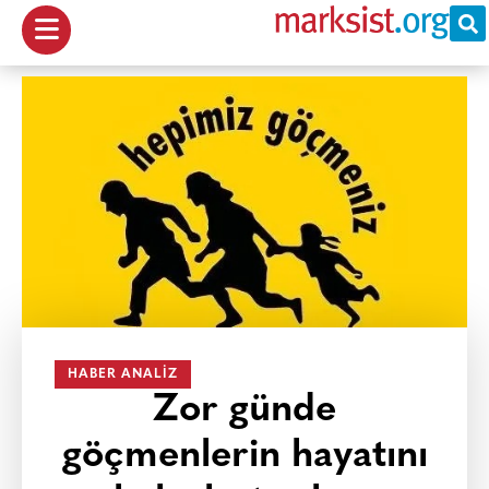
HABER ANALIZ
Zor günde
göçmenlerin hayatını