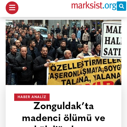
HABER ANALIZ
Zonguldak’ta
madenci ölümü ve