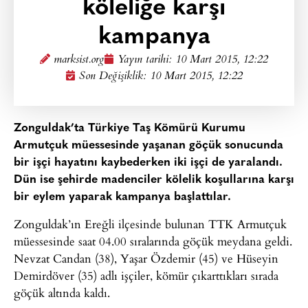
köleliğe karşı
kampanya
marksist.org
Yayın tarihi:
10 Mart 2015, 12:22
Son Değişiklik: 10 Mart 2015, 12:22
Zonguldak’ta Türkiye Taş Kömürü Kurumu
Armutçuk müessesinde yaşanan göçük sonucunda
bir işçi hayatını kaybederken iki işçi de yaralandı.
Dün ise şehirde madenciler kölelik koşullarına karşı
bir eylem yaparak kampanya başlattılar.
Zonguldak’ın Ereğli ilçesinde bulunan TTK Armutçuk
müessesinde saat 04.00 sıralarında göçük meydana geldi.
Nevzat Candan (38), Yaşar Özdemir (45) ve Hüseyin
Demirdöver (35) adlı işçiler, kömür çıkarttıkları sırada
göçük altında kaldı.