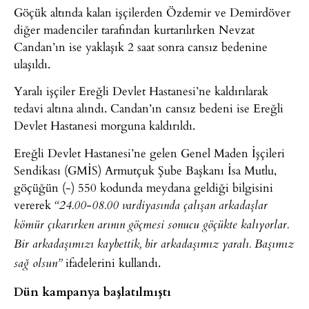
Göçük altında kalan işçilerden Özdemir ve Demirdöver
diğer madenciler tarafından kurtarılırken Nevzat
Candan’ın ise yaklaşık 2 saat sonra cansız bedenine
ulaşıldı.
Yaralı işçiler Ereğli Devlet Hastanesi’ne kaldırılarak
tedavi altına alındı. Candan’ın cansız bedeni ise Ereğli
Devlet Hastanesi morguna kaldırıldı.
Ereğli Devlet Hastanesi’ne gelen Genel Maden İşçileri
Sendikası (GMİS) Armutçuk Şube Başkanı İsa Mutlu,
göçüğün (-) 550 kodunda meydana geldiği bilgisini
vererek
“24.00-08.00 vardiyasında çalışan arkadaşlar
kömür çıkarırken arının göçmesi sonucu göçükte kalıyorlar.
Bir arkadaşımızı kaybettik, bir arkadaşımız yaralı. Başımız
ifadelerini kullandı.
sağ olsun”
Dün kampanya başlatılmıştı