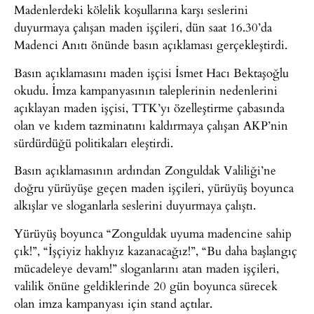
Madenlerdeki kölelik koşullarına karşı seslerini
duyurmaya çalışan maden işçileri, dün saat 16.30’da
Madenci Anıtı önünde basın açıklaması gerçekleştirdi.
Basın açıklamasını maden işçisi İsmet Hacı Bektaşoğlu
okudu. İmza kampanyasının taleplerinin nedenlerini
açıklayan maden işçisi, TTK’yı özelleştirme çabasında
olan ve kıdem tazminatını kaldırmaya çalışan AKP’nin
sürdürdüğü politikaları eleştirdi.
Basın açıklamasının ardından Zonguldak Valiliği’ne
doğru yürüyüşe geçen maden işçileri, yürüyüş boyunca
alkışlar ve sloganlarla seslerini duyurmaya çalıştı.
Yürüyüş boyunca “Zonguldak uyuma madencine sahip
çık!”, “İşçiyiz haklıyız kazanacağız!”, “Bu daha başlangıç
mücadeleye devam!” sloganlarını atan maden işçileri,
valilik önüne geldiklerinde 20 gün boyunca sürecek
olan imza kampanyası için stand açtılar.