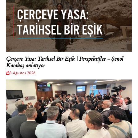
Çerçeve Yasa: Tarihsel Bir Eşik | Perspektifler - Şenol
Karakaş anlatıyor
8 Ağustos 2026