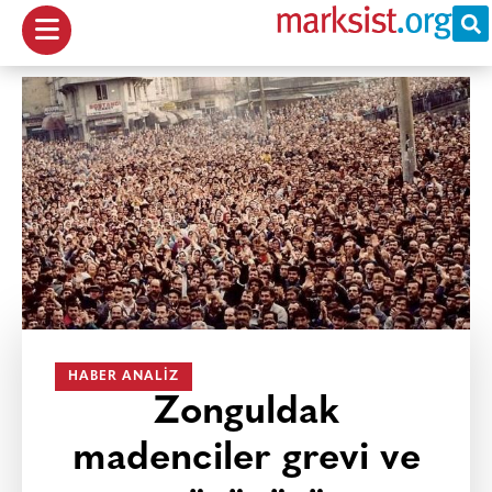
HABER ANALIZ
Zonguldak
madenciler grevi ve