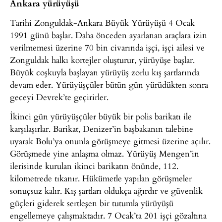
Ankara yürüyüşü
Tarihi Zonguldak-Ankara Büyük Yürüyüşü 4 Ocak
1991 günü başlar. Daha önceden ayarlanan araçlara izin
verilmemesi üzerine 70 bin civarında işçi, işçi ailesi ve
Zonguldak halkı kortejler oluşturur, yürüyüşe başlar.
Büyük coşkuyla başlayan yürüyüş zorlu kış şartlarında
devam eder. Yürüyüşçüler bütün gün yürüdükten sonra
geceyi Devrek’te geçirirler.
İkinci gün yürüyüşçüler büyük bir polis barikatı ile
karşılaşırlar. Barikat, Denizer’in başbakanın talebine
uyarak Bolu’ya onunla görüşmeye gitmesi üzerine açılır.
Görüşmede yine anlaşma olmaz. Yürüyüş Mengen’in
ilerisinde kurulan ikinci barikatın önünde, 112.
kilometrede tıkanır. Hükümetle yapılan görüşmeler
sonuçsuz kalır. Kış şartları oldukça ağırdır ve güvenlik
güçleri giderek sertleşen bir tutumla yürüyüşü
engellemeye çalışmaktadır. 7 Ocak’ta 201 işçi gözaltına