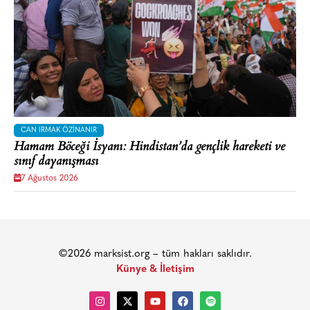
CAN IRMAK ÖZINANIR
Hamam Böceği İsyanı: Hindistan’da gençlik hareketi ve
sınıf dayanışması
7 Ağustos 2026
©2026 marksist.org – tüm hakları saklıdır.
Künye & İletişim