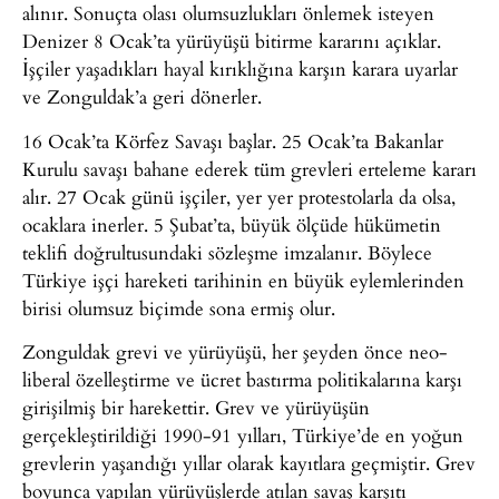
alınır. Sonuçta olası olumsuzlukları önlemek isteyen
Denizer 8 Ocak’ta yürüyüşü bitirme kararını açıklar.
İşçiler yaşadıkları hayal kırıklığına karşın karara uyarlar
ve Zonguldak’a geri dönerler.
16 Ocak’ta Körfez Savaşı başlar. 25 Ocak’ta Bakanlar
Kurulu savaşı bahane ederek tüm grevleri erteleme kararı
alır. 27 Ocak günü işçiler, yer yer protestolarla da olsa,
ocaklara inerler. 5 Şubat’ta, büyük ölçüde hükümetin
teklifi doğrultusundaki sözleşme imzalanır. Böylece
Türkiye işçi hareketi tarihinin en büyük eylemlerinden
birisi olumsuz biçimde sona ermiş olur.
Zonguldak grevi ve yürüyüşü, her şeyden önce neo-
liberal özelleştirme ve ücret bastırma politikalarına karşı
girişilmiş bir harekettir. Grev ve yürüyüşün
gerçekleştirildiği 1990-91 yılları, Türkiye’de en yoğun
grevlerin yaşandığı yıllar olarak kayıtlara geçmiştir. Grev
boyunca yapılan yürüyüşlerde atılan savaş karşıtı