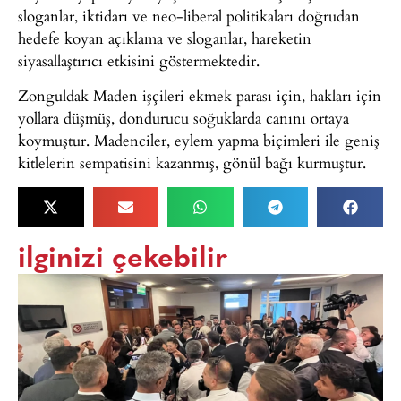
sloganlar, iktidarı ve neo-liberal politikaları doğrudan
hedefe koyan açıklama ve sloganlar, hareketin
siyasallaştırıcı etkisini göstermektedir.
Zonguldak Maden işçileri ekmek parası için, hakları için
yollara düşmüş, dondurucu soğuklarda canını ortaya
koymuştur. Madenciler, eylem yapma biçimleri ile geniş
kitlelerin sempatisini kazanmış, gönül bağı kurmuştur.
ilginizi çekebilir