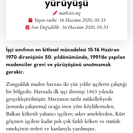
yürüyüşü
marksist.org
Yayın tarihi:
16 Haziran 2020, 05:33
Son Değişiklik: 16 Haziran 2020, 05:33
İşçi sınıfının en kitlesel mücadelesi 15-16 Haziran
1970 direnişinin 50. yıldönümünde, 1991’de yapılan
madenciler grevi ve yürüyüşünü unutmamak
gerekir.
Zonguldak maden havzası iki yüz yıldır işçilerin çalıştığı
bir bölgedir. Havzada ilk işçi direnişi 1863 yılında
gerçekleştirilmiştir. Havzanın tarihi mükellefiyetle
(zorunlu çalıştırma) ocağa inen yöre köylülerinden,
Balkan kökenli yabancı işçilere; asker amelelerden, Kürt
göçmen işçilere kadar pek çok farklı köken ve statüde
emekçinin terleri ve kanlarıyla yazılmıştır.