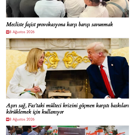
Mecliste faşist provokasyona karşı barışı savunmak
8 Ağustos 2026
Aşırı sağ, Fas’taki mülteci krizini göçmen karşıtı baskıları
körüklemek için kullanıyor
8 Ağustos 2026