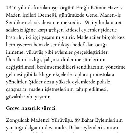
1946 yılında kurulan işçi örgütü Ereğli Kömür Havzası
Maden İşçileri Derneği, günümüzde Genel Maden-İş
Sendikası olarak devam etmektedir. 1965 yılında ücret
adaletsizliğine karşı gelişen kitlesel eylemler şiddetle
bastırılır, iki işçi yaşamını yitirir. Madenciler birçok kez
hem işveren hem de sendikayı hedef alan ocağa
inmeme, yürüyüş gibi eylemler gerçekleştirirler.
Ücretlerin azlığı, çalışma-dinlenme sürelerinin
değiştirilmesi, benimsemedikleri sendikacının yönetime
gelmesi gibi farklı gerekçelerle topluca protestolara
yönelirler. Şiddet dozu yüksek eylemlerde polisle
çatışmalar, maden işletmelerinin tahrip edilmesi,
gözaltılar vb. yaşanır.
Greve hazırlık süreci
Zonguldak Madenci Yürüyüşü, 89 Bahar Eylemlerinin
yarattığı dalganın devamıdır. Bahar eylemleri sonrası