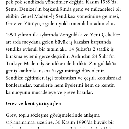
pek çok sendikada yönetimler değişir. Kasım 1989’da,
Şemsi Denizer’in başkanlığında genç ve mücadeleci bir
ekibin Genel Maden-İş Sendikası yönetimine gelmesi,
Grev ve Yürüyüşe giden yolda önemli bir adım olur.
1990 yılının ilk aylarında Zonguldak ve Yeni Çeltek’te
art arda meydana gelen büyük iş kazaları karşısında
sendika eylemli bir tutum alır. 14 Şubat’ta 2 saatlik iş
bırakma eylemi gerçekleştirilir. Ardından 24 Şubat’ta
Türkiye Maden-İş Sendikası ile birlikte Zonguldak’ta
geniş katılımla İnsana Saygı mitingi düzenlenir.
Sendika; eğitimler, işçi toplantıları ve çeşitli konulardaki
konferanslar, panellerle hem üyelerini hem de kentin
kamuoyunu mücadeleye ve greve hazırlar.
Grev ve kent yürüyüşleri
Grev, toplu sözleşme görüşmelerinde anlaşma
sağlanamaması üzerine, 30 Kasım 1990’da büyük bir