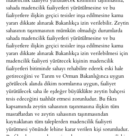
sahada madencilik faaliyetleri yürütülmesine ve bu
faaliyetlere ilişkin geçici tesisler inşa edilmesine kamu
yararı dikkate alınarak Bakanlıkça izin verilebilir. Zeytin
sahasının taşınmasının mümkün olmadığı durumlarda
sahada madencilik faaliyetleri yürütülmesine ve bu
faaliyetlere ilişkin geçici tesisler inşa edilmesine kamu
yararı dikkate alınarak Bakanlıkça izin verilebilmesi için
madencilik faaliyeti yürütecek kişinin madencilik
faaliyetleri bitiminde sahayı rehabilite ederek eski hale
getireceğini ve Tarım ve Orman Bakanlığınca uygun
görülecek alanda dikim normlarına uygun, faaliyet
yürütülecek saha ile eşdeğer büyüklükte zeytin bahçesi
tesis edeceğini taahhüt etmesi zorunludur. Bu fıkra
kapsamında zeytin sahasının taşınmasına ilişkin tüm
masraflardan ve zeytin sahasının taşınmasından
kaynaklanan tüm taleplerden madencilik faaliyeti
yürütmesi yönünde lehine karar verilen kişi sorumludur.