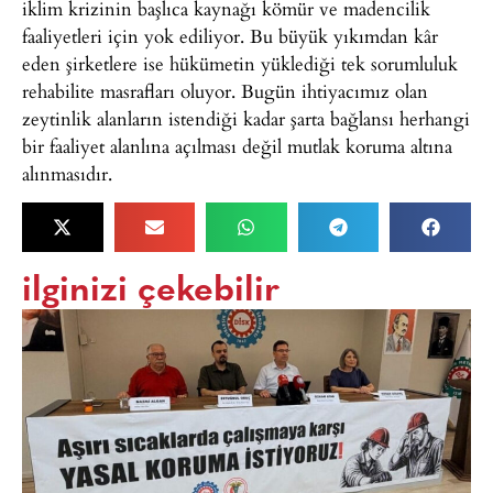
iklim krizinin başlıca kaynağı kömür ve madencilik
faaliyetleri için yok ediliyor. Bu büyük yıkımdan kâr
eden şirketlere ise hükümetin yüklediği tek sorumluluk
rehabilite masrafları oluyor. Bugün ihtiyacımız olan
zeytinlik alanların istendiği kadar şarta bağlansı herhangi
bir faaliyet alanlına açılması değil mutlak koruma altına
alınmasıdır.
ilginizi çekebilir