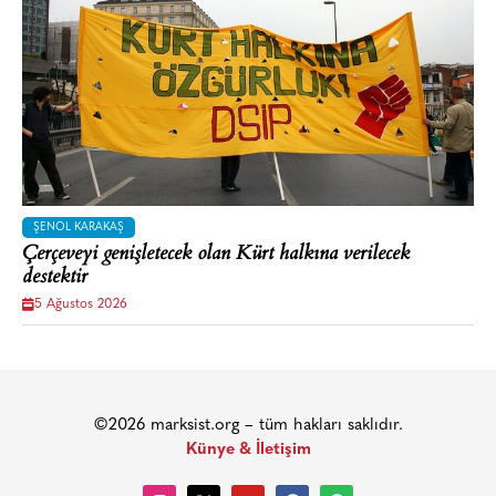
ŞENOL KARAKAŞ
Çerçeveyi genişletecek olan Kürt halkına verilecek
destektir
5 Ağustos 2026
©2026 marksist.org – tüm hakları saklıdır.
Künye & İletişim