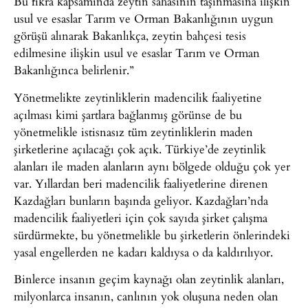
Bu fıkra kapsamında zeytin sahasının taşınmasına ilişkin
usul ve esaslar Tarım ve Orman Bakanlığının uygun
görüşü alınarak Bakanlıkça, zeytin bahçesi tesis
edilmesine ilişkin usul ve esaslar Tarım ve Orman
Bakanlığınca belirlenir.”
Yönetmelikte zeytinliklerin madencilik faaliyetine
açılması kimi şartlara bağlanmış görünse de bu
yönetmelikle istisnasız tüm zeytinliklerin maden
şirketlerine açılacağı çok açık. Türkiye’de zeytinlik
alanları ile maden alanların aynı bölgede olduğu çok yer
var. Yıllardan beri madencilik faaliyetlerine direnen
Kazdağları bunların başında geliyor. Kazdağları’nda
madencilik faaliyetleri için çok sayıda şirket çalışma
sürdürmekte, bu yönetmelikle bu şirketlerin önlerindeki
yasal engellerden ne kadarı kaldıysa o da kaldırılıyor.
Binlerce insanın geçim kaynağı olan zeytinlik alanları,
milyonlarca insanın, canlının yok oluşuna neden olan