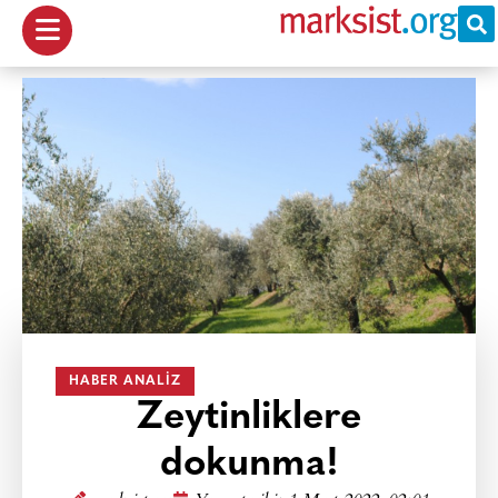
HABER ANALIZ
Zeytinliklere
dokunma!