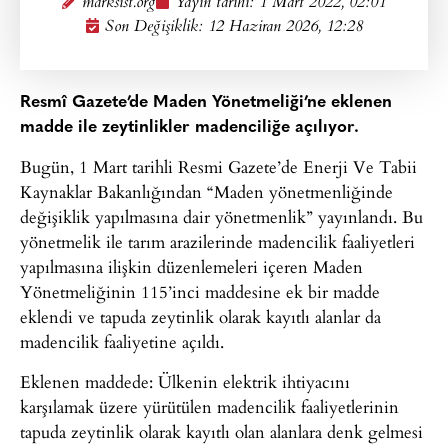
marksist.org
Yayın tarihi:
1 Mart 2022, 02:01
Son Değişiklik: 12 Haziran 2026, 12:28
Resmî Gazete’de Maden Yönetmeliği’ne eklenen
madde ile zeytinlikler madenciliğe açılıyor.
Bugün, 1 Mart tarihli Resmi Gazete’de Enerji Ve Tabii
Kaynaklar Bakanlığından “Maden yönetmenliğinde
değişiklik yapılmasına dair yönetmenlik” yayınlandı. Bu
yönetmelik ile tarım arazilerinde madencilik faaliyetleri
yapılmasına ilişkin düzenlemeleri içeren Maden
Yönetmeliğinin 115’inci maddesine ek bir madde
eklendi ve tapuda zeytinlik olarak kayıtlı alanlar da
madencilik faaliyetine açıldı.
Eklenen maddede: Ülkenin elektrik ihtiyacını
karşılamak üzere yürütülen madencilik faaliyetlerinin
tapuda zeytinlik olarak kayıtlı olan alanlara denk gelmesi