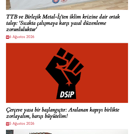
TTB ve Birleşik Metal-İş'ten iklim krizine dair ortak
talep: 'Sıcakta çalışmaya karşı yasal düzenleme
zorunluluktur'
6 Ağustos 2026
Çerçeve yasa bir başlangıçtır: Aralanan kapıyı birlikte
zorlayalım, barışı büyütelim!
5 Ağustos 2026