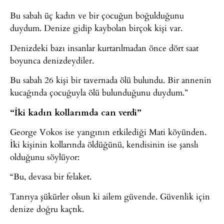
Bu sabah üç kadın ve bir çocuğun boğulduğunu
duydum. Denize gidip kaybolan birçok kişi var.
Denizdeki bazı insanlar kurtarılmadan önce dört saat
boyunca denizdeydiler.
Bu sabah 26 kişi bir tavernada ölü bulundu. Bir annenin
kucağında çocuğuyla ölü bulunduğunu duydum.”
“İki kadın kollarımda can verdi”
George Vokos ise yangının etkilediği Mati köyünden.
İki kişinin kollarında öldüğünü, kendisinin ise şanslı
olduğunu söylüyor:
“Bu, devasa bir felaket.
Tanrıya şükürler olsun ki ailem güvende. Güvenlik için
denize doğru kaçtık.