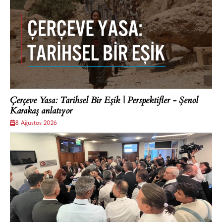
Çerçeve Yasa: Tarihsel Bir Eşik | Perspektifler - Şenol
Karakaş anlatıyor
8 Ağustos 2026