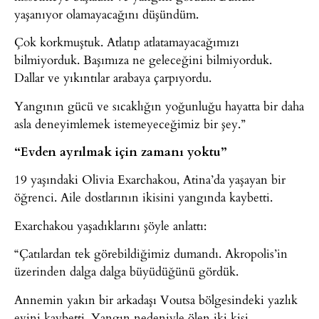
yaşanıyor olamayacağını düşündüm.
Çok korkmuştuk. Atlatıp atlatamayacağımızı
bilmiyorduk. Başımıza ne geleceğini bilmiyorduk.
Dallar ve yıkıntılar arabaya çarpıyordu.
Yangının gücü ve sıcaklığın yoğunluğu hayatta bir daha
asla deneyimlemek istemeyeceğimiz bir şey.”
“Evden ayrılmak için zamanı yoktu”
19 yaşındaki Olivia Exarchakou, Atina’da yaşayan bir
öğrenci. Aile dostlarının ikisini yangında kaybetti.
Exarchakou yaşadıklarını şöyle anlattı:
“Çatılardan tek görebildiğimiz dumandı. Akropolis’in
üzerinden dalga dalga büyüdüğünü gördük.
Annemin yakın bir arkadaşı Voutsa bölgesindeki yazlık
evini kaybetti. Yangın nedeniyle ölen iki kişi