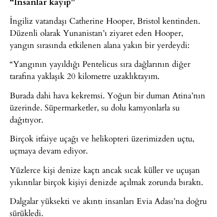
“İnsanlar kayıp”
İngiliz vatandaşı Catherine Hooper, Bristol kentinden.
Düzenli olarak Yunanistan’ı ziyaret eden Hooper,
yangın sırasında etkilenen alana yakın bir yerdeydi:
“Yangının yayıldığı Pentelicus sıra dağlarının diğer
tarafına yaklaşık 20 kilometre uzaklıktayım.
Burada dahi hava kekremsi. Yoğun bir duman Atina’nın
üzerinde. Süpermarketler, su dolu kamyonlarla su
dağıtıyor.
Birçok itfaiye uçağı ve helikopteri üzerimizden uçtu,
uçmaya devam ediyor.
Yüzlerce kişi denize kaçtı ancak sıcak küller ve uçuşan
yıkıntılar birçok kişiyi denizde açılmak zorunda bıraktı.
Dalgalar yüksekti ve akıntı insanları Evia Adası’na doğru
sürükledi.