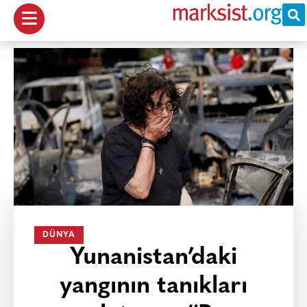
DÜNYA
Yunanistan’daki
yangının tanıkları