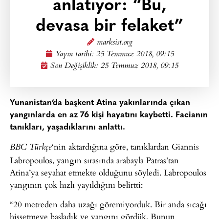
anlatıyor: “Bu,
devasa bir felaket”
marksist.org
Yayın tarihi:
25 Temmuz 2018, 09:15
Son Değişiklik: 25 Temmuz 2018, 09:15
Yunanistan’da başkent Atina yakınlarında çıkan
yangınlarda en az 76 kişi hayatını kaybetti. Facianın
tanıkları, yaşadıklarını anlattı.
‘nin aktardığına göre, tanıklardan Giannis
BBC Türkçe
Labropoulos, yangın sırasında arabayla Patras’tan
Atina’ya seyahat etmekte olduğunu söyledi. Labropoulos
yangının çok hızlı yayıldığını belirtti:
“20 metreden daha uzağı göremiyorduk. Bir anda sıcağı
hissetmeye başladık ve yangını gördük. Bunun