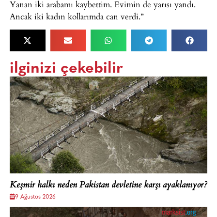
Yanan iki arabamı kaybettim. Evimin de yarısı yandı.
Ancak iki kadın kollarımda can verdi.”
ilginizi çekebilir
Keşmir halkı neden Pakistan devletine karşı ayaklanıyor?
9 Ağustos 2026