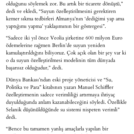
olduğunu söylemek zor. Bu artık bir ticarete dönüştü,”
dedi ve ekledi, “Suyun özelleştirilmesini gerektiren
kemer sıkma tedbirleri Almanya’nın ‘dediğimi yap ama
yaptığımı yapma’ yaklaşımının bir göstergesi”.
“Sadece iki yıl önce Veolia şirketine 600 milyon Euro
ödemelerine rağmen Berlin’de suyun yeniden
kamulaştırıldığını biliyoruz. Çok açık olan bir şey var ki
o da suyun özelleştirilmesi modelinin tüm dünyada
başarısız olduğudur,” dedi.
Dünya Bankası’ndan eski proje yöneticisi ve “Su,
Politika ve Para” kitabının yazarı Manuel Schiffler
özelleştirmenin sadece verimliliği artırmaya ihtiyaç
duyulduğunda anlam kazanabileceğini söyledi. Özellikle
Selanik düşünüldüğünde su sistemi nispeten verimli”
dedi.
“Bence bu tamamen yanlış amaçlarla yapılan bir