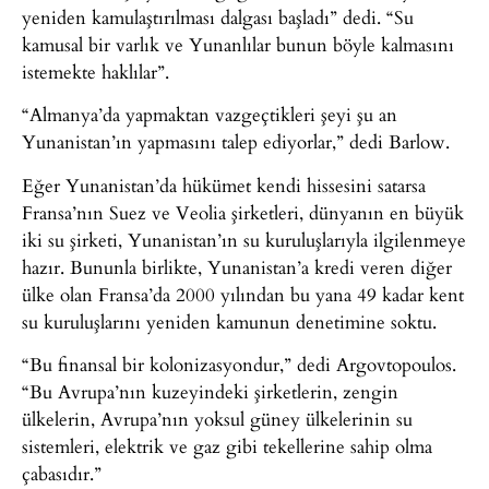
yeniden kamulaştırılması dalgası başladı” dedi. “Su
kamusal bir varlık ve Yunanlılar bunun böyle kalmasını
istemekte haklılar”.
“Almanya’da yapmaktan vazgeçtikleri şeyi şu an
Yunanistan’ın yapmasını talep ediyorlar,” dedi Barlow.
Eğer Yunanistan’da hükümet kendi hissesini satarsa
Fransa’nın Suez ve Veolia şirketleri, dünyanın en büyük
iki su şirketi, Yunanistan’ın su kuruluşlarıyla ilgilenmeye
hazır. Bununla birlikte, Yunanistan’a kredi veren diğer
ülke olan Fransa’da 2000 yılından bu yana 49 kadar kent
su kuruluşlarını yeniden kamunun denetimine soktu.
“Bu finansal bir kolonizasyondur,” dedi Argovtopoulos.
“Bu Avrupa’nın kuzeyindeki şirketlerin, zengin
ülkelerin, Avrupa’nın yoksul güney ülkelerinin su
sistemleri, elektrik ve gaz gibi tekellerine sahip olma
çabasıdır.”