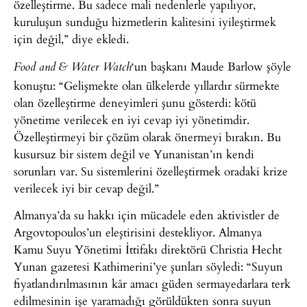
özelleştirme. Bu sadece mali nedenlerle yapılıyor,
kuruluşun sunduğu hizmetlerin kalitesini iyileştirmek
için değil,” diye ekledi.
‘un başkanı Maude Barlow şöyle
Food and & Water Watch
konuştu: “Gelişmekte olan ülkelerde yıllardır sürmekte
olan özelleştirme deneyimleri şunu gösterdi: kötü
yönetime verilecek en iyi cevap iyi yönetimdir.
Özelleştirmeyi bir çözüm olarak önermeyi bırakın. Bu
kusursuz bir sistem değil ve Yunanistan’ın kendi
sorunları var. Su sistemlerini özelleştirmek oradaki krize
verilecek iyi bir cevap değil.”
Almanya’da su hakkı için mücadele eden aktivistler de
Argovtopoulos’un eleştirisini destekliyor. Almanya
Kamu Suyu Yönetimi İttifakı direktörü Christia Hecht
Yunan gazetesi Kathimerini’ye şunları söyledi: “Suyun
fiyatlandırılmasının kâr amacı güden sermayedarlara terk
edilmesinin işe yaramadığı görüldükten sonra suyun