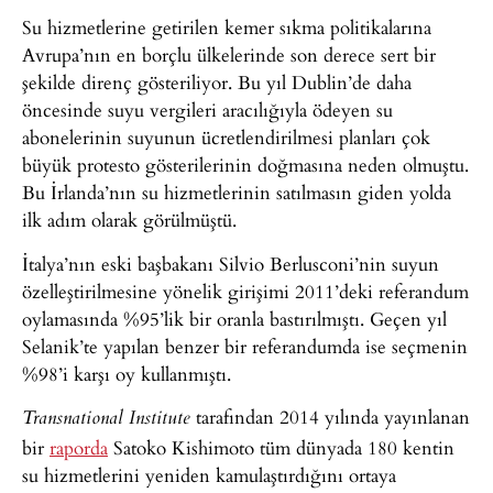
Su hizmetlerine getirilen kemer sıkma politikalarına
Avrupa’nın en borçlu ülkelerinde son derece sert bir
şekilde direnç gösteriliyor. Bu yıl Dublin’de daha
öncesinde suyu vergileri aracılığıyla ödeyen su
abonelerinin suyunun ücretlendirilmesi planları çok
büyük protesto gösterilerinin doğmasına neden olmuştu.
Bu İrlanda’nın su hizmetlerinin satılmasın giden yolda
ilk adım olarak görülmüştü.
İtalya’nın eski başbakanı Silvio Berlusconi’nin suyun
özelleştirilmesine yönelik girişimi 2011’deki referandum
oylamasında %95’lik bir oranla bastırılmıştı. Geçen yıl
Selanik’te yapılan benzer bir referandumda ise seçmenin
%98’i karşı oy kullanmıştı.
tarafından 2014 yılında yayınlanan
Transnational Institute
bir
raporda
Satoko Kishimoto tüm dünyada 180 kentin
su hizmetlerini yeniden kamulaştırdığını ortaya