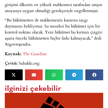
girişimi ülkenin en yüksek mahkemesi tarafından satışın
anayasaya uygun olmadığı gerekçesiyle engellenmişti.
“Bu hükümetten de mahkemenin kararına saygı
duymasını bekliyoruz. Su meselesi bu hükümet için bir
kontrol noktası olacak. Yeni hükümet bu kırmızı çizgiyi
aşarsa önceki hükümetten hiçbir farkı kalmayacak,” dedi
Argovtopoulos.
Kaynak:
The Guardian
Çeviri:
Suhakki.org
ilginizi çekebilir