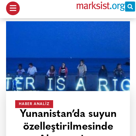
HABER ANALIZ
Yunanistan’da suyun
özelleştirilmesinde