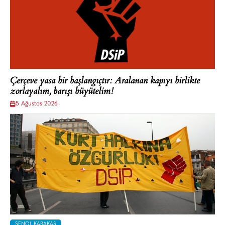
Çerçeve yasa bir başlangıçtır: Aralanan kapıyı birlikte
zorlayalım, barışı büyütelim!
5 Ağustos 2026
ŞENOL KARAKAŞ