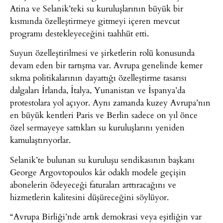
Atina ve Selanik’teki su kuruluşlarının büyük bir
kısmında özelleştirmeye gitmeyi içeren mevcut
programı destekleyeceğini taahhüt etti.
Suyun özelleştirilmesi ve şirketlerin rolü konusunda
devam eden bir tartışma var. Avrupa genelinde kemer
sıkma politikalarının dayattığı özelleştirme tasarısı
dalgaları İrlanda, İtalya, Yunanistan ve İspanya’da
protestolara yol açıyor. Aynı zamanda kuzey Avrupa’nın
en büyük kentleri Paris ve Berlin sadece on yıl önce
özel sermayeye sattıkları su kuruluşlarını yeniden
kamulaştırıyorlar.
Selanik’te bulunan su kuruluşu sendikasının başkanı
George Argovtopoulos kâr odaklı modele geçişin
abonelerin ödeyeceği faturaları arttıracağını ve
hizmetlerin kalitesini düşüreceğini söylüyor.
“Avrupa Birliği’nde artık demokrasi veya eşitliğin var