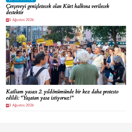
Çerçeveyi genişletecek olan Kürt halkına verilecek
destektir
5 Ağustos 2026
Katliam yasası 2. yıldönümünde bir kez daha protesto
edildi: “Yaşatan yasa istiyoruz!”
3 Ağustos 2026