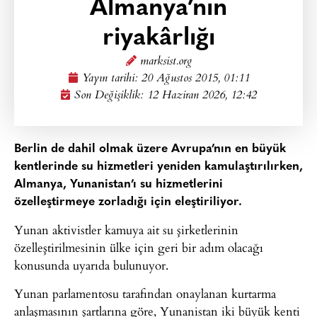
Almanya’nın
riyakârlığı
marksist.org
Yayın tarihi:
20 Ağustos 2015, 01:11
Son Değişiklik: 12 Haziran 2026, 12:42
Berlin de dahil olmak üzere Avrupa’nın en büyük
kentlerinde su hizmetleri yeniden kamulaştırılırken,
Almanya, Yunanistan’ı su hizmetlerini
özelleştirmeye zorladığı için eleştiriliyor.
Yunan aktivistler kamuya ait su şirketlerinin
özelleştirilmesinin ülke için geri bir adım olacağı
konusunda uyarıda bulunuyor.
Yunan parlamentosu tarafından onaylanan kurtarma
anlaşmasının şartlarına göre, Yunanistan iki büyük kenti