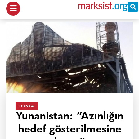
DÜNYA
Yunanistan: “Azınlığın
hedef gösterilmesine