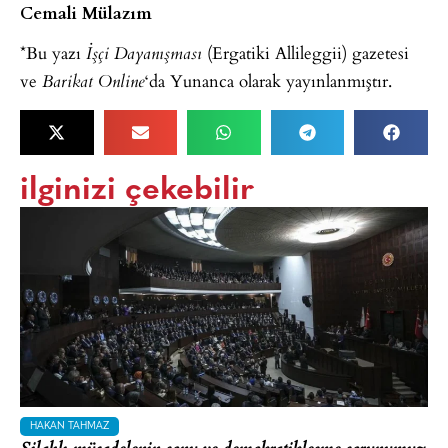
Cemali Mülazım
*Bu yazı
(Ergatiki Allileggii) gazetesi
İşçi Dayanışması
ve
‘da Yunanca olarak yayınlanmıştır.
Barikat Online
ilginizi çekebilir
HAKAN TAHMAZ