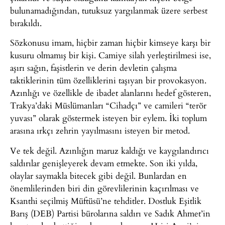
bulunamadığından, tutuksuz yargılanmak üzere serbest
bırakıldı.
Sözkonusu imam, hiçbir zaman hiçbir kimseye karşı bir
kusuru olmamış bir kişi. Camiye silah yerleştirilmesi ise,
aşırı sağın, faşistlerin ve derin devletin çalışma
taktiklerinin tüm özelliklerini taşıyan bir provokasyon.
Azınlığı ve özellikle de ibadet alanlarını hedef gösteren,
Trakya’daki Müslümanları “Cihadçı” ve camileri “terör
yuvası” olarak göstermek isteyen bir eylem. İki toplum
arasına ırkçı zehrin yayılmasını isteyen bir metod.
Ve tek değil. Azınlığın maruz kaldığı ve kaygılandırıcı
saldırılar genişleyerek devam etmekte. Son iki yılda,
olaylar saymakla bitecek gibi değil. Bunlardan en
önemlilerinden biri din görevlilerinin kaçırılması ve
Ksanthi seçilmiş Müftüsü’ne tehditler. Dostluk Eşitlik
Barış (DEB) Partisi bürolarına saldırı ve Sadık Ahmet’in