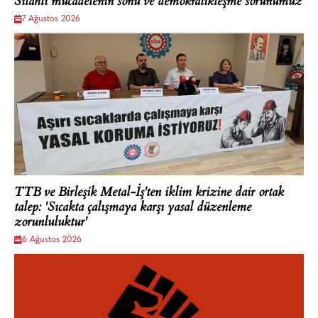
Silahlı mücadelenin sonu ve demokratikleşme sorunumuz
7 Ağustos 2026
TTB ve Birleşik Metal-İş'ten iklim krizine dair ortak
talep: 'Sıcakta çalışmaya karşı yasal düzenleme
zorunluluktur'
6 Ağustos 2026