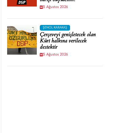
barışı büyütelim!
5 Ağustos 2026
ŞENOL KARAKAŞ
Çerçeveyi genişletecek olan
Kürt halkına verilecek
destektir
5 Ağustos 2026