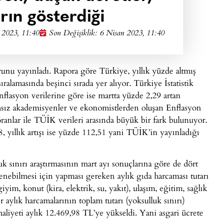
rın gösterdiği
 2023, 11:40
Son Değişiklik: 6 Nisan 2023, 11:40
unu yayınladı. Rapora göre Türkiye, yıllık yüzde altmış
alamasında beşinci sırada yer alıyor. Türkiye İstatistik
lasyon verilerine göre ise martta yüzde 2,29 artan
msız akademisyenler ve ekonomistlerden oluşan Enflasyon
anlar ile TÜİK verileri arasında büyük bir fark bulunuyor.
 yıllık artışı ise yüzde 112,51 yani TÜİK’in yayınladığı
 sınırı araştırmasının mart ayı sonuçlarına göre de dört
eslenebilmesi için yapması gereken aylık gıda harcaması tutarı
iyim, konut (kira, elektrik, su, yakıt), ulaşım, eğitim, sağlık
r aylık harcamalarının toplam tutarı (yoksulluk sınırı)
aliyeti aylık 12.469,98 TL’ye yükseldi. Yani asgari ücrete