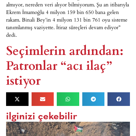
almıyor, nereden veri alıyor bilmiyorum. Şu an itibarıyla
Ekrem İmamoğlu 4 milyon 159 bin 650 bana gelen
rakam. Binali Bey’in 4 milyon 131 bin 761 oyu sisteme
tanımlanmış vaziyette. İtiraz süreçleri devam ediyor”
dedi.
Seçimlerin ardından:
Patronlar “acı ilaç”
istiyor
ilginizi çekebilir