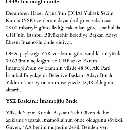
DHA: İmamoğlu önde
Demirören Haber Ajansı’nın (DHA) Yüksek Seçim
Kurulu (YSK) verilerine dayandırdığı ve sabah saat
08.00 itibariyle güncellediği rakamlara göre İstanbul’da
CHP’nin İstanbul Büyükşehir Belediye Başkan Adayı
Ekrem İmamoğlu önde gidiyor.
DHA, paylaştığı YSK verilerine göre sandıkların yüzde
99,63’ünün açıldığını ve CHP adayı Ekrem
İmamoğlu’nun oy oranının yüzde 48,80, AK Parti
İstanbul Büyükşehir Belediye Başkanı Adayı Binalı
Yıldırım’a ait oy oranının ise yüzde 48,48 olduğunu
aktardı.
YSK Başkanı: İmamoğlu önde
Yüksek Seçim Kurulu Başkanı Sadi Güven de bir
açıklama yaparak İmamoğlu’nun önde olduğunu söyledi.
Güven, “AA benim müşterim değil. Benden veri