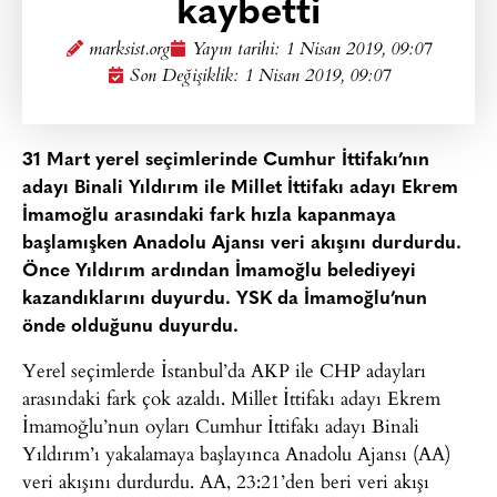
kaybetti
marksist.org
Yayın tarihi:
1 Nisan 2019, 09:07
Son Değişiklik: 1 Nisan 2019, 09:07
31 Mart yerel seçimlerinde Cumhur İttifakı’nın
adayı Binali Yıldırım ile Millet İttifakı adayı Ekrem
İmamoğlu arasındaki fark hızla kapanmaya
başlamışken Anadolu Ajansı veri akışını durdurdu.
Önce Yıldırım ardından İmamoğlu belediyeyi
kazandıklarını duyurdu. YSK da İmamoğlu’nun
önde olduğunu duyurdu.
Yerel seçimlerde İstanbul’da AKP ile CHP adayları
arasındaki fark çok azaldı. Millet İttifakı adayı Ekrem
İmamoğlu’nun oyları Cumhur İttifakı adayı Binali
Yıldırım’ı yakalamaya başlayınca Anadolu Ajansı (AA)
veri akışını durdurdu. AA, 23:21’den beri veri akışı