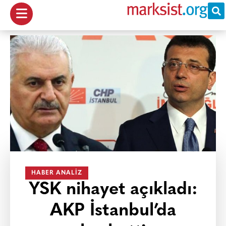
HABER ANALIZ
YSK nihayet açıkladı:
AKP İstanbul’da