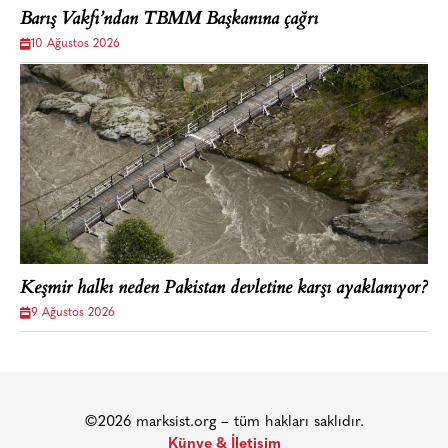
Barış Vakfı’ndan TBMM Başkanına çağrı
10 Ağustos 2026
Keşmir halkı neden Pakistan devletine karşı ayaklanıyor?
9 Ağustos 2026
©2026 marksist.org – tüm hakları saklıdır.
Künye & İletişim