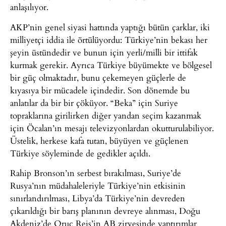
anlaşılıyor.
AKP’nin genel siyasi hattında yaptığı bütün çarklar, iki
milliyetçi iddia ile örtülüyordu: Türkiye’nin bekası her
şeyin üstündedir ve bunun için yerli/milli bir ittifak
kurmak gerekir. Ayrıca Türkiye büyümekte ve bölgesel
bir güç olmaktadır, bunu çekemeyen güçlerle de
kıyasıya bir mücadele içindedir. Son dönemde bu
anlatılar da bir bir çöküyor. “Beka” için Suriye
topraklarına girilirken diğer yandan seçim kazanmak
için Öcalan’ın mesajı televizyonlardan okutturulabiliyor.
Üstelik, herkese kafa tutan, büyüyen ve güçlenen
Türkiye söyleminde de gedikler açıldı.
Rahip Bronson’ın serbest bırakılması, Suriye’de
Rusya’nın müdahaleleriyle Türkiye’nin etkisinin
sınırlandırılması, Libya’da Türkiye’nin devreden
çıkarıldığı bir barış planının devreye alınması, Doğu
Akdeniz’de Oruç Reis’in AB zirvesinde yaptırımlar