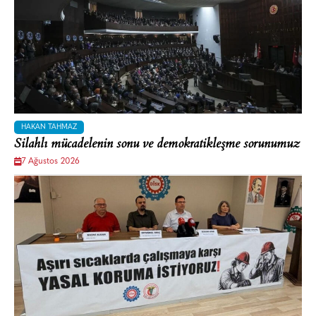
HAKAN TAHMAZ
Silahlı mücadelenin sonu ve demokratikleşme sorunumuz
7 Ağustos 2026