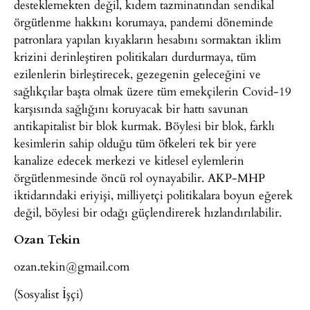
desteklemekten değil, kıdem tazminatından sendikal
örgütlenme hakkını korumaya, pandemi döneminde
patronlara yapılan kıyakların hesabını sormaktan iklim
krizini derinleştiren politikaları durdurmaya, tüm
ezilenlerin birleştirecek, gezegenin geleceğini ve
sağlıkçılar başta olmak üzere tüm emekçilerin Covid-19
karşısında sağlığını koruyacak bir hattı savunan
antikapitalist bir blok kurmak. Böylesi bir blok, farklı
kesimlerin sahip olduğu tüm öfkeleri tek bir yere
kanalize edecek merkezi ve kitlesel eylemlerin
örgütlenmesinde öncü rol oynayabilir. AKP-MHP
iktidarındaki eriyişi, milliyetçi politikalara boyun eğerek
değil, böylesi bir odağı güçlendirerek hızlandırılabilir.
Ozan Tekin
ozan.tekin@gmail.com
(Sosyalist İşçi)