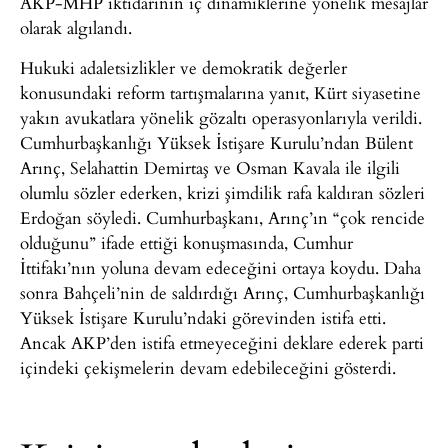
AKP-MHP iktidarının iç dinamiklerine yönelik mesajlar
olarak algılandı.
Hukuki adaletsizlikler ve demokratik değerler
konusundaki reform tartışmalarına yanıt, Kürt siyasetine
yakın avukatlara yönelik gözaltı operasyonlarıyla verildi.
Cumhurbaşkanlığı Yüksek İstişare Kurulu’ndan Bülent
Arınç, Selahattin Demirtaş ve Osman Kavala ile ilgili
olumlu sözler ederken, krizi şimdilik rafa kaldıran sözleri
Erdoğan söyledi. Cumhurbaşkanı, Arınç’ın “çok rencide
olduğunu” ifade ettiği konuşmasında, Cumhur
İttifakı’nın yoluna devam edeceğini ortaya koydu. Daha
sonra Bahçeli’nin de saldırdığı Arınç, Cumhurbaşkanlığı
Yüksek İstişare Kurulu’ndaki görevinden istifa etti.
Ancak AKP’den istifa etmeyeceğini deklare ederek parti
içindeki çekişmelerin devam edebileceğini gösterdi.