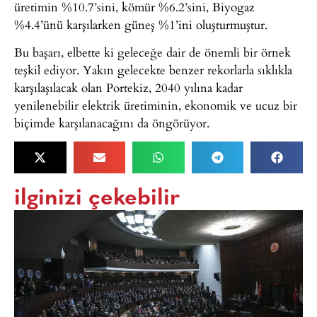
üretimin %10.7’sini, kömür %6.2’sini, Biyogaz
%4.4’ünü karşılarken güneş %1’ini oluşturmuştur.
Bu başarı, elbette ki geleceğe dair de önemli bir örnek
teşkil ediyor. Yakın gelecekte benzer rekorlarla sıklıkla
karşılaşılacak olan Portekiz, 2040 yılına kadar
yenilenebilir elektrik üretiminin, ekonomik ve ucuz bir
biçimde karşılanacağını da öngörüyor.
ilginizi çekebilir