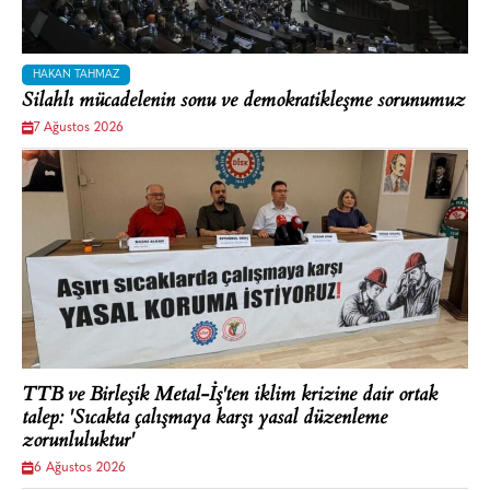
HAKAN TAHMAZ
Silahlı mücadelenin sonu ve demokratikleşme sorunumuz
7 Ağustos 2026
TTB ve Birleşik Metal-İş'ten iklim krizine dair ortak
talep: 'Sıcakta çalışmaya karşı yasal düzenleme
zorunluluktur'
6 Ağustos 2026