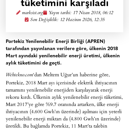
tüketimini karşıladı
marksist.org
Yayın tarihi:
17 Nisan 2018, 06:12
Son Değişiklik: 12 Haziran 2026, 12:35
Portekiz Yenilenebilir Enerji Birliği (APREN)
tarafından yayınlanan verilere göre, ülkenin 2018
Mart ayındaki yenilenebilir enerji üretimi, ülkenin
aylık tüketimini de geçti.
‘dan Meltem Uğur’un haberine göre,
Webtekno.com
Portekiz, 2018 Mart ayı içerisinde elektrik ihtiyacının
tamamını yenilenebilir enerjiden karşılayarak enerji
rekoru kırdı. Ülkenin aylık yenilenebilir enerji tüketimi,
Mart 2017’ye göre %9.7 oranında artarken, ülke enerji
ihtiyacının (4.600 Gwh’ın üzerinde) aşılması için yeterli
yenilenebilir enerji miktarı da (4.800 Gwh’ın üzerinde)
üretildi. Bu bağlamda Portekiz, 11 Mart’ta talebin