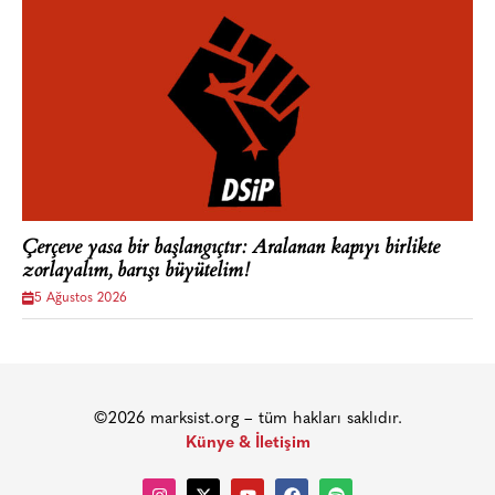
Çerçeve yasa bir başlangıçtır: Aralanan kapıyı birlikte
zorlayalım, barışı büyütelim!
5 Ağustos 2026
©2026 marksist.org – tüm hakları saklıdır.
Künye & İletişim