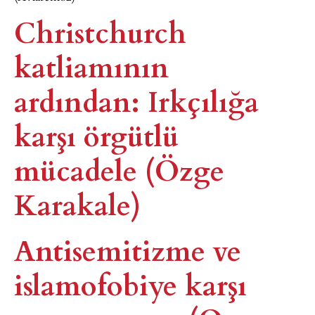
Christchurch
katliamının
ardından: Irkçılığa
karşı örgütlü
mücadele (Özge
Karakale)
Antisemitizme ve
islamofobiye karşı