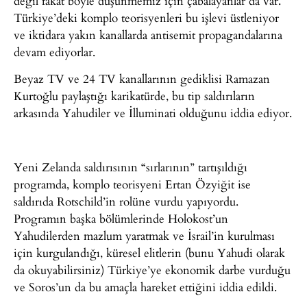
değil fakat böyle düşünmemiz için çabalayanlar da var.
Türkiye’deki komplo teorisyenleri bu işlevi üstleniyor
ve iktidara yakın kanallarda antisemit propagandalarına
devam ediyorlar.
Beyaz TV ve 24 TV kanallarının gediklisi Ramazan
Kurtoğlu paylaştığı karikatürde, bu tip saldırıların
arkasında Yahudiler ve İlluminati olduğunu iddia ediyor.
Yeni Zelanda saldırısının “sırlarının” tartışıldığı
programda, komplo teorisyeni Ertan Özyiğit ise
saldırıda Rotschild’in rolüne vurdu yapıyordu.
Programın başka bölümlerinde Holokost’un
Yahudilerden mazlum yaratmak ve İsrail’in kurulması
için kurgulandığı, küresel elitlerin (bunu Yahudi olarak
da okuyabilirsiniz) Türkiye’ye ekonomik darbe vurduğu
ve Soros’un da bu amaçla hareket ettiğini iddia edildi.