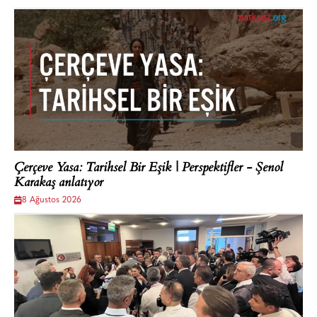
Çerçeve Yasa: Tarihsel Bir Eşik | Perspektifler - Şenol
Karakaş anlatıyor
8 Ağustos 2026