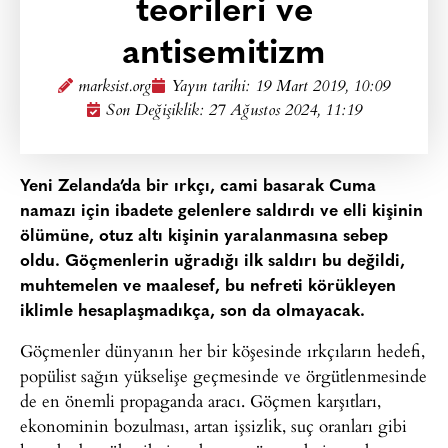
teorileri ve
antisemitizm
marksist.org
Yayın tarihi:
19 Mart 2019, 10:09
Son Değişiklik: 27 Ağustos 2024, 11:19
Yeni Zelanda’da bir ırkçı, cami basarak Cuma
namazı için ibadete gelenlere saldırdı ve elli kişinin
ölümüne, otuz altı kişinin yaralanmasına sebep
oldu. Göçmenlerin uğradığı ilk saldırı bu değildi,
muhtemelen ve maalesef, bu nefreti körükleyen
iklimle hesaplaşmadıkça, son da olmayacak.
Göçmenler dünyanın her bir köşesinde ırkçıların hedefi,
popülist sağın yükselişe geçmesinde ve örgütlenmesinde
de en önemli propaganda aracı. Göçmen karşıtları,
ekonominin bozulması, artan işsizlik, suç oranları gibi