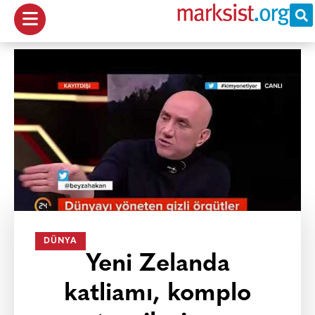
DÜNYA
Yeni Zelanda
katliamı, komplo