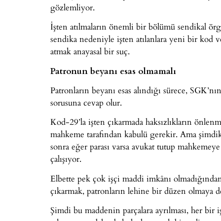
gözlemliyor.
İşten atılmaların önemli bir bölümü sendikal ör
sendika nedeniyle işten atılanlara yeni bir kod
atmak anayasal bir suç.
Patronun beyanı esas olmamalı
Patronların beyanı esas alındığı sürece, SGK’nın y
sorusuna cevap olur.
Kod-29’la işten çıkarmada haksızlıkların önlenm
mahkeme tarafından kabulü gerekir. Ama şimdiki 
sonra eğer parası varsa avukat tutup mahkemeye
çalışıyor.
Elbette pek çok işçi maddi imkânı olmadığından 
çıkarmak, patronların lehine bir düzen olmaya 
Şimdi bu maddenin parçalara ayrılması, her bir i