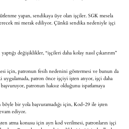
gütlenme yapan, sendikaya üye olan işçiler. SGK mesela
 verecek mi merak ediliyor. Çünkü sendika nedeniyle işçi
aptığı değişiklikler, “işçileri daha kolay nasıl çıkarırım”
esi için, patronun fesih nedenini göstermesi ve bunun da
uygulamada, patron önce işçiyi işten atıyor, işçi daha
 başvuruyor, patronun haksız olduğunu ispatlamaya
böyle bir yola başvuramadığı için, Kod-29 ile işten
devam ediyor.
şten atma konusu için ayrı kod verilmesi, patronların işçi