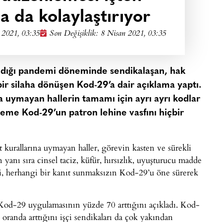
a da kolaylaştırıyor
 2021, 03:35
Son Değişiklik: 8 Nisan 2021, 03:35
ndığı pandemi döneminde sendikalaşan, hak
 bir silaha dönüşen Kod-29’a dair açıklama yaptı.
na uymayan hallerin tamamı için ayrı ayrı kodlar
eme Kod-29’un patron lehine vasfını hiçbir
kurallarına uymayan haller, görevin kasten ve sürekli
yanı sıra cinsel taciz, küfür, hırsızlık, uyuşturucu madde
leri, herhangi bir kanıt sunmaksızın Kod-29’u öne sürerek
d-29 uygulamasının yüzde 70 arttığını açıkladı. Kod-
randa arttığını işçi sendikaları da çok yakından