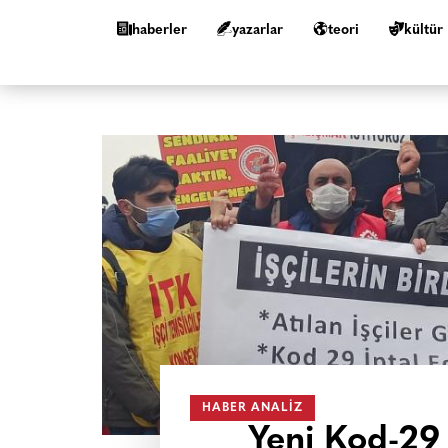
haberler
yazarlar
teori
kültür
HABER ANALIZ
Yeni Kod-29