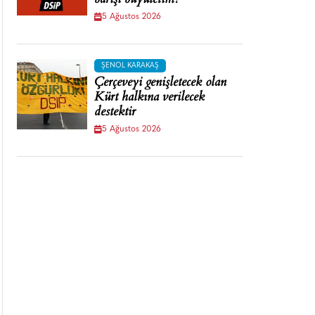
barışı büyütelim!
5 Ağustos 2026
ŞENOL KARAKAŞ
Çerçeveyi genişletecek olan
Kürt halkına verilecek
destektir
5 Ağustos 2026