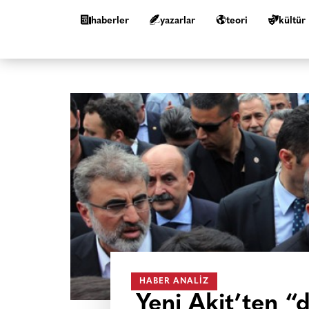
haberler
yazarlar
teori
kültür
HABER ANALIZ
Yeni Akit’ten “