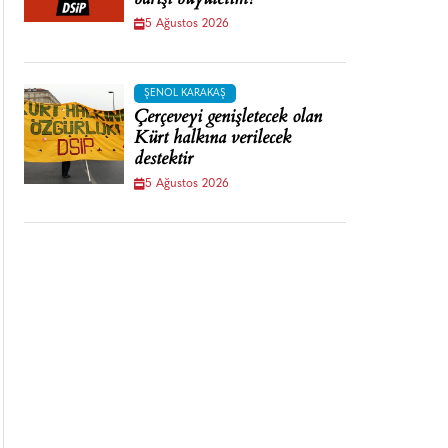
barışı büyütelim!
5 Ağustos 2026
ŞENOL KARAKAŞ
Çerçeveyi genişletecek olan
Kürt halkına verilecek
destektir
5 Ağustos 2026