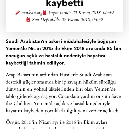
kaybetti
marksist.org
Yayın tarihi:
22 Kasım 2018, 06:59
Son Değişiklik: 22 Kasım 2018, 06:59
Suudi Arabistan’ın askeri müdahalesiyle boğuşan
Yemen’de Nisan 2015 ile Ekim 2018 arasında 85 bin
çocuğun açlık ve hastalık nedeniyle hayatını
kaybettiği tahmin ediliyor.
Arap Baharı’nın ardından Husilerle Suudi Arabistan
destekli güçler arasında bir iç savaşın hüküm sürdüğü
dünyanın en yoksul ülkelerinden biri olan Yemen’de
tablo giderek ağırlaşıyor. Çocuklara yardım örgütü Save
the Children Yemen’de açlık ve hastalık nedeniyle
hayatını kaybeden çocuklarla ilgili yeni veriler açıkladı.
Örgüt, 2015’in Nisan ayı ile 2018’in Ekim ayları