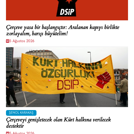
Çerçeve yasa bir başlangıçtır: Aralanan kapıyı birlikte
zorlayalım, barışı büyütelim!
5 Ağustos 2026
ŞENOL KARAKAŞ
Çerçeveyi genişletecek olan Kürt halkına verilecek
destektir
5 Ağustos 2026