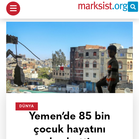
DÜNYA
Yemen’de 85 bin
çocuk hayatını