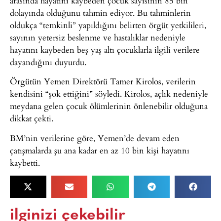
arasında hayatını kaybeden çocuk sayısının 85 bin
dolayında olduğunu tahmin ediyor. Bu tahminlerin
oldukça “temkinli” yapıldığını belirten örgüt yetkilileri,
sayının yetersiz beslenme ve hastalıklar nedeniyle
hayatını kaybeden beş yaş altı çocuklarla ilgili verilere
dayandığını duyurdu.
Örgütün Yemen Direktörü Tamer Kirolos, verilerin
kendisini “şok ettiğini” söyledi. Kirolos, açlık nedeniyle
meydana gelen çocuk ölümlerinin önlenebilir olduğuna
dikkat çekti.
BM’nin verilerine göre, Yemen’de devam eden
çatışmalarda şu ana kadar en az 10 bin kişi hayatını
kaybetti.
ilginizi çekebilir