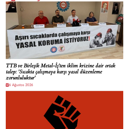
TTB ve Birleşik Metal-İş'ten iklim krizine dair ortak
talep: 'Sıcakta çalışmaya karşı yasal düzenleme
zorunluluktur'
6 Ağustos 2026