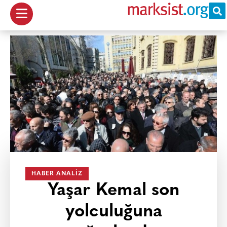
HABER ANALIZ
Yaşar Kemal son
yolculuğuna