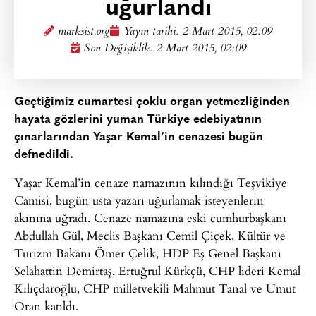
uğurlandı
marksist.org
Yayın tarihi:
2 Mart 2015, 02:09
Son Değişiklik: 2 Mart 2015, 02:09
Geçtiğimiz cumartesi çoklu organ yetmezliğinden
hayata gözlerini yuman Türkiye edebiyatının
çınarlarından Yaşar Kemal’in cenazesi bugün
defnedildi.
Yaşar Kemal’in cenaze namazının kılındığı Teşvikiye
Camisi, bugün usta yazarı uğurlamak isteyenlerin
akınına uğradı. Cenaze namazına eski cumhurbaşkanı
Abdullah Gül, Meclis Başkanı Cemil Çiçek, Kültür ve
Turizm Bakanı Ömer Çelik, HDP Eş Genel Başkanı
Selahattin Demirtaş, Ertuğrul Kürkçü, CHP lideri Kemal
Kılıçdaroğlu, CHP milletvekili Mahmut Tanal ve Umut
Oran katıldı.