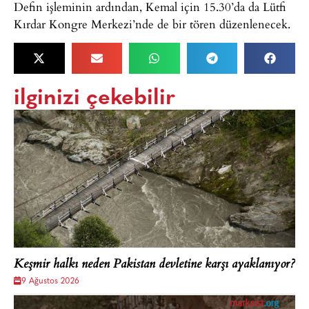
Defin işleminin ardından, Kemal için 15.30’da da Lütfi
Kırdar Kongre Merkezi’nde de bir tören düzenlenecek.
ilginizi çekebilir
Keşmir halkı neden Pakistan devletine karşı ayaklanıyor?
9 Ağustos 2026