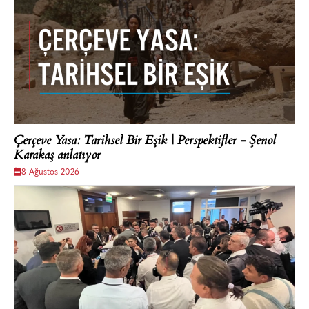
Çerçeve Yasa: Tarihsel Bir Eşik | Perspektifler - Şenol
Karakaş anlatıyor
8 Ağustos 2026