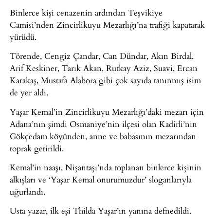
Binlerce kişi cenazenin ardından Teşvikiye
Camisi’nden Zincirlikuyu Mezarlığı’na trafiği kapatarak
yürüdü.
Törende, Cengiz Çandar, Can Dündar, Akın Birdal,
Arif Keskiner, Tarık Akan, Rutkay Aziz, Suavi, Ercan
Karakaş, Mustafa Alabora gibi çok sayıda tanınmış isim
de yer aldı.
Yaşar Kemal’in Zincirlikuyu Mezarlığı’daki mezarı için
Adana’nın şimdi Osmaniye’nin ilçesi olan Kadirli’nin
Gökçedam köyünden, anne ve babasının mezarından
toprak getirildi.
Kemal’in naaşı, Nişantaşı’nda toplanan binlerce kişinin
alkışları ve ‘Yaşar Kemal onurumuzdur’ sloganlarıyla
uğurlandı.
Usta yazar, ilk eşi Thilda Yaşar’ın yanına defnedildi.