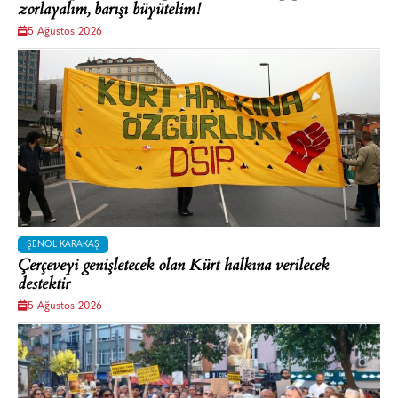
zorlayalım, barışı büyütelim!
5 Ağustos 2026
ŞENOL KARAKAŞ
Çerçeveyi genişletecek olan Kürt halkına verilecek
destektir
5 Ağustos 2026