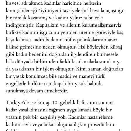
kisvesi adı altında kadınlar haricinde herkesin
konuşabileceği “iyi niyetli tavsiyelerin” havada uçuştuğu
bir nitelik kazanmış ve kadını yalnızca bu role
indirgemiştir. Kapitalizm ve ailenin kurumsallaşmasıyla
birlikte kadının işgücünü yeniden üretme göreviyle baş
başa kalması kadın bedenin nüfus politikalarının aracı
haline gelmesine neden olmuştur. Hal böyleyken kürtaj
gibi kadın bedenini doğrudan ilgilendiren bir mesele
hala dünyada birbirinden farklı kısıtlamalarla sunulan ya
da yasaklanan bir işlem olmuştur. Kimi zaman doğrudan
bir yasak konulmasa bile maddi ve manevi türlü
engellerle birlikte üstü kapalı bir yasak halinde
sunulmaya devam etmektedir.
Türkiye’de ise kürtaj, 10. gebelik haftasının sonuna
kadar yasal olmasına rağmen uygulamada böyle bir
yasanın pek bir karşılığı yok. Kadınlar hastanelerde
kadının evli veya bekar oluşuna ilişkin prosedürlerin