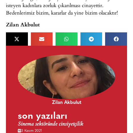
isteyen kadınlara zorluk çıkarılması cinayettir.
Bedenlerimiz bizim, kararlar da yine bizim olacaktır!
Zilan Akbulut
Zilan Akbulut
son yazıları
Sinema sektöründe cinsiyetçilik
3 Kasım 2021