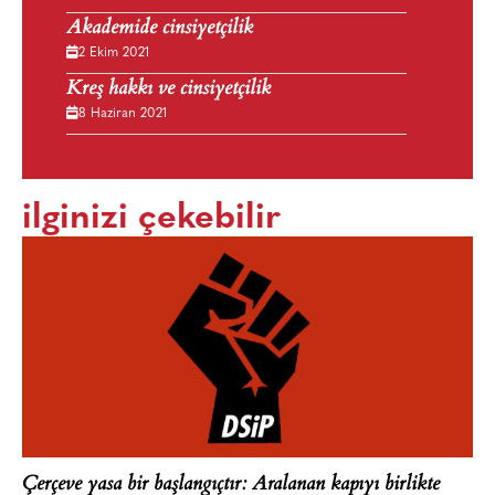
Akademide cinsiyetçilik
2 Ekim 2021
Kreş hakkı ve cinsiyetçilik
8 Haziran 2021
ilginizi çekebilir
Çerçeve yasa bir başlangıçtır: Aralanan kapıyı birlikte