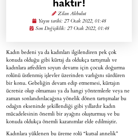
haktır!
Zilan Akbulut
Yayın tarihi:
27 Ocak 2022, 01:48
Son Değişiklik: 27 Ocak 2022, 01:48
Kadın bedeni ya da kadınları ilgilendiren pek çok
konuda olduğu gibi kürtaj da oldukça tartışmalı ve
kadınlara atfedilen soyun devamı için çocuk doğurma
rolünü üstlenmiş işlevler üzerinden varlığını sürdüren
bir konu. Gebeliğin devam edip etmemesi, kürtajın
ücretsiz olup olmaması ya da hangi yöntemlerle veya ne
zaman sonlandırılacağına yönelik dönen tartışmalar bu
odağın ekseninde şekillendiği gibi yıllardır kadın
mücadelesinin önemli bir ayağını oluşturmuş ve bu
konuda oldukça önemli kazanımlar elde edilmiştir.
Kadınlara yüklenen bu üreme rolü “kutsal annelik”