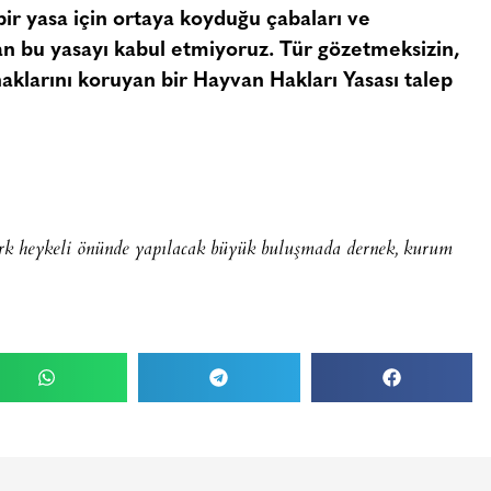
bir yasa için ortaya koyduğu çabaları ve
an bu yasayı kabul etmiyoruz. Tür gözetmeksizin,
aklarını koruyan bir Hayvan Hakları Yasası talep
k heykeli önünde yapılacak büyük buluşmada dernek, kurum