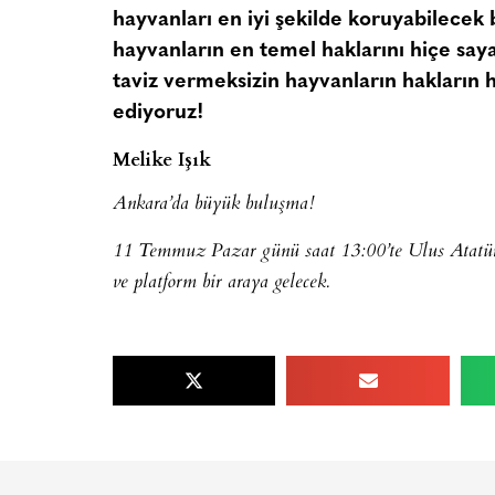
hayvanları en iyi şekilde koruyabilecek 
hayvanların en temel haklarını hiçe say
taviz vermeksizin hayvanların hakların h
ediyoruz!
Melike Işık
Ankara’da büyük buluşma!
11 Temmuz Pazar günü saat 13:00’te Ulus Atatür
ve platform bir araya gelecek.