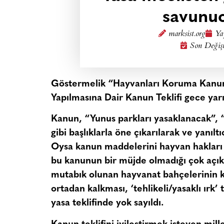
savunuc
marksist.org
Ya
Son Değiş
Göstermelik “Hayvanları Koruma Kanunu
Yapılmasına Dair Kanun Teklifi gece yarı
Kanun, “Yunus parkları yasaklanacak”, 
gibi başlıklarla öne çıkarılarak ve yanıl
Oysa kanun maddelerini hayvan hakları s
bu kanunun bir müjde olmadığı çok açı
mutabık olunan hayvanat bahçelerinin ka
ortadan kalkması, ‘tehlikeli/yasaklı ırk
yasa teklifinde yok sayıldı.