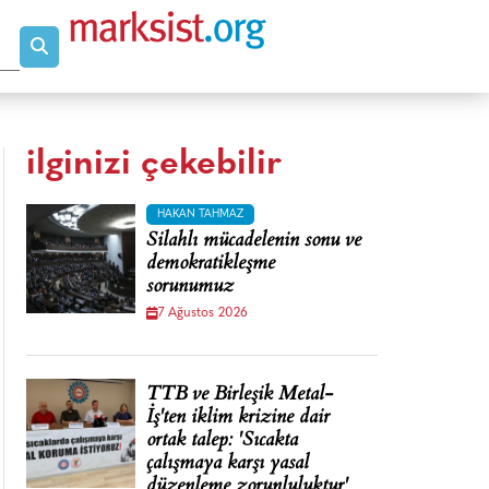
ilginizi çekebilir
HAKAN TAHMAZ
Silahlı mücadelenin sonu ve
demokratikleşme
sorunumuz
7 Ağustos 2026
TTB ve Birleşik Metal-
İş'ten iklim krizine dair
ortak talep: 'Sıcakta
çalışmaya karşı yasal
düzenleme zorunluluktur'