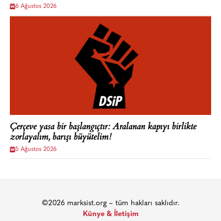
6 Ağustos 2026
Çerçeve yasa bir başlangıçtır: Aralanan kapıyı birlikte
zorlayalım, barışı büyütelim!
5 Ağustos 2026
©2026 marksist.org – tüm hakları saklıdır.
Künye & İletişim