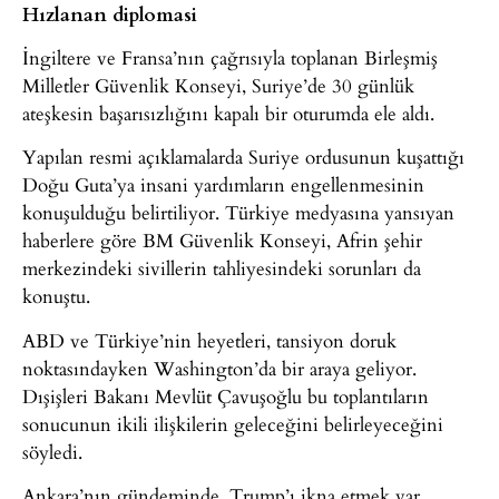
Hızlanan diplomasi
İngiltere ve Fransa’nın çağrısıyla toplanan Birleşmiş
Milletler Güvenlik Konseyi, Suriye’de 30 günlük
ateşkesin başarısızlığını kapalı bir oturumda ele aldı.
Yapılan resmi açıklamalarda Suriye ordusunun kuşattığı
Doğu Guta’ya insani yardımların engellenmesinin
konuşulduğu belirtiliyor. Türkiye medyasına yansıyan
haberlere göre BM Güvenlik Konseyi, Afrin şehir
merkezindeki sivillerin tahliyesindeki sorunları da
konuştu.
ABD ve Türkiye’nin heyetleri, tansiyon doruk
noktasındayken Washington’da bir araya geliyor.
Dışişleri Bakanı Mevlüt Çavuşoğlu bu toplantıların
sonucunun ikili ilişkilerin geleceğini belirleyeceğini
söyledi.
Ankara’nın gündeminde, Trump’ı ikna etmek var.