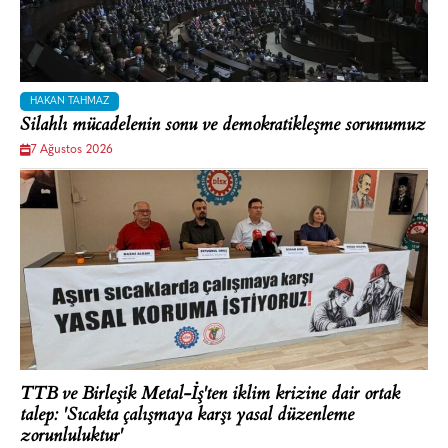
HAKAN TAHMAZ
Silahlı mücadelenin sonu ve demokratikleşme sorunumuz
7 Ağustos 2026
TTB ve Birleşik Metal-İş'ten iklim krizine dair ortak
talep: 'Sıcakta çalışmaya karşı yasal düzenleme
zorunluluktur'