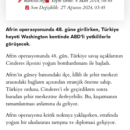
marksist.org
Yayın tarihi:
8 Mart 2018, 08:45
Son Değişiklik: 27 Ağustos 2024, 03:45
Afrin operasyonunda 48. güne girilirken, Türkiye
heyeti Washington kentinde ABD’li yetkililerle
görüşecek.
Afrin operasyonunda 48. gün, Türkiye savaş uçaklarının
Cinderes ilçesini yoğun bombardımanı ile başladı.
Afrin’in güney batısındaki ilçe, İdlib ile şehir merkezi
arasındaki bağlantı açısından stratejik öneme sahip.
Türkiye ordusu, Cinderes’i ele geçirdikten sonra
buradan şehir merkezine ilerleyebilir. Bu, kuşatmanın
tamamlanması anlamına da geliyor.
Afrin operasyonu kritik noktaya yaklaşırken, etrafında
yoğun bir uluslararası tartışma ve diplomasi gelişiyor.