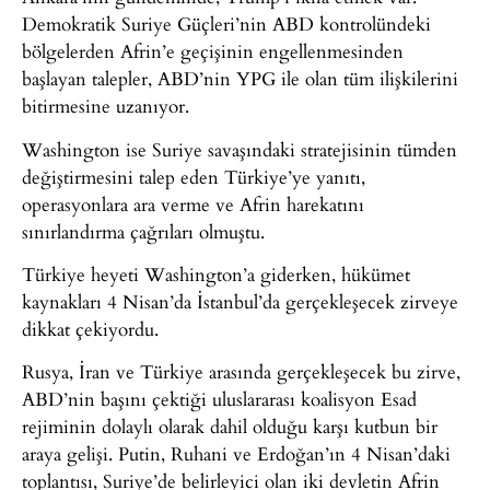
Demokratik Suriye Güçleri’nin ABD kontrolündeki
bölgelerden Afrin’e geçişinin engellenmesinden
başlayan talepler, ABD’nin YPG ile olan tüm ilişkilerini
bitirmesine uzanıyor.
Washington ise Suriye savaşındaki stratejisinin tümden
değiştirmesini talep eden Türkiye’ye yanıtı,
operasyonlara ara verme ve Afrin harekatını
sınırlandırma çağrıları olmuştu.
Türkiye heyeti Washington’a giderken, hükümet
kaynakları 4 Nisan’da İstanbul’da gerçekleşecek zirveye
dikkat çekiyordu.
Rusya, İran ve Türkiye arasında gerçekleşecek bu zirve,
ABD’nin başını çektiği uluslararası koalisyon Esad
rejiminin dolaylı olarak dahil olduğu karşı kutbun bir
araya gelişi. Putin, Ruhani ve Erdoğan’ın 4 Nisan’daki
toplantısı, Suriye’de belirleyici olan iki devletin Afrin