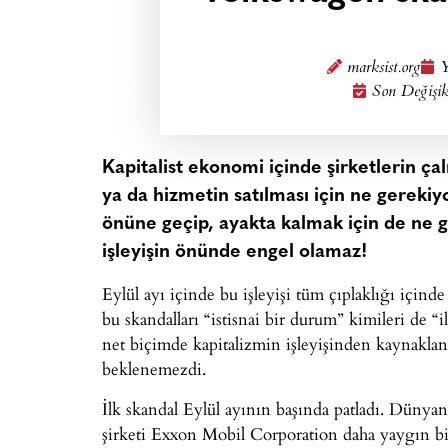
marksist.org
Y
Son Değişik
Kapitalist ekonomi içinde şirketlerin ç
ya da hizmetin satılması için ne gerekiy
önüne geçip, ayakta kalmak için de ne ge
işleyişin önünde engel olamaz!
Eylül ayı içinde bu işleyişi tüm çıplaklığı içind
bu skandalları “istisnai bir durum” kimileri de “
net biçimde kapitalizmin işleyişinden kaynaklan
beklenemezdi.
İlk skandal Eylül ayının başında patladı. Dünya
şirketi Exxon Mobil Corporation daha yaygın bili