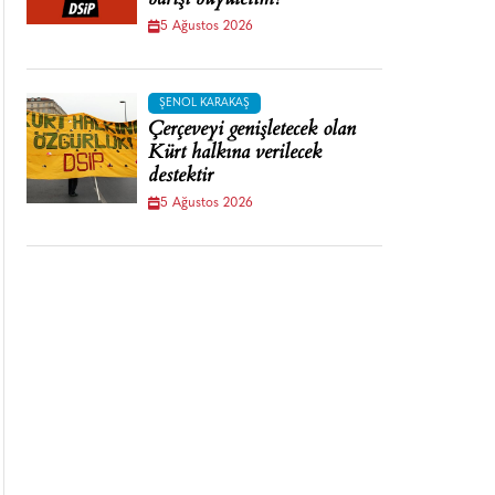
barışı büyütelim!
5 Ağustos 2026
ŞENOL KARAKAŞ
Çerçeveyi genişletecek olan
Kürt halkına verilecek
destektir
5 Ağustos 2026