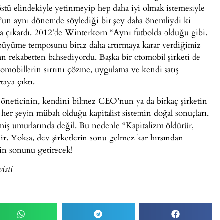
stü elindekiyle yetinmeyip hep daha iyi olmak istemesiyle
’un aynı dönemde söylediği bir şey daha önemliydi ki
ya çıkardı. 2012’de Winterkorn “Aynı futbolda olduğu gibi.
 büyüme temposunu biraz daha artırmaya karar verdiğimiz
an rekabetten bahsediyordu. Başka bir otomobil şirketi de
tomobillerin sırrını çözme, uygulama ve kendi satış
taya çıktı.
öneticinin, kendini bilmez CEO’nun ya da birkaç şirketin
n her şeyin mübah olduğu kapitalist sistemin doğal sonuçları.
iş umurlarında değil. Bu nedenle “Kapitalizm öldürür,
ir. Yoksa, dev şirketlerin sonu gelmez kar hırsından
nin sonunu getirecek!
isti