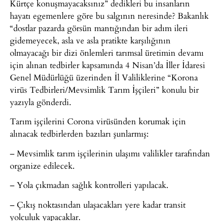
Kürtçe konuşmayacaksınız” dedikleri bu insanların
hayatı egemenlere göre bu salgının neresinde? Bakanlık
“dostlar pazarda görsün mantığından bir adım ileri
gidemeyecek, asla ve asla pratikte karşılığının
olmayacağı bir dizi önlemleri tarımsal üretimin devamı
için alınan tedbirler kapsamında 4 Nisan’da İller İdaresi
Genel Müdürlüğü üzerinden İl Valiliklerine “Korona
virüs Tedbirleri/Mevsimlik Tarım İşçileri” konulu bir
yazıyla gönderdi.
Tarım işçilerini Corona virüsünden korumak için
alınacak tedbirlerden bazıları şunlarmış:
– Mevsimlik tarım işçilerinin ulaşımı valilikler tarafından
organize edilecek.
– Yola çıkmadan sağlık kontrolleri yapılacak.
– Çıkış noktasından ulaşacakları yere kadar transit
yolculuk yapacaklar.