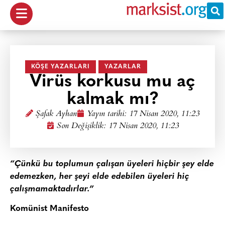
KÖŞE YAZARLARI
YAZARLAR
Virüs korkusu mu aç
kalmak mı?
Şafak Ayhan
Yayın tarihi:
17 Nisan 2020, 11:23
Son Değişiklik: 17 Nisan 2020, 11:23
“Çünkü bu toplumun çalışan üyeleri hiçbir şey elde
edemezken, her şeyi elde edebilen üyeleri hiç
çalışmamaktadırlar.”
Komünist Manifesto