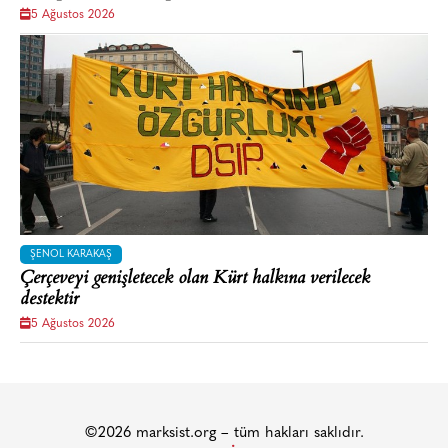
5 Ağustos 2026
ŞENOL KARAKAŞ
Çerçeveyi genişletecek olan Kürt halkına verilecek
destektir
5 Ağustos 2026
©2026 marksist.org – tüm hakları saklıdır.