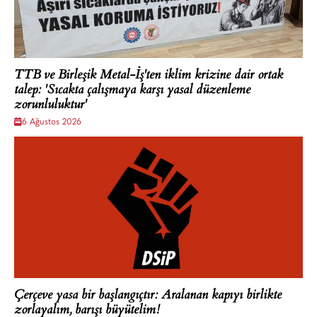
TTB ve Birleşik Metal-İş'ten iklim krizine dair ortak
talep: 'Sıcakta çalışmaya karşı yasal düzenleme
zorunluluktur'
6 Ağustos 2026
Çerçeve yasa bir başlangıçtır: Aralanan kapıyı birlikte
zorlayalım, barışı büyütelim!