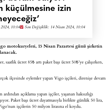
n küçülmesine izin
eyeceğiz’
 2024, 10:04
Son Değişiklik: 14 Nisan 2024, 10:04
igo motokuryeleri, 15 Nisan Pazartesi günü şirketin
lanacak.
, saatlik ücret 85₺ artı paket başı ücret 50₺’ye çalışırken,
çok ilçesinde eylemler yapan Vigo işçileri, direnişe devam
n ardından açıklama yapan işçiler, yaşanan haksızlığı
ıyor. Paket başı ücret dayatmasıyla birlikte günlük 50 lira,
Vigo’nun işçilerin 50 milyon lirasına el koydu.