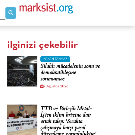
ilginizi çekebilir
HAKAN TAHMAZ
Silahlı mücadelenin sonu ve
demokratikleşme
sorunumuz
7 Ağustos 2026
TTB ve Birleşik Metal-
İş'ten iklim krizine dair
ortak talep: 'Sıcakta
çalışmaya karşı yasal
düzenleme zorunluluktur'