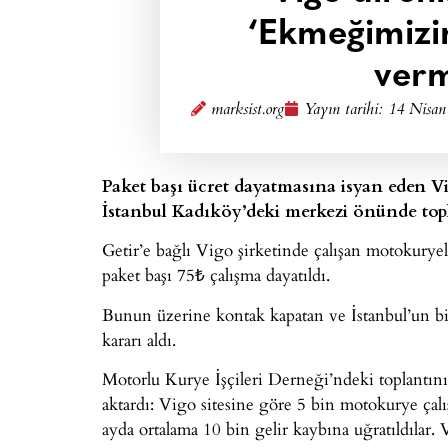
‘Ekmeğimizi
verm
marksist.org
Yayın tarihi:
14 Nisan
Paket başı ücret dayatmasına isyan eden V
İstanbul Kadıköy’deki merkezi önünde top
Getir’e bağlı Vigo şirketinde çalışan motokuryeler
paket başı 75₺ çalışma dayatıldı.
Bunun üzerine kontak kapatan ve İstanbul’un bir
kararı aldı.
Motorlu Kurye İşçileri Derneği’ndeki toplantını
aktardı: Vigo sitesine göre 5 bin motokurye çalış
ayda ortalama 10 bin gelir kaybına uğratıldılar. 