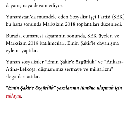
dayanışmaya devam ediyor.
Yunanistan’da mücadele eden Sosyalist İşçi Partisi (SEK)
bu hafta sonunda Marksizm 2018 toplantıları düzenledi.
Burada, cumartesi akşamının sonunda, SEK üyeleri ve
Marksizm 2018 katılımcıları, Emin Şakir’le dayanışma
eylemi yaptılar.
Yunan sosyalistler “Emin Şakir’e özgürlük” ve “Ankara-
Atina-Lefkoşa; düşmanımız sermaye ve militarizm”
sloganları attılar.
“Emin Şakir’e özgürlük” yazılarının tümüne ulaşmak için
tıklayın
.