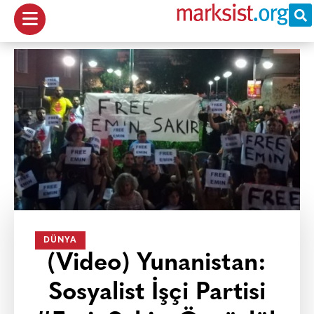
DÜNYA
(Video) Yunanistan:
Sosyalist İşçi Partisi