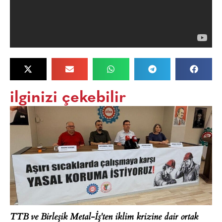
ilginizi çekebilir
TTB ve Birleşik Metal-İş'ten iklim krizine dair ortak