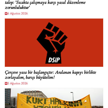
talep: 'Sıcakta çalışmaya karşı yasal düzenleme
zorunluluktur'
6 Ağustos 2026
Çerçeve yasa bir başlangıçtır: Aralanan kapıyı birlikte
zorlayalım, barışı büyütelim!
5 Ağustos 2026