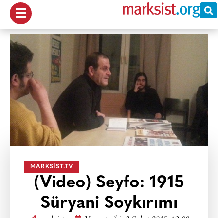
MARKSIST.TV
(Video) Seyfo: 1915
Süryani Soykırımı