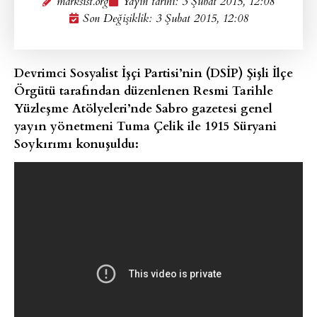
marksist.org
Yayın tarihi:
3 Şubat 2015, 12:08
Son Değişiklik: 3 Şubat 2015, 12:08
Devrimci Sosyalist İşçi Partisi’nin (DSİP) Şişli İlçe
Örgütü tarafından düzenlenen Resmi Tarihle
Yüzleşme Atölyeleri’nde Sabro gazetesi genel
yayın yönetmeni Tuma Çelik ile 1915 Süryani
Soykırımı konuşuldu: