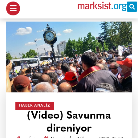
HABER ANALIZ
(Video) Savunma
direniyor