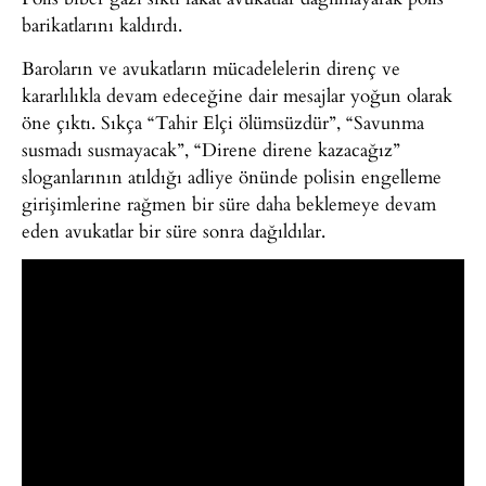
barikatlarını kaldırdı.
Baroların ve avukatların mücadelelerin direnç ve
kararlılıkla devam edeceğine dair mesajlar yoğun olarak
öne çıktı. Sıkça “Tahir Elçi ölümsüzdür”, “Savunma
susmadı susmayacak”, “Direne direne kazacağız”
sloganlarının atıldığı adliye önünde polisin engelleme
girişimlerine rağmen bir süre daha beklemeye devam
eden avukatlar bir süre sonra dağıldılar.