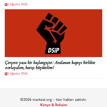
6 Ağustos 2026
Çerçeve yasa bir başlangıçtır: Aralanan kapıyı birlikte
zorlayalım, barışı büyütelim!
5 Ağustos 2026
©2026 marksist.org – tüm hakları saklıdır.
Künye & İletişim