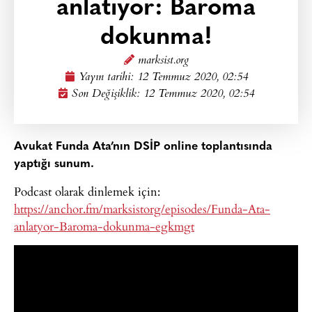
anlatıyor: Baroma
dokunma!
marksist.org
Yayın tarihi:
12 Temmuz 2020, 02:54
Son Değişiklik: 12 Temmuz 2020, 02:54
Avukat Funda Ata’nın DSİP online toplantısında
yaptığı sunum.
Podcast olarak dinlemek için:
https://anchor.fm/marksistorg/episodes/Funda-Ata-
anlatyor-Baroma-dokunma-egkmgt