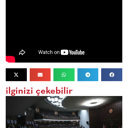
ilginizi çekebilir