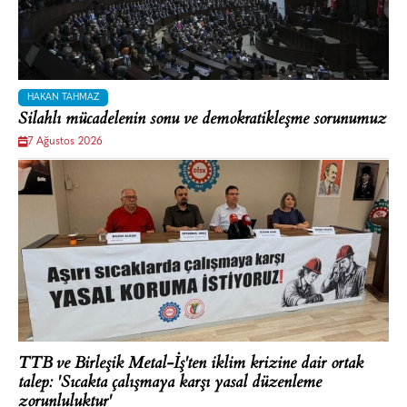
HAKAN TAHMAZ
Silahlı mücadelenin sonu ve demokratikleşme sorunumuz
7 Ağustos 2026
TTB ve Birleşik Metal-İş'ten iklim krizine dair ortak
talep: 'Sıcakta çalışmaya karşı yasal düzenleme
zorunluluktur'